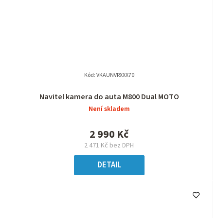
Kód:
VKAUNVRXXX70
Navitel kamera do auta M800 Dual MOTO
Není skladem
2 990 Kč
2 471 Kč bez DPH
DETAIL