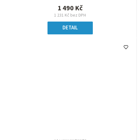
1 490 Kč
1 231 Kč bez DPH
DETAIL