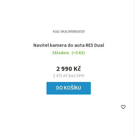
Kód:
VKAUNVRXXX59
Navitel kamera do auta RE5 Dual
Skladem
(>5 KS)
2 990 Kč
2 471 Kč bez DPH
DO KOŠÍKU