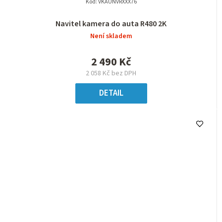
Kód:
VKAUNVRXXX76
Navitel kamera do auta R480 2K
Není skladem
2 490 Kč
2 058 Kč bez DPH
DETAIL