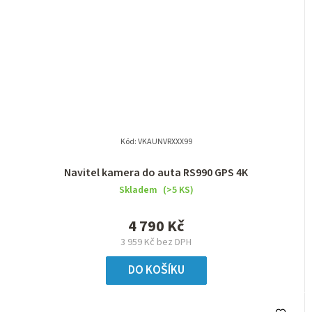
Kód:
VKAUNVRXXX99
Navitel kamera do auta RS990 GPS 4K
Skladem
(>5 KS)
4 790 Kč
3 959 Kč bez DPH
DO KOŠÍKU