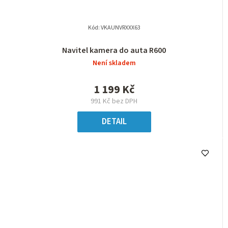
Kód:
VKAUNVRXXX63
Navitel kamera do auta R600
Není skladem
1 199 Kč
991 Kč bez DPH
DETAIL