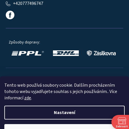
+420777496747
Způsoby dopravy:
Oblíbené způsoby platby:
Tento web používá soubory cookie. Dalším procházením
tohoto webu vyjadřujete souhlas s jejich používáním.. Více
informací
zde
.
Nastavení
© 2023
Zobrazit