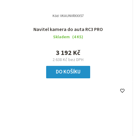
Kód:
VKAUNVRXXX57
Navitel kamera do auta RC3 PRO
Skladem
(4 KS)
3 192 Kč
2 638 Kč bez DPH
DO KOŠÍKU