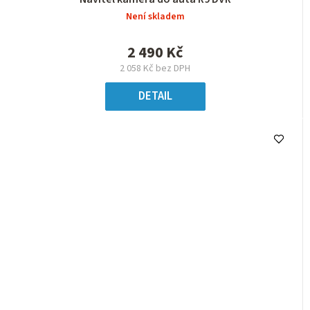
Není skladem
2 490 Kč
2 058 Kč bez DPH
DETAIL