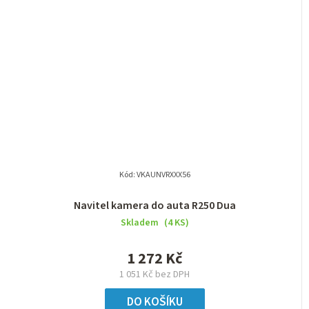
Kód:
VKAUNVRXXX56
Navitel kamera do auta R250 Dua
Skladem
(4 KS)
1 272 Kč
1 051 Kč bez DPH
DO KOŠÍKU