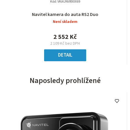
Kód:
VKAUNVRXXX69
Navitel kamera do auta RS2 Duo
Není skladem
2 552 Kč
2 109 Kč bez DPH
DETAIL
Naposledy prohlížené