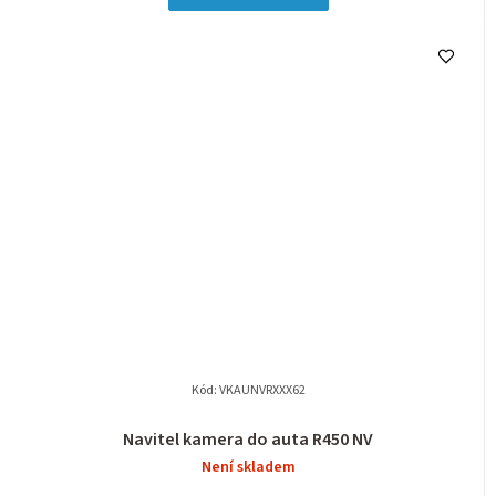
Kód:
VKAUNVRXXX62
Navitel kamera do auta R450 NV
Není skladem