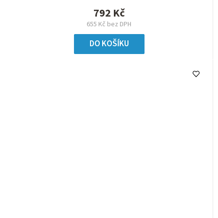
792 Kč
655 Kč bez DPH
DO KOŠÍKU