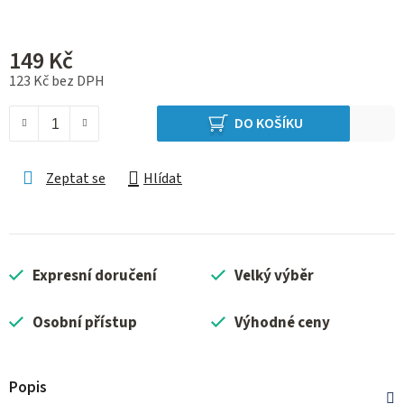
149 Kč
123 Kč bez DPH
Měrná cena:
DO KOŠÍKU
Zeptat se
Hlídat
Expresní doručení
Velký výběr
Osobní přístup
Výhodné ceny
Popis