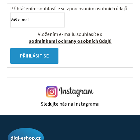
Přihlášením souhlasíte se
zpracovaním osobních údajů
Vložením e-mailu souhlasíte s
podmínkami ochrany osobních údajů
PŘIHLÁSIT SE
Sledujte nás na Instagramu
Z
á
p