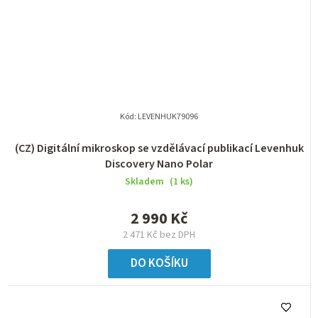
Kód:
LEVENHUK79096
(CZ) Digitální mikroskop se vzdělávací publikací Levenhuk
Discovery Nano Polar
Skladem
(1 ks)
2 990 Kč
2 471 Kč bez DPH
DO KOŠÍKU