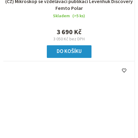
(CZ) Mikroskop se vzdělávací publikací Levenhuk Discovery
Femto Polar
Skladem
(>5 ks)
3 690 Kč
3 050 Kč bez DPH
DO KOŠÍKU