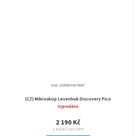
Kód:
LEVENHUK79097
(CZ) Mikroskop Levenhuk Discovery Pico
Vyprodáno
2 190 Kč
1 810 Kč bez DPH