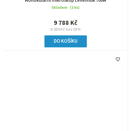
Monokulární mikroskop Levenhuk 700M
Skladem
(3 ks)
9 788 Kč
8 089 Kč bez DPH
DO KOŠÍKU