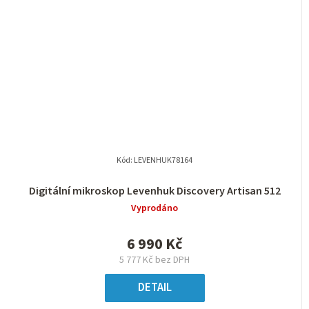
Kód:
LEVENHUK78164
Digitální mikroskop Levenhuk Discovery Artisan 512
Vyprodáno
6 990 Kč
5 777 Kč bez DPH
DETAIL