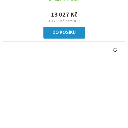
13 027 Kč
10 766 Kč bez DPH
DO KOŠÍKU