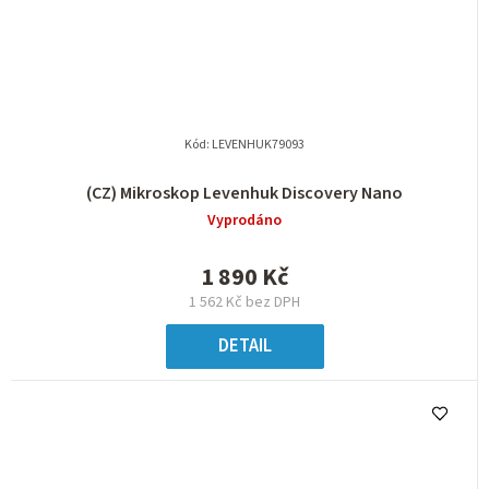
Kód:
LEVENHUK79093
(CZ) Mikroskop Levenhuk Discovery Nano
Vyprodáno
1 890 Kč
1 562 Kč bez DPH
DETAIL