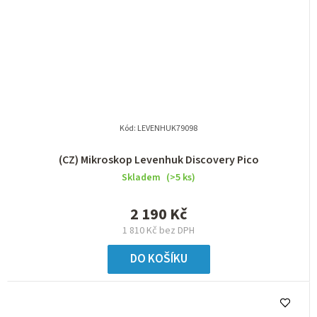
Kód:
LEVENHUK79098
(CZ) Mikroskop Levenhuk Discovery Pico
Skladem
(>5 ks)
2 190 Kč
1 810 Kč bez DPH
DO KOŠÍKU