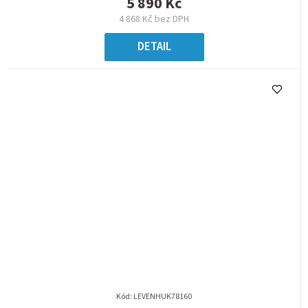
5 890 Kč
4 868 Kč bez DPH
DETAIL
Kód:
LEVENHUK78160