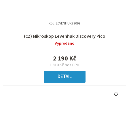
Kód:
LEVENHUK79099
(CZ) Mikroskop Levenhuk Discovery Pico
Vyprodáno
2 190 Kč
1 810 Kč bez DPH
DETAIL