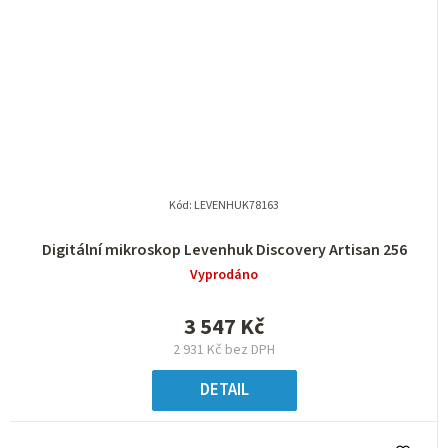
Kód:
LEVENHUK78163
Digitální mikroskop Levenhuk Discovery Artisan 256
Vyprodáno
3 547 Kč
2 931 Kč bez DPH
DETAIL