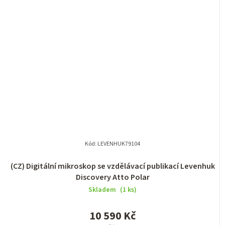
Kód:
LEVENHUK79104
(CZ) Digitální mikroskop se vzdělávací publikací Levenhuk
Discovery Atto Polar
Skladem
(1 ks)
10 590 Kč