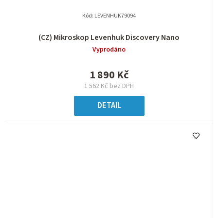
Kód:
LEVENHUK79094
(CZ) Mikroskop Levenhuk Discovery Nano
Vyprodáno
1 890 Kč
1 562 Kč bez DPH
DETAIL