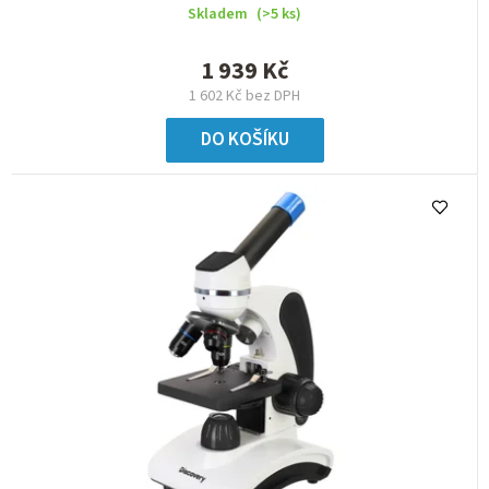
Skladem
(>5 ks)
1 939 Kč
1 602 Kč bez DPH
DO KOŠÍKU