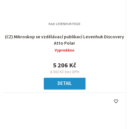
Kód:
LEVENHUK79103
(CZ) Mikroskop se vzdělávací publikací Levenhuk Discovery
Atto Polar
Vyprodáno
5 206 Kč
4 302 Kč bez DPH
DETAIL