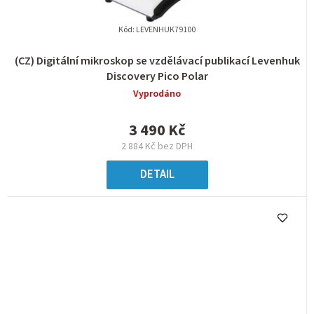
Kód:
LEVENHUK79100
(CZ) Digitální mikroskop se vzdělávací publikací Levenhuk
Discovery Pico Polar
Vyprodáno
3 490 Kč
2 884 Kč bez DPH
DETAIL