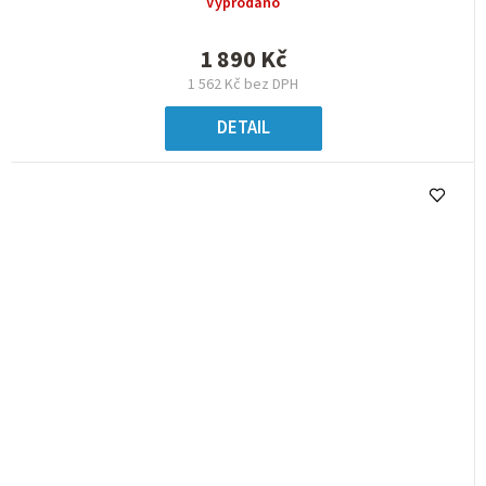
Vyprodáno
1 890 Kč
1 562 Kč bez DPH
DETAIL