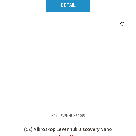
DETAIL
Kód:
LEVENHUK79095
(CZ) Mikroskop Levenhuk Discovery Nano