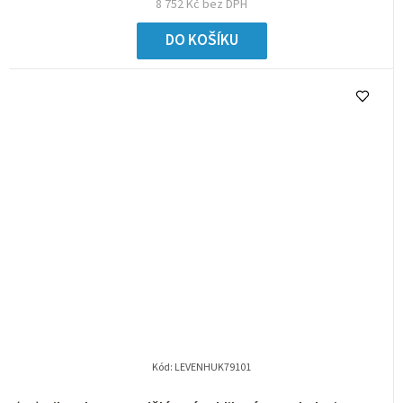
8 752 Kč bez DPH
DO KOŠÍKU
Kód:
LEVENHUK79101