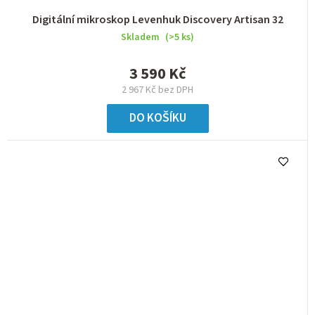
Digitální mikroskop Levenhuk Discovery Artisan 32
Skladem
(>5 ks)
3 590 Kč
2 967 Kč bez DPH
DO KOŠÍKU