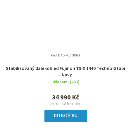
Kód:
DABIFU000023
Stabilizovaný dalekohled Fujinon TS-X 1440 Techno-Stabi
- Navy
Skladem
(2 ks)
34 990 Kč
28 917 Kč bez DPH
DO KOŠÍKU