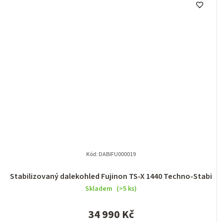
Kód:
DABIFU000019
Stabilizovaný dalekohled Fujinon TS-X 1440 Techno-Stabi
Skladem
(>5 ks)
34 990 Kč