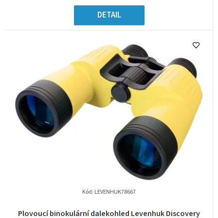
DETAIL
Kód:
LEVENHUK78667
Plovoucí binokulární dalekohled Levenhuk Discovery