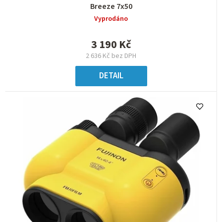
Breeze 7x50
Vyprodáno
3 190 Kč
2 636 Kč bez DPH
DETAIL