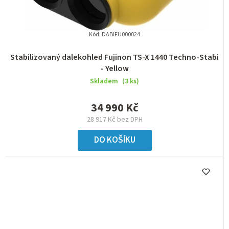
Kód:
DABIFU000024
Stabilizovaný dalekohled Fujinon TS-X 1440 Techno-Stabi
- Yellow
Skladem
(3 ks)
34 990 Kč
28 917 Kč bez DPH
DO KOŠÍKU