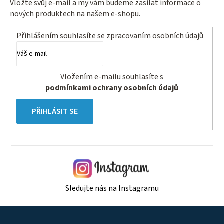
Vložte svůj e-mail a my vám budeme zasílat informace o
nových produktech na našem e-shopu.
Přihlášením souhlasíte se
zpracovaním osobních údajů
Vložením e-mailu souhlasíte s
podmínkami ochrany osobních údajů
PŘIHLÁSIT SE
Sledujte nás na Instagramu
Z