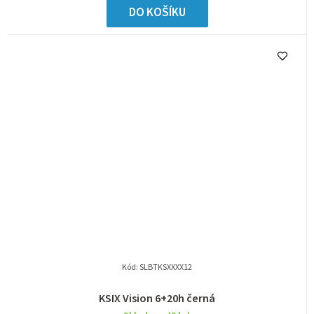
DO KOŠÍKU
Kód:
SLBTKSXXXX12
KSIX Vision 6+20h černá