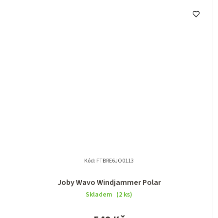
Kód:
FTBRE6JO0113
Joby Wavo Windjammer Polar
Skladem
(2 ks)