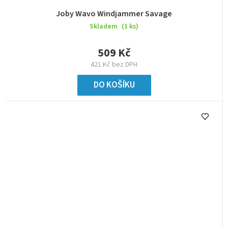
Joby Wavo Windjammer Savage
Skladem
(1 ks)
509 Kč
421 Kč bez DPH
DO KOŠÍKU