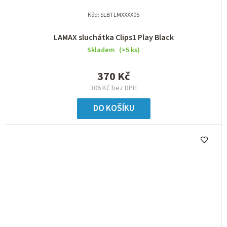
Kód:
SLBTLMXXXX05
LAMAX sluchátka Clips1 Play Black
Skladem
(>5 ks)
370 Kč
306 Kč bez DPH
DO KOŠÍKU