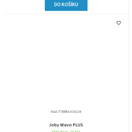
DO KOŠÍKU
Kód:
FTBRE6JO0119
Joby Wavo PLUS