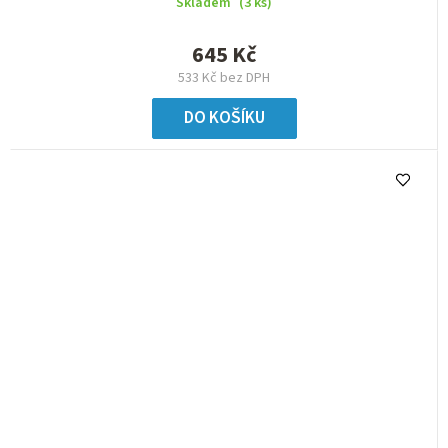
Skladem
(3 ks)
645 Kč
533 Kč bez DPH
DO KOŠÍKU