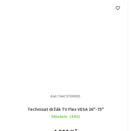
Kód:
TAACSTXXXX01
Technisat držák TV Flex VESA 26"-75"
Skladem
(4 KS)