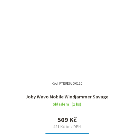
Kód:
FTBRE6JO0120
Joby Wavo Mobile Windjammer Savage
Skladem
(1 ks)
509 Kč
421 Kč bez DPH