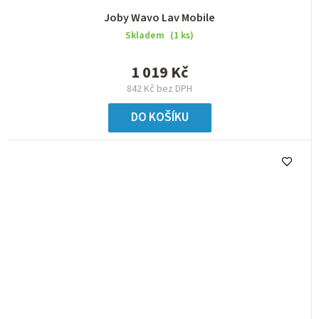
Joby Wavo Lav Mobile
Skladem
(1 ks)
1 019 Kč
842 Kč bez DPH
DO KOŠÍKU