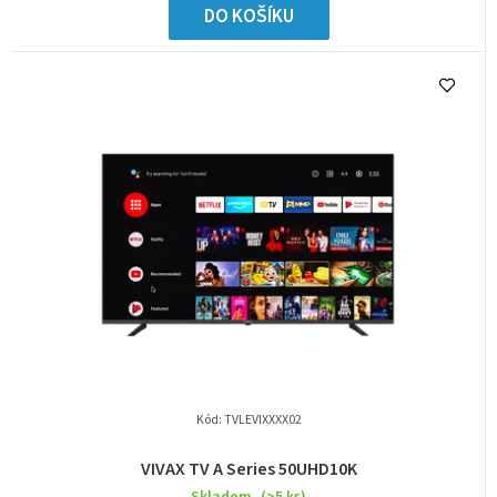
DO KOŠÍKU
Kód:
TVLEVIXXXX02
VIVAX TV A Series 50UHD10K
Skladem
(>5 ks)