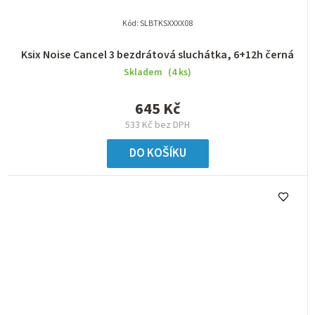
Kód:
SLBTKSXXXX08
Ksix Noise Cancel 3 bezdrátová sluchátka, 6+12h černá
Skladem
(4 ks)
645 Kč
533 Kč bez DPH
DO KOŠÍKU