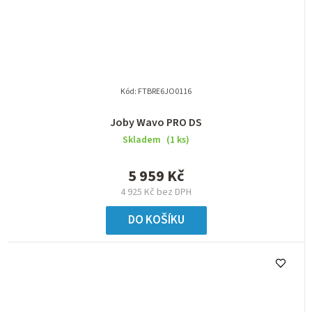
Kód:
FTBRE6JO0116
Joby Wavo PRO DS
Skladem
(1 ks)
5 959 Kč
4 925 Kč bez DPH
DO KOŠÍKU