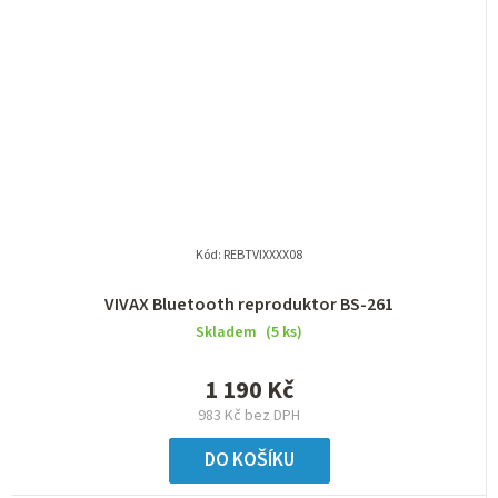
Kód:
REBTVIXXXX08
VIVAX Bluetooth reproduktor BS-261
Skladem
(5 ks)
1 190 Kč
983 Kč bez DPH
DO KOŠÍKU