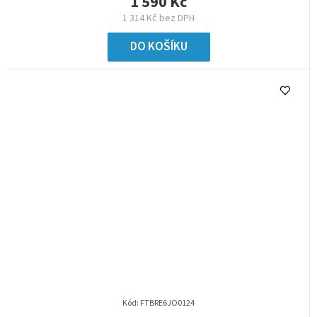
1 590 Kč
1 314 Kč bez DPH
DO KOŠÍKU
Kód:
FTBRE6JO0124