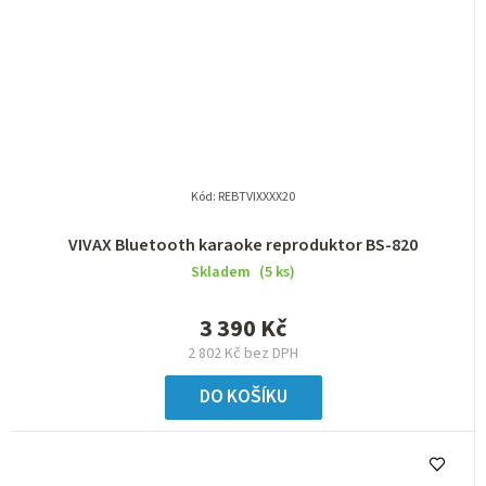
Kód:
REBTVIXXXX20
VIVAX Bluetooth karaoke reproduktor BS-820
Skladem
(5 ks)
3 390 Kč
2 802 Kč bez DPH
DO KOŠÍKU