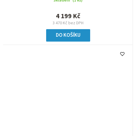
Skladem
(1 ks)
4 199 Kč
3 470 Kč bez DPH
DO KOŠÍKU