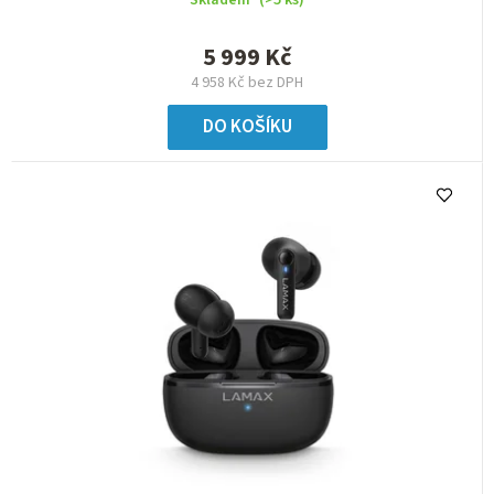
5 999 Kč
4 958 Kč bez DPH
DO KOŠÍKU