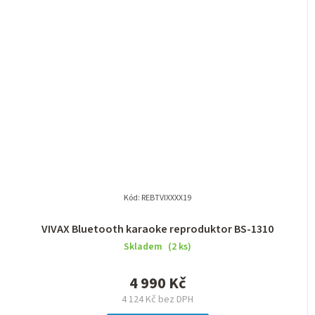
Kód:
REBTVIXXXX19
VIVAX Bluetooth karaoke reproduktor BS-1310
Skladem
(2 ks)
4 990 Kč
4 124 Kč bez DPH