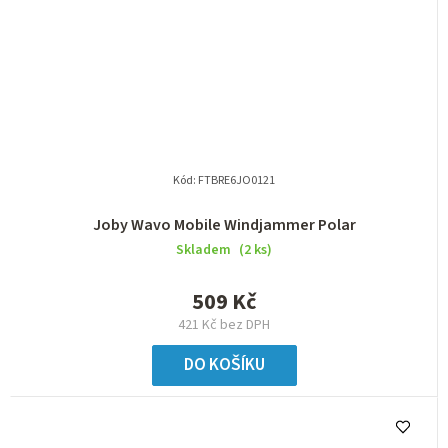
Kód:
FTBRE6JO0121
Joby Wavo Mobile Windjammer Polar
Skladem
(2 ks)
509 Kč
421 Kč bez DPH
DO KOŠÍKU