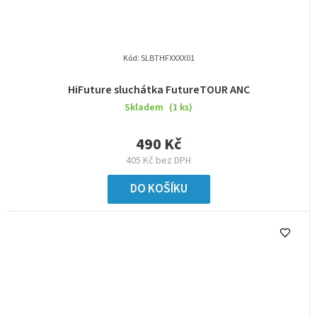
Kód:
SLBTHFXXXX01
HiFuture sluchátka FutureTOUR ANC
Skladem
(1 ks)
490 Kč
405 Kč bez DPH
DO KOŠÍKU