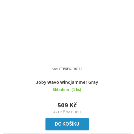
Kód:
FTBRE6JO0114
Joby Wavo Windjammer Gray
Skladem
(1 ks)
509 Kč
421 Kč bez DPH
DO KOŠÍKU