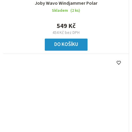
Joby Wavo Windjammer Polar
Skladem
(2 ks)
549 Kč
454 Kč bez DPH
DO KOŠÍKU