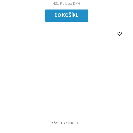
421 Kč bez DPH
DO KOŠÍKU
Kód:
FTBRE6JO0113