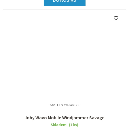
DO KOŠÍKU
Kód:
FTBRE6JO0120
Joby Wavo Mobile Windjammer Savage
Skladem
(1 ks)