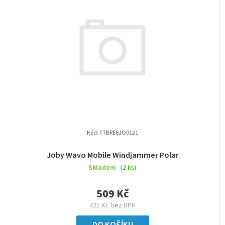
Kód:
FTBRE6JO0121
Joby Wavo Mobile Windjammer Polar
Skladem
(2 ks)
509 Kč
421 Kč bez DPH