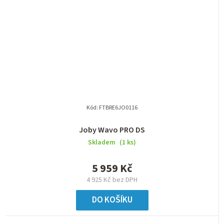
Kód:
FTBRE6JO0116
Joby Wavo PRO DS
Skladem
(1 ks)
5 959 Kč
4 925 Kč bez DPH
DO KOŠÍKU