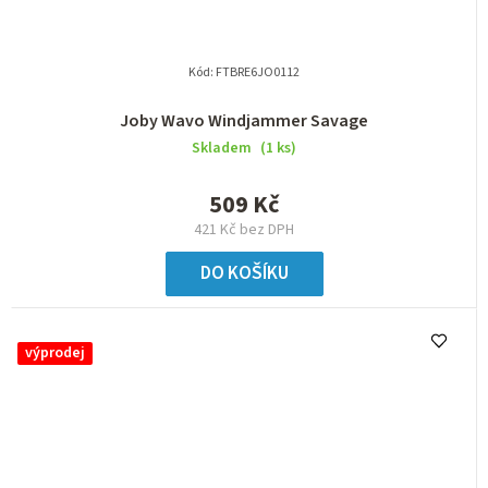
Kód:
FTBRE6JO0112
Joby Wavo Windjammer Savage
Skladem
(1 ks)
509 Kč
421 Kč bez DPH
DO KOŠÍKU
výprodej