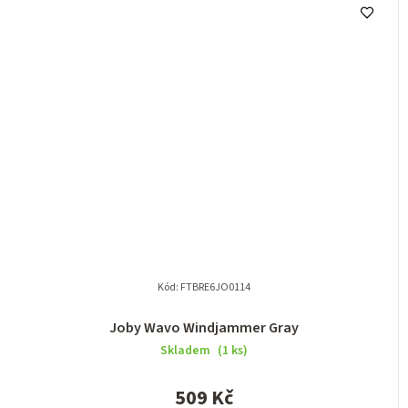
Kód:
FTBRE6JO0114
Joby Wavo Windjammer Gray
Skladem
(1 ks)
509 Kč