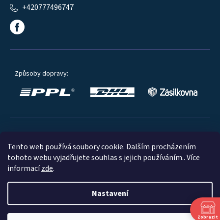
+420777496747
Způsoby dopravy:
Oblíbené způsoby platby:
Tento web používá soubory cookie. Dalším procházením
tohoto webu vyjadřujete souhlas s jejich používáním.. Více
informací
zde
.
Nastavení
© 2023
Zobrazit