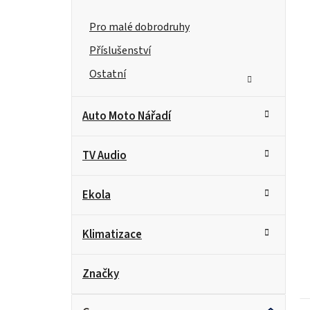
Pro malé dobrodruhy
Příslušenství
Ostatní
Auto Moto Nářadí
TV Audio
Ekola
Klimatizace
Značky