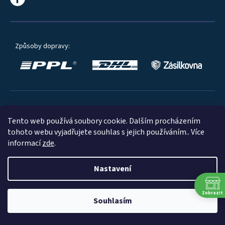
Způsoby dopravy:
Oblíbené způsoby platby:
Tento web používá soubory cookie. Dalším procházením
tohoto webu vyjadřujete souhlas s jejich používáním.. Více
informací
zde
.
Nastavení
© 2023
Zobrazit
Souhlasím
Shoptet
|
mime digital