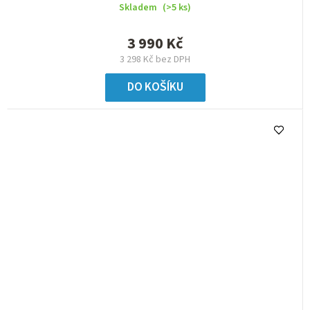
Skladem
(>5 ks)
3 990 Kč
3 298 Kč bez DPH
DO KOŠÍKU