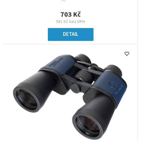
703 Kč
581 Kč bez DPH
DETAIL