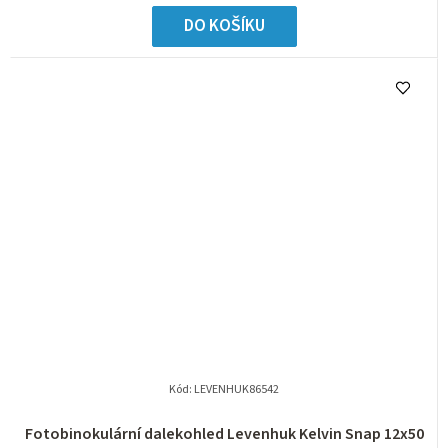
DO KOŠÍKU
Kód:
LEVENHUK86542
Fotobinokulární dalekohled Levenhuk Kelvin Snap 12x50