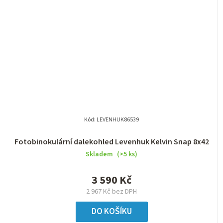
Kód:
LEVENHUK86539
Fotobinokulární dalekohled Levenhuk Kelvin Snap 8x42
Skladem
(>5 ks)
3 590 Kč
2 967 Kč bez DPH
DO KOŠÍKU