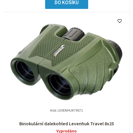
DO KOŠÍKU
Kód:
LEVENHUK79571
Binokulární dalekohled Levenhuk Travel 8x25
Vyprodáno