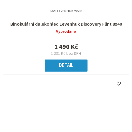
Kód:
LEVENHUK79582
Binokulární dalekohled Levenhuk Discovery Flint 8x40
Vyprodáno
1 490 Kč
1 231 Kč bez DPH
DETAIL