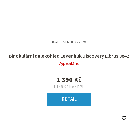
Kód:
LEVENHUK79579
Binokulární dalekohled Levenhuk Discovery Elbrus 8x42
Vyprodáno
1 390 Kč
1 149 Kč bez DPH
DETAIL