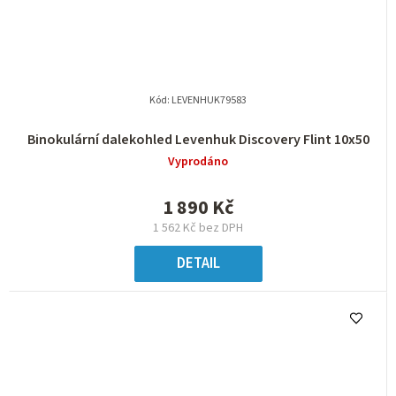
Kód:
LEVENHUK79583
Binokulární dalekohled Levenhuk Discovery Flint 10x50
Vyprodáno
1 890 Kč
1 562 Kč bez DPH
DETAIL