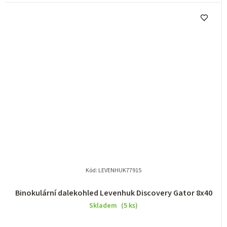
Kód:
LEVENHUK77915
Binokulární dalekohled Levenhuk Discovery Gator 8x40
Skladem
(5 ks)