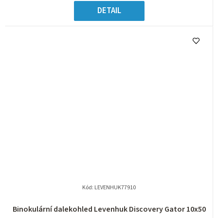
DETAIL
Kód:
LEVENHUK77910
Binokulární dalekohled Levenhuk Discovery Gator 10x50