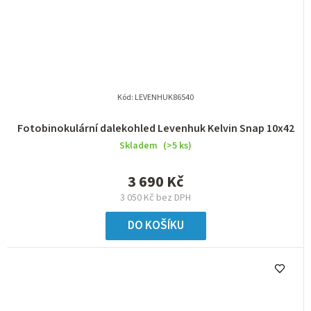
Kód:
LEVENHUK86540
Fotobinokulární dalekohled Levenhuk Kelvin Snap 10x42
Skladem
(>5 ks)
3 690 Kč
3 050 Kč bez DPH
DO KOŠÍKU