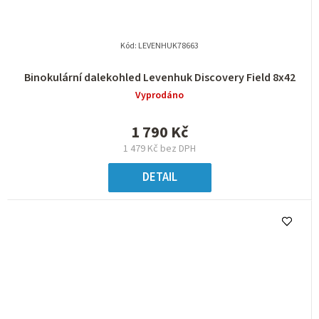
Kód:
LEVENHUK78663
Binokulární dalekohled Levenhuk Discovery Field 8x42
Vyprodáno
1 790 Kč
1 479 Kč bez DPH
DETAIL