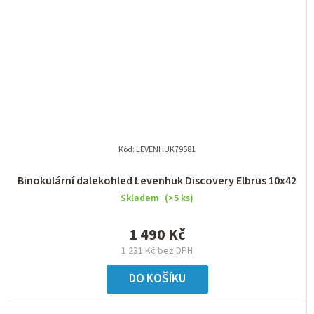
Kód:
LEVENHUK79581
Binokulární dalekohled Levenhuk Discovery Elbrus 10x42
Skladem
(>5 ks)
1 490 Kč
1 231 Kč bez DPH
DO KOŠÍKU