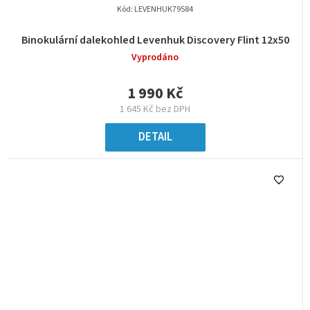
Kód:
LEVENHUK79584
Binokulární dalekohled Levenhuk Discovery Flint 12x50
Vyprodáno
1 990 Kč
1 645 Kč bez DPH
DETAIL