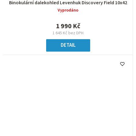
Binokulární dalekohled Levenhuk Discovery Field 10x42
Vyprodáno
1 990 Kč
1 645 Kč bez DPH
DETAIL