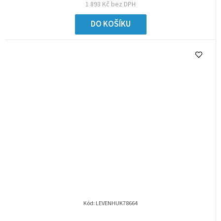
1 893 Kč bez DPH
DO KOŠÍKU
Kód:
LEVENHUK78664