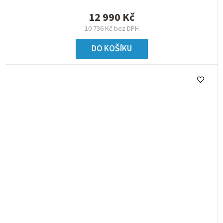
12 990 Kč
10 736 Kč bez DPH
DO KOŠÍKU