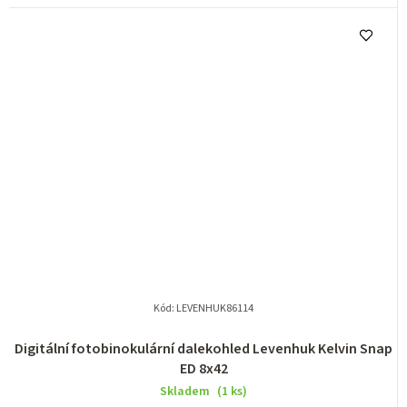
Kód:
LEVENHUK86114
Digitální fotobinokulární dalekohled Levenhuk Kelvin Snap
ED 8x42
Skladem
(1 ks)