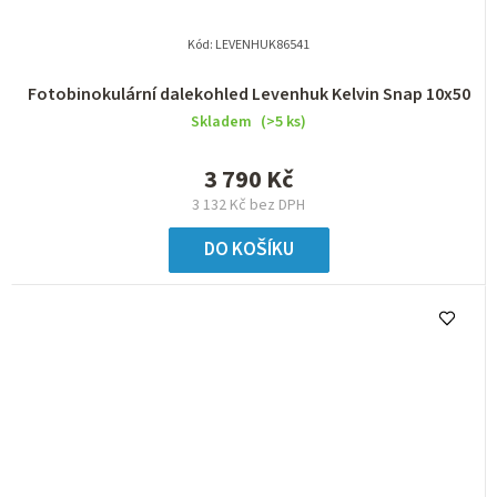
Kód:
LEVENHUK86541
Fotobinokulární dalekohled Levenhuk Kelvin Snap 10x50
Skladem
(>5 ks)
3 790 Kč
3 132 Kč bez DPH
DO KOŠÍKU