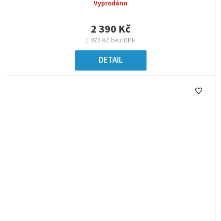
Vyprodáno
2 390 Kč
1 975 Kč bez DPH
DETAIL