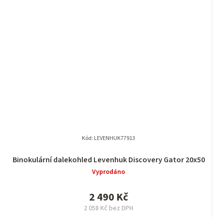
Kód:
LEVENHUK77913
Binokulární dalekohled Levenhuk Discovery Gator 20x50
Vyprodáno
2 490 Kč
2 058 Kč bez DPH