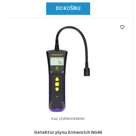
DO KOŠÍKU
Kód:
LEVENHUK84092
Detektor plynu Ermenrich NG40