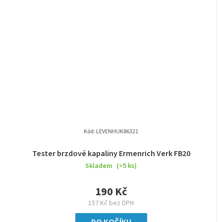
Kód:
LEVENHUK86321
Tester brzdové kapaliny Ermenrich Verk FB20
Skladem
(>5 ks)
190 Kč
157 Kč bez DPH