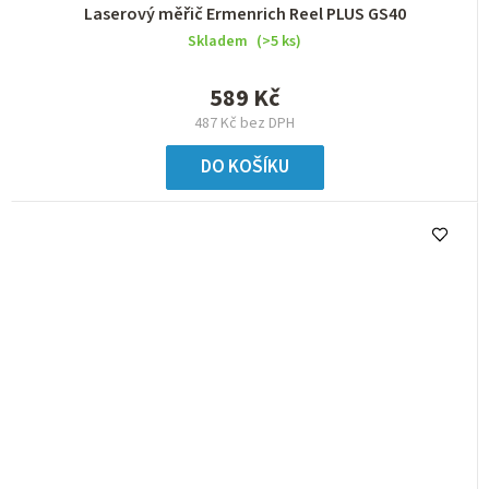
Laserový měřič Ermenrich Reel PLUS GS40
Skladem
(>5 ks)
589 Kč
487 Kč bez DPH
DO KOŠÍKU