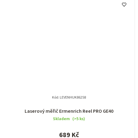
Kód:
LEVENHUK86258
Laserový měřič Ermenrich Reel PRO GE40
Skladem
(>5 ks)
689 Kč