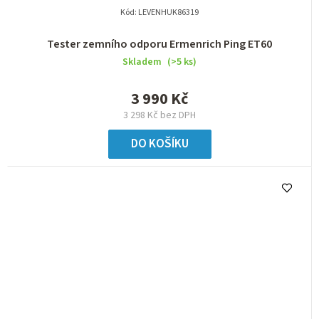
Kód:
LEVENHUK86319
Tester zemního odporu Ermenrich Ping ET60
Skladem
(>5 ks)
3 990 Kč
3 298 Kč bez DPH
DO KOŠÍKU