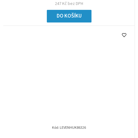
247 Kč bez DPH
DO KOŠÍKU
Kód:
LEVENHUK86326