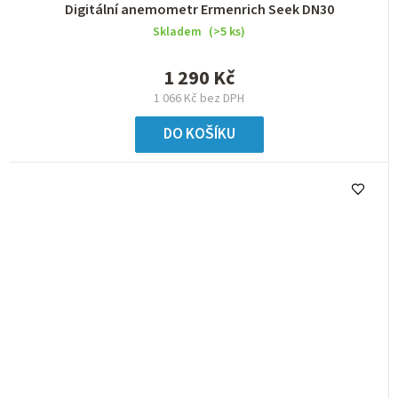
Digitální anemometr Ermenrich Seek DN30
Skladem
(>5 ks)
1 290 Kč
1 066 Kč bez DPH
DO KOŠÍKU