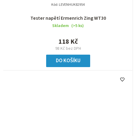
Kód:
LEVENHUK82954
Tester napětí Ermenrich Zing WT30
Skladem
(>5 ks)
118 Kč
98 Kč bez DPH
DO KOŠÍKU