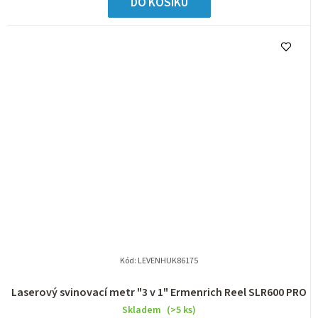
DO KOŠÍKU
Kód:
LEVENHUK86175
Laserový svinovací metr "3 v 1" Ermenrich Reel SLR600 PRO
Skladem
(>5 ks)