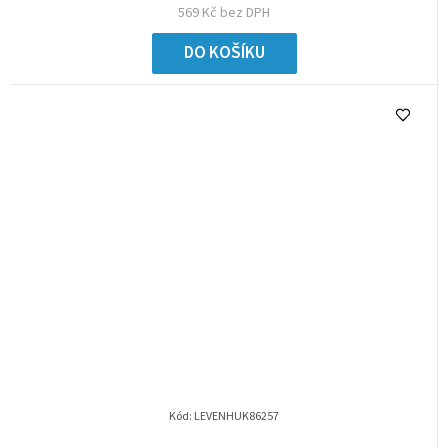
569 Kč bez DPH
DO KOŠÍKU
Kód:
LEVENHUK86257