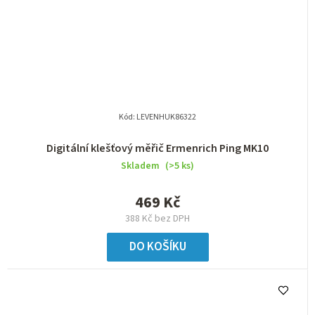
Kód:
LEVENHUK86322
Digitální klešťový měřič Ermenrich Ping MK10
Skladem
(>5 ks)
469 Kč
388 Kč bez DPH
DO KOŠÍKU