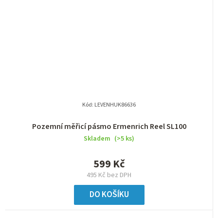
Kód:
LEVENHUK86636
Pozemní měřicí pásmo Ermenrich Reel SL100
Skladem
(>5 ks)
599 Kč
495 Kč bez DPH
DO KOŠÍKU