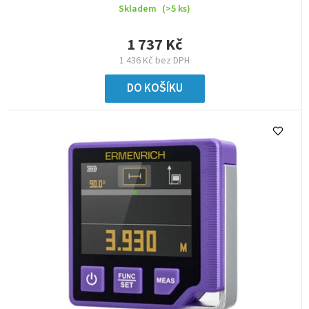
Skladem
(>5 ks)
1 737 Kč
1 436 Kč bez DPH
DO KOŠÍKU