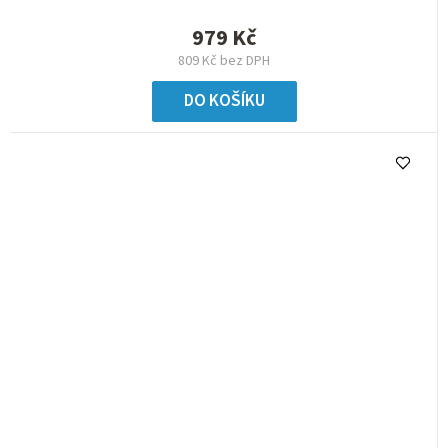
979 Kč
809 Kč bez DPH
DO KOŠÍKU