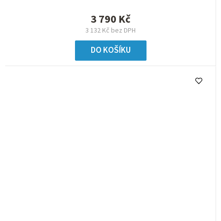
3 790 Kč
3 132 Kč bez DPH
DO KOŠÍKU