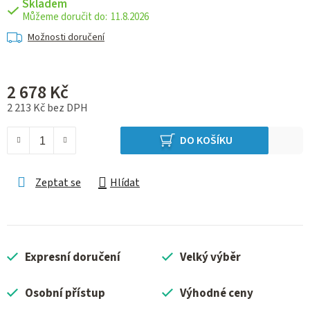
Skladem
11.8.2026
Možnosti doručení
2 678 Kč
2 213 Kč bez DPH
Měrná cena:
DO KOŠÍKU
Zeptat se
Hlídat
Expresní doručení
Velký výběr
Osobní přístup
Výhodné ceny