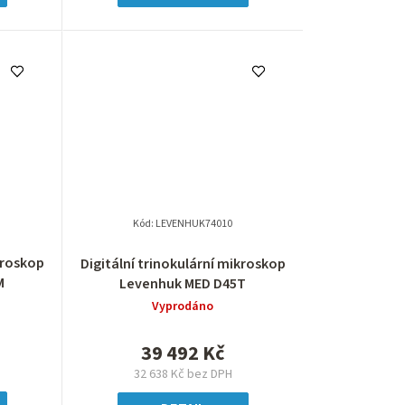
Kód:
LEVENHUK74010
kroskop
Digitální trinokulární mikroskop
M
Levenhuk MED D45T
Vyprodáno
39 492 Kč
32 638 Kč bez DPH