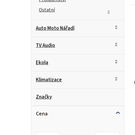
Ostatní
Auto Moto Nářadí
TV Audio
Ekola
Klimatizace
Značky
Cena