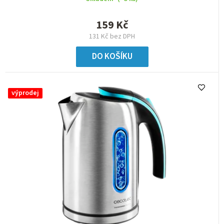
159 Kč
131 Kč bez DPH
DO KOŠÍKU
výprodej