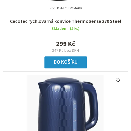
Kód:
DSMICEDOMA09
Cecotec rychlovarná konvice ThermoSense 270 Steel
Skladem
(5 ks)
299 Kč
247 Kč bez DPH
DO KOŠÍKU