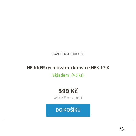
Kód:
ELRKHEXXXX02
HEINNER rychlovarná konvice HEK-17IX
Skladem
(>5 ks)
599 Kč
495 Kč bez DPH
DO KOŠÍKU