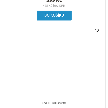
599 Kč
495 Kč bez DPH
DO KOŠÍKU
Kód:
ELRKHEXXXX04