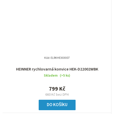
Kód:
ELRKHEXXXX07
HEINNER rychlovarná konvice HEK-D22002WBK
Skladem
(>5 ks)
799 Kč
660 Kč bez DPH
DO KOŠÍKU