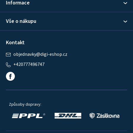
Informace
Vše o nákupu
Kontakt
objednavky
@
digi-eshop.cz
+420777496747
Způsoby dopravy: