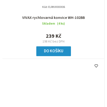
Kód:
ELRKVIXXXX06
VIVAX rychlovarná konvice WH-102BB
Skladem
(4 ks)
239 Kč
198 Kč bez DPH
DO KOŠÍKU