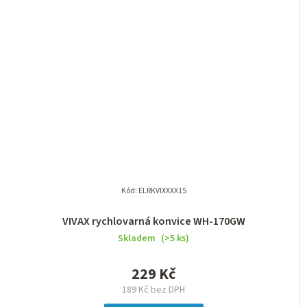
Kód:
ELRKVIXXXX15
VIVAX rychlovarná konvice WH-170GW
Skladem
(>5 ks)
229 Kč
189 Kč bez DPH