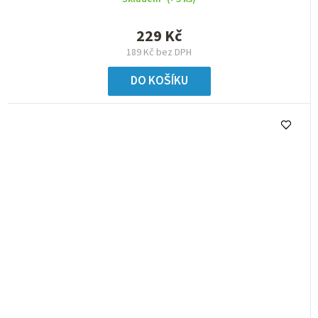
229 Kč
189 Kč bez DPH
DO KOŠÍKU