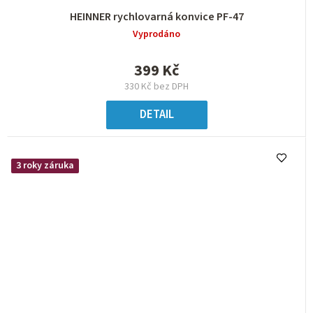
HEINNER rychlovarná konvice PF-47
Vyprodáno
399 Kč
330 Kč bez DPH
DETAIL
3 roky záruka