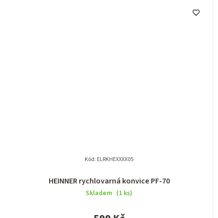
Kód:
ELRKHEXXXX05
HEINNER rychlovarná konvice PF-70
Skladem
(1 ks)