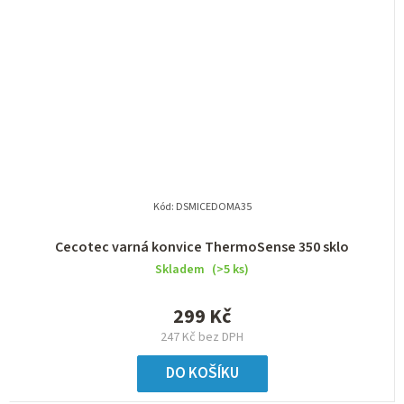
Kód:
DSMICEDOMA35
Cecotec varná konvice ThermoSense 350 sklo
Skladem
(>5 ks)
299 Kč
247 Kč bez DPH
DO KOŠÍKU