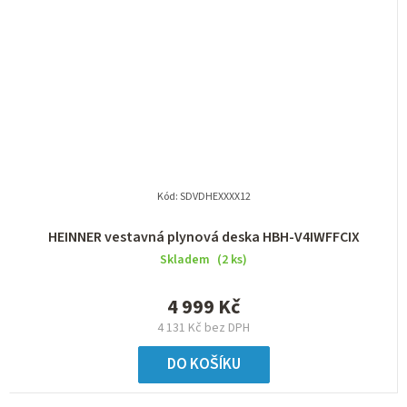
Kód:
SDVDHEXXXX12
HEINNER vestavná plynová deska HBH-V4IWFFCIX
Skladem
(2 ks)
4 999 Kč
4 131 Kč bez DPH
DO KOŠÍKU