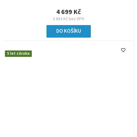
4 699 Kč
3 883 Kč bez DPH
DO KOŠÍKU
5 let záruka