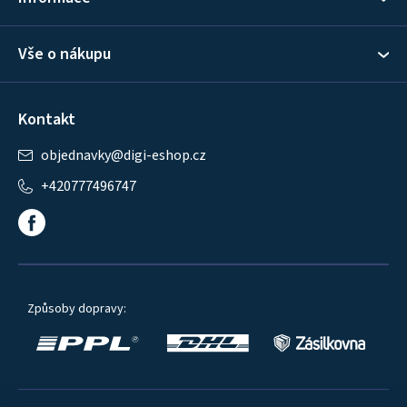
Vše o nákupu
Kontakt
objednavky
@
digi-eshop.cz
+420777496747
Způsoby dopravy: