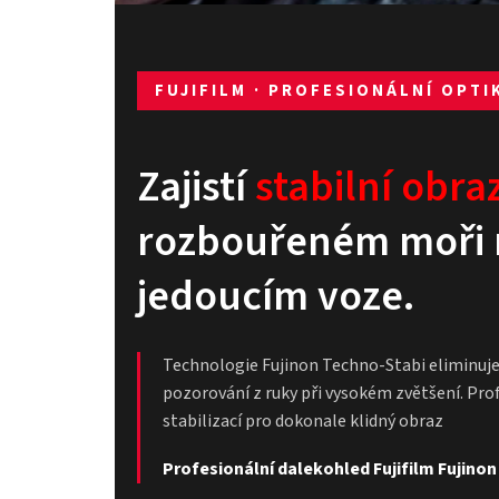
FUJIFILM · PROFESIONÁLNÍ OPTI
Zajistí
stabilní obra
rozbouřeném moři 
jedoucím voze.
Technologie Fujinon Techno-Stabi eliminuje
pozorování z ruky při vysokém zvětšení. Pro
stabilizací pro dokonale klidný obraz
Profesionální dalekohled Fujifilm Fujinon