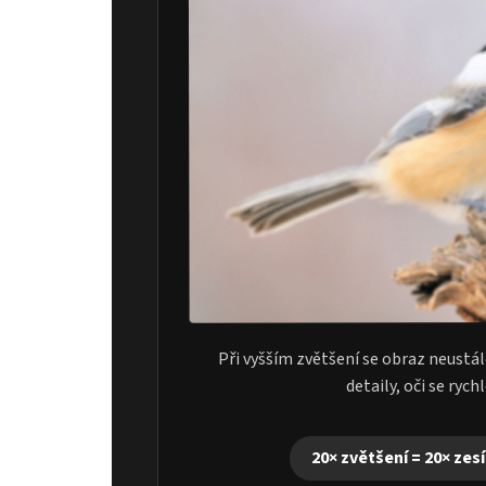
Při vyšším zvětšení se obraz neustá
detaily, oči se rych
20× zvětšení = 20× zes