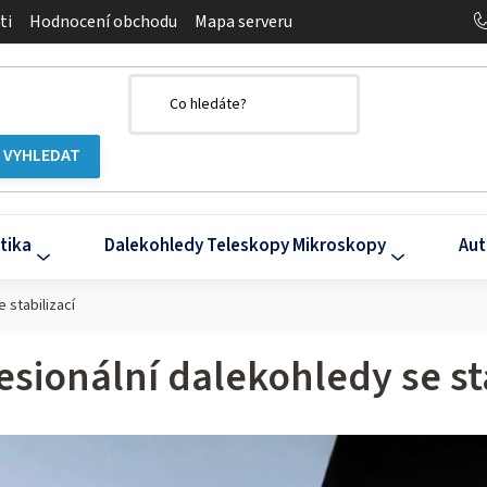
ti
Hodnocení obchodu
Mapa serveru
tika
Dalekohledy Teleskopy Mikroskopy
Aut
 stabilizací
esionální dalekohledy se st