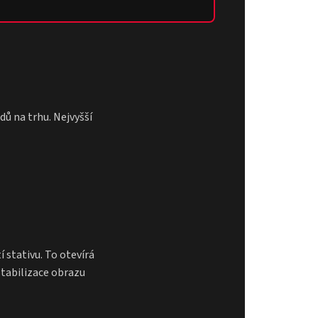
dů na trhu. Nejvyšší
 stativu. To otevírá
tabilizace obrazu