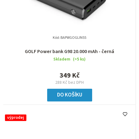
Kód:
BAPWGOGLIN55
GOLF Power bank G98 20.000 mAh - černá
Skladem
(>5 ks)
349 Kč
288 Kč bez DPH
DO KOŠÍKU
výprodej