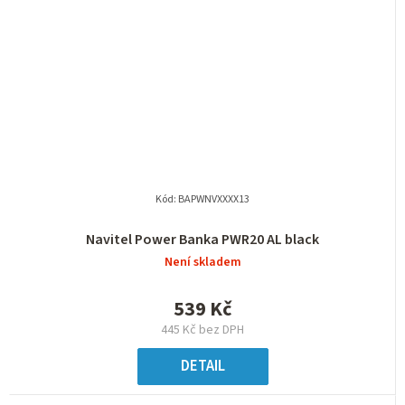
Kód:
BAPWNVXXXX13
Navitel Power Banka PWR20 AL black
Není skladem
539 Kč
445 Kč bez DPH
DETAIL