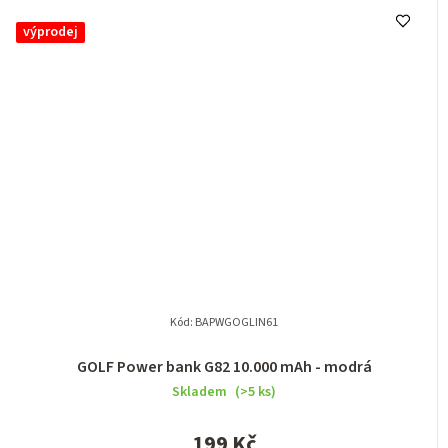
výprodej
Kód:
BAPWGOGLIN61
GOLF Power bank G82 10.000 mAh - modrá
Skladem
(>5 ks)
199 Kč