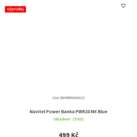
výprodej
Kód:
BAPWNVXXXX10
Navitel Power Banka PWR20 MX Blue
Skladem
(3 KS)
499 Kč