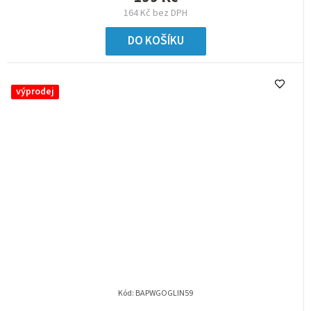
164 Kč bez DPH
DO KOŠÍKU
výprodej
Kód:
BAPWGOGLIN59