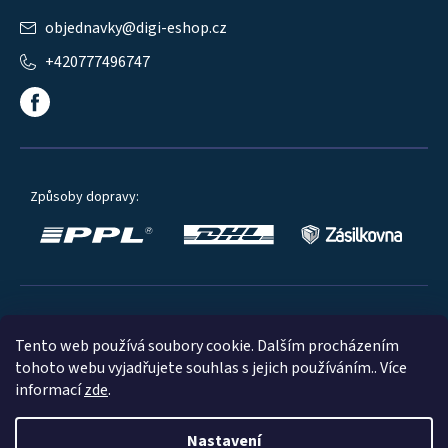
objednavky
@
digi-eshop.cz
+420777496747
Způsoby dopravy:
Oblíbené způsoby platby:
Tento web používá soubory cookie. Dalším procházením
tohoto webu vyjadřujete souhlas s jejich používáním.. Více
informací
zde
.
Nastavení