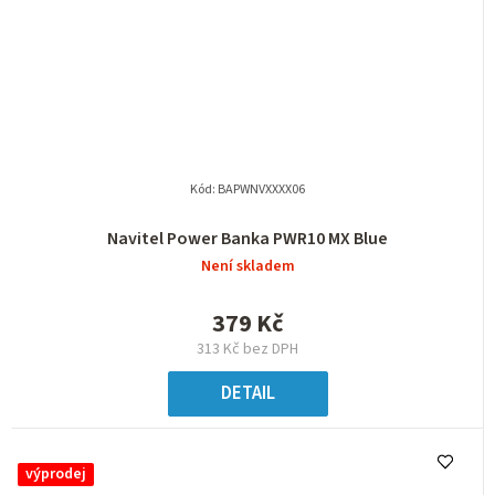
Kód:
BAPWNVXXXX06
Navitel Power Banka PWR10 MX Blue
Není skladem
379 Kč
313 Kč bez DPH
DETAIL
výprodej