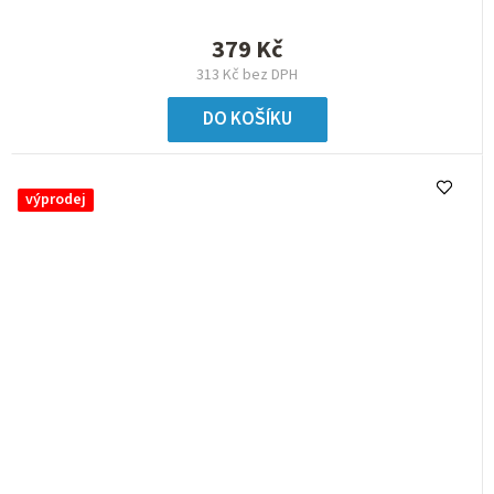
379 Kč
313 Kč bez DPH
DO KOŠÍKU
výprodej