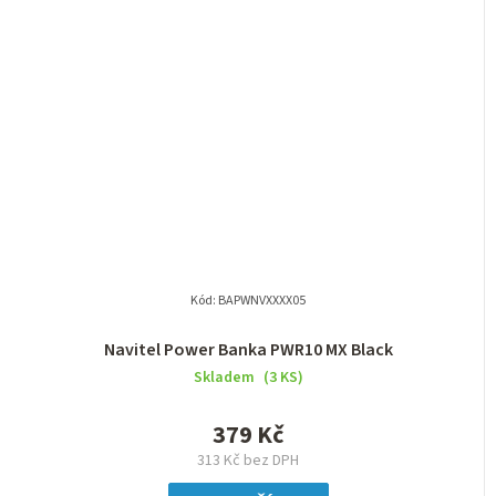
Kód:
BAPWNVXXXX05
Navitel Power Banka PWR10 MX Black
Skladem
(3 KS)
379 Kč
313 Kč bez DPH