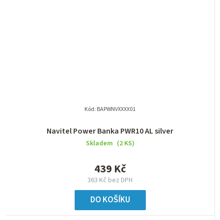
Kód:
BAPWNVXXXX01
Navitel Power Banka PWR10 AL silver
Skladem
(2 KS)
439 Kč
363 Kč bez DPH
DO KOŠÍKU