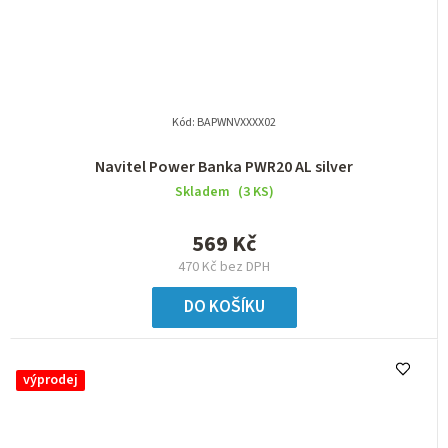
Kód:
BAPWNVXXXX02
Navitel Power Banka PWR20 AL silver
Skladem
(3 KS)
569 Kč
470 Kč bez DPH
DO KOŠÍKU
výprodej