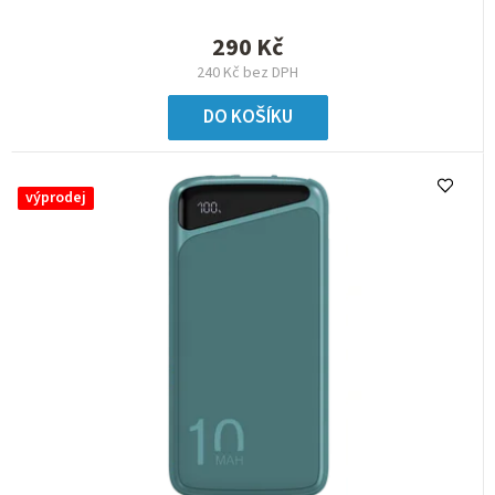
290 Kč
240 Kč bez DPH
DO KOŠÍKU
výprodej