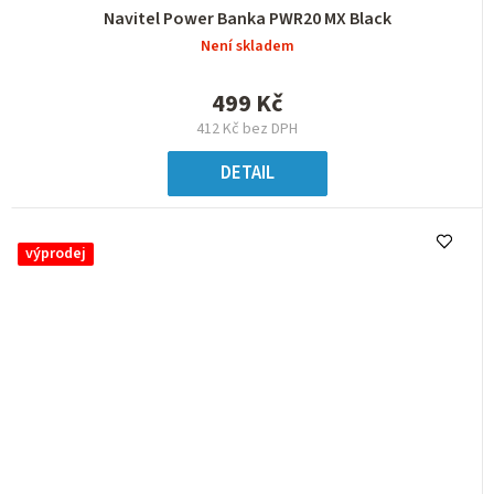
Navitel Power Banka PWR20 MX Black
Není skladem
499 Kč
412 Kč bez DPH
DETAIL
výprodej