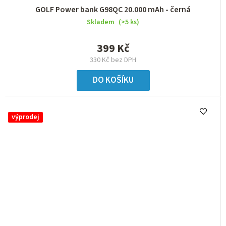
GOLF Power bank G98QC 20.000 mAh - černá
Skladem
(>5 ks)
399 Kč
330 Kč bez DPH
DO KOŠÍKU
výprodej