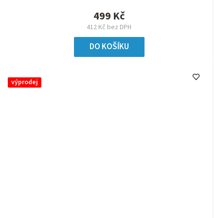
499 Kč
412 Kč bez DPH
DO KOŠÍKU
výprodej