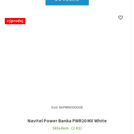
výprodej
Kód:
BAPWNVXXXX08
Navitel Power Banka PWR20 MX White
Skladem
(2 KS)