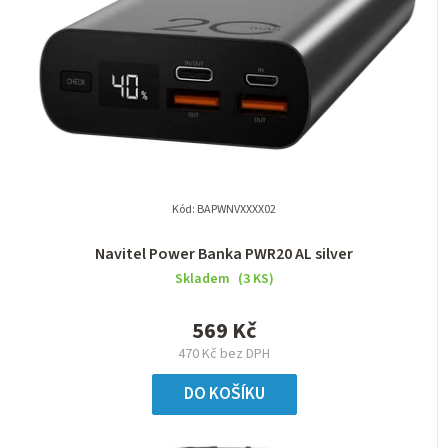
Kód:
BAPWNVXXXX02
Navitel Power Banka PWR20 AL silver
Skladem
(3 KS)
569 Kč
470 Kč bez DPH
DO KOŠÍKU