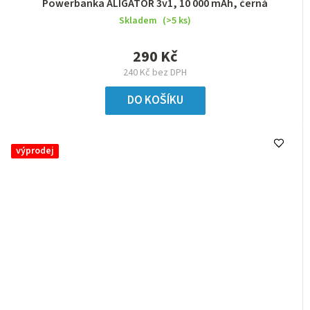
Powerbanka ALIGATOR 3v1, 10 000 mAh, černá
Skladem
(>5 ks)
290 Kč
240 Kč bez DPH
DO KOŠÍKU
výprodej