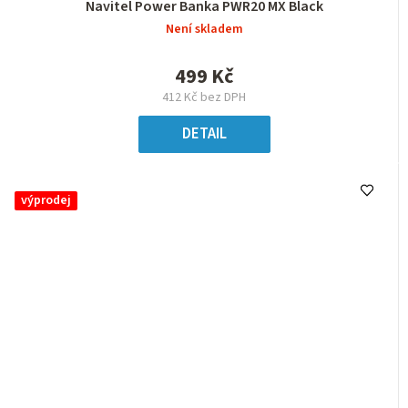
Navitel Power Banka PWR20 MX Black
Není skladem
499 Kč
412 Kč bez DPH
DETAIL
výprodej