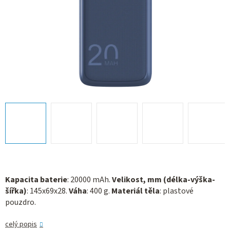
Kapacita baterie
: 20000 mAh.
Velikost, mm (délka-výška-
šířka)
: 145x69x28.
Váha
: 400 g.
Materiál těla
: plastové
pouzdro.
celý popis