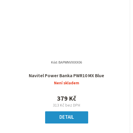
Kód:
BAPWNVXXXX06
Navitel Power Banka PWR10 MX Blue
Není skladem
379 Kč
313 Kč bez DPH
DETAIL