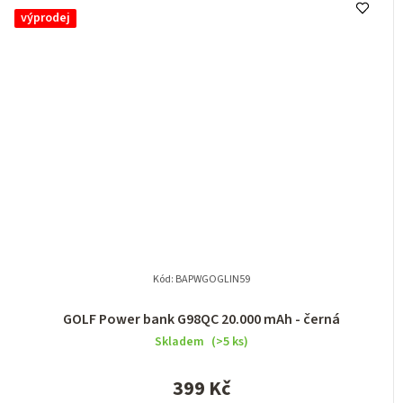
výprodej
Kód:
BAPWGOGLIN59
GOLF Power bank G98QC 20.000 mAh - černá
Skladem
(>5 ks)
399 Kč