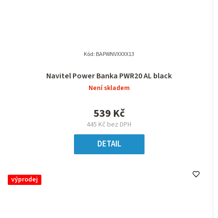
Kód:
BAPWNVXXXX13
Navitel Power Banka PWR20 AL black
Není skladem
539 Kč
445 Kč bez DPH
DETAIL
výprodej