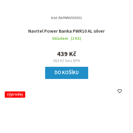
Kód:
BAPWNVXXXX01
Navitel Power Banka PWR10 AL silver
Skladem
(2 KS)
439 Kč
363 Kč bez DPH
DO KOŠÍKU
výprodej