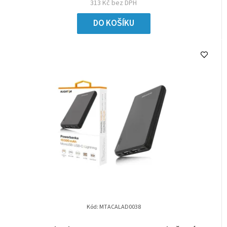
313 Kč bez DPH
DO KOŠÍKU
Kód:
MTACALAD0038