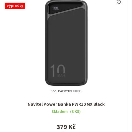
výprodej
Kód:
BAPWNVXXXX05
Navitel Power Banka PWR10 MX Black
Skladem
(3 KS)
379 Kč