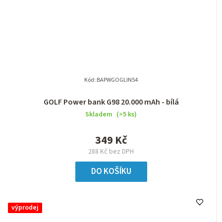
Kód:
BAPWGOGLIN54
GOLF Power bank G98 20.000 mAh - bílá
Skladem
(>5 ks)
349 Kč
288 Kč bez DPH
DO KOŠÍKU
výprodej