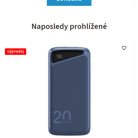
Naposledy prohlížené
výprodej