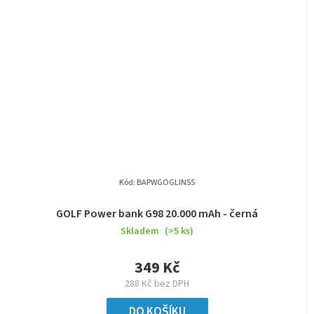
Kód:
BAPWGOGLIN55
GOLF Power bank G98 20.000 mAh - černá
Skladem
(>5 ks)
349 Kč
288 Kč bez DPH
DO KOŠÍKU