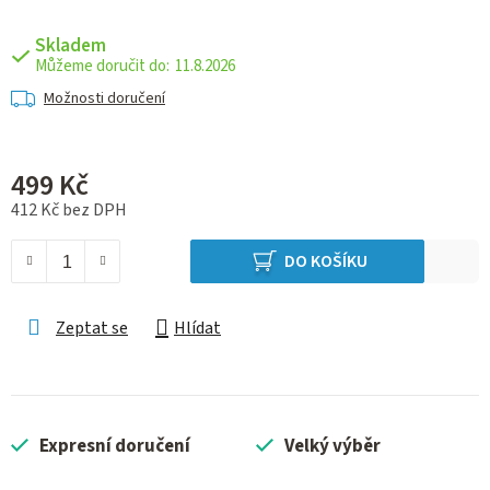
Skladem
11.8.2026
Možnosti doručení
499 Kč
412 Kč bez DPH
Měrná cena:
DO KOŠÍKU
Zeptat se
Hlídat
Expresní doručení
Velký výběr