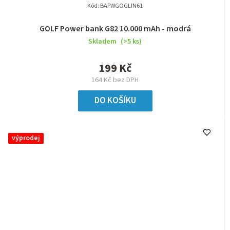
Kód:
BAPWGOGLIN61
GOLF Power bank G82 10.000 mAh - modrá
Skladem
(>5 ks)
199 Kč
164 Kč bez DPH
DO KOŠÍKU
výprodej