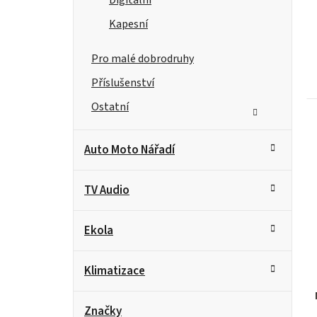
Kapesní
Pro malé dobrodruhy
Příslušenství
Ostatní
Auto Moto Nářadí
TV Audio
Ekola
Klimatizace
Značky