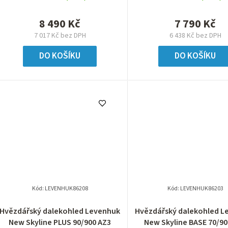
8 490 Kč
7 790 Kč
7 017 Kč bez DPH
6 438 Kč bez DPH
DO KOŠÍKU
DO KOŠÍKU
Kód:
LEVENHUK86208
Kód:
LEVENHUK86203
Hvězdářský dalekohled Levenhuk
Hvězdářský dalekohled L
New Skyline PLUS 90/900 AZ3
New Skyline BASE 70/90