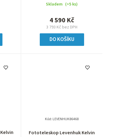
Skladem
(>5 ks)
4 590 Kč
3 793 Kč bez DPH
DO KOŠÍKU
Kód:
LEVENHUK86468
Kelvin
Fototeleskop Levenhuk Kelvin