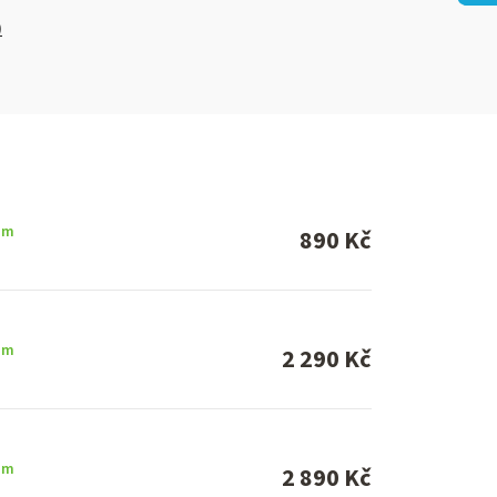
)
em
890 Kč
em
2 290 Kč
em
2 890 Kč