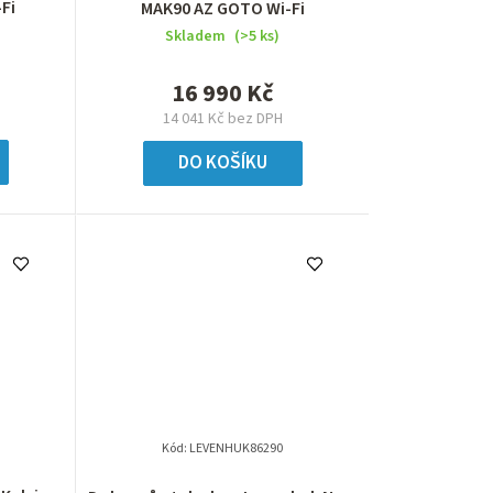
Fi
MAK90 AZ GOTO Wi-Fi
Skladem
(>5 ks)
16 990 Kč
14 041 Kč bez DPH
DO KOŠÍKU
Kód:
LEVENHUK86290