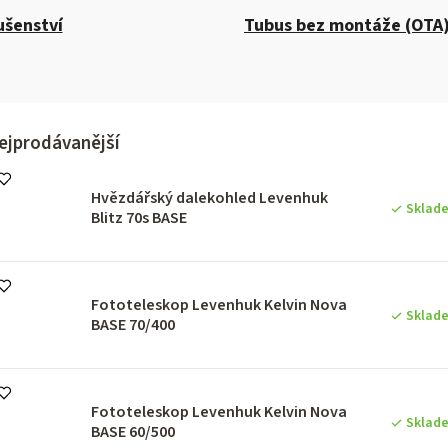
ušenství
Tubus bez montáže (OTA
ejprodávanější
Hvězdářský dalekohled Levenhuk
Sklad
Blitz 70s BASE
Fototeleskop Levenhuk Kelvin Nova
Sklad
BASE 70/400
Fototeleskop Levenhuk Kelvin Nova
Sklad
BASE 60/500