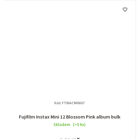
Kód:
FTINACMINI67
Fujifilm Instax Mini 12 Blossom Pink album bulk
Skladem
(>5 ks)