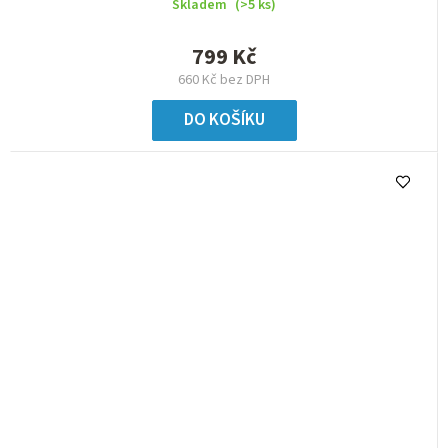
Skladem
(>5 ks)
799 Kč
660 Kč bez DPH
DO KOŠÍKU