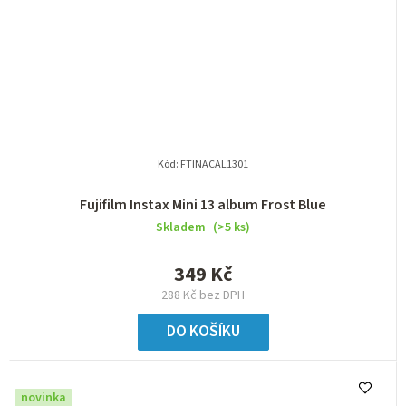
Kód:
FTINACAL1301
Fujifilm Instax Mini 13 album Frost Blue
Skladem
(>5 ks)
349 Kč
288 Kč bez DPH
DO KOŠÍKU
novinka