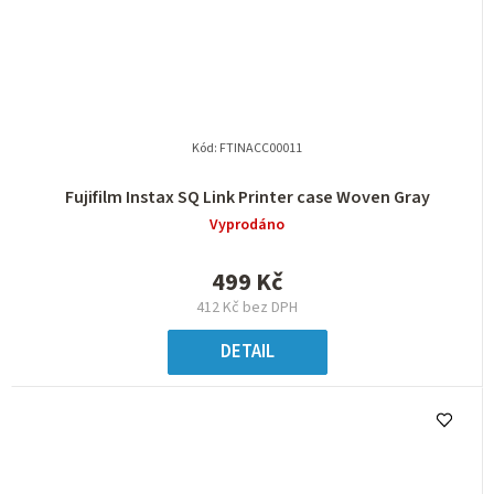
Kód:
FTINACC00011
Fujifilm Instax SQ Link Printer case Woven Gray
Vyprodáno
499 Kč
412 Kč bez DPH
DETAIL