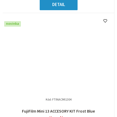
DETAIL
novinka
Kód:
FTINACMI1304
FujiFilm Mini 13 ACCESORY KIT Frost Blue