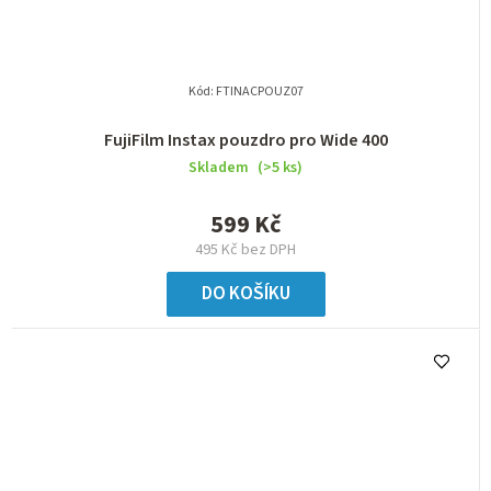
Kód:
FTINACPOUZ07
FujiFilm Instax pouzdro pro Wide 400
Skladem
(>5 ks)
599 Kč
495 Kč bez DPH
DO KOŠÍKU