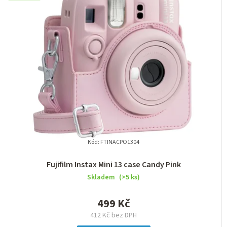
Kód:
FTINACPO1304
Fujifilm Instax Mini 13 case Candy Pink
Skladem
(>5 ks)
499 Kč
412 Kč bez DPH