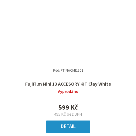
Kód:
FTINACMI1301
FujiFilm Mini 13 ACCESORY KIT Clay White
Vyprodáno
599 Kč
495 Kč bez DPH
DETAIL