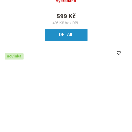
Vyprodáno
599 Kč
495 Kč bez DPH
DETAIL
novinka