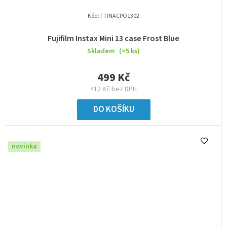
Kód:
FTINACPO1302
Fujifilm Instax Mini 13 case Frost Blue
Skladem
(>5 ks)
499 Kč
412 Kč bez DPH
DO KOŠÍKU
novinka