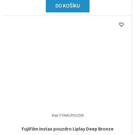
DO KOŠÍKU
Kód:
FTINACPOUZ04
FujiFilm Instax pouzdro Liplay Deep Bronze