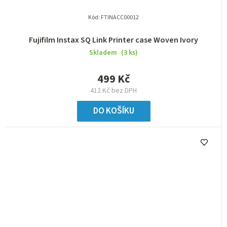
Kód:
FTINACC00012
Fujifilm Instax SQ Link Printer case Woven Ivory
Skladem
(3 ks)
499 Kč
412 Kč bez DPH
DO KOŠÍKU