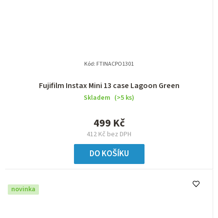
Kód:
FTINACPO1301
Fujifilm Instax Mini 13 case Lagoon Green
Skladem
(>5 ks)
499 Kč
412 Kč bez DPH
DO KOŠÍKU
novinka