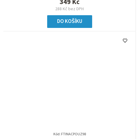
349 Kč
288 Kč bez DPH
DO KOŠÍKU
Kód:
FTINACPOUZ98