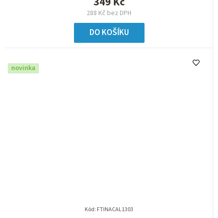
349 Kč
288 Kč bez DPH
DO KOŠÍKU
novinka
Kód:
FTINACAL1303