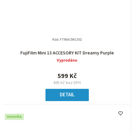
Kód:
FTINACMI1302
FujiFilm Mini 13 ACCESORY KIT Dreamy Purple
Vyprodáno
599 Kč
495 Kč bez DPH
DETAIL
novinka