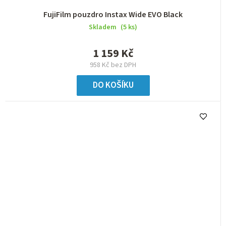
FujiFilm pouzdro Instax Wide EVO Black
Skladem
(5 ks)
1 159 Kč
958 Kč bez DPH
DO KOŠÍKU