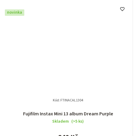
novinka
Kód:
FTINACAL1304
Fujifilm Instax Mini 13 album Dream Purple
Skladem
(>5 ks)