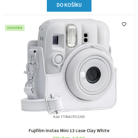
DO KOŠÍKU
novinka
Kód:
FTINACPO1303
Fujifilm Instax Mini 13 case Clay White