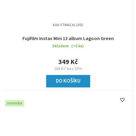
Kód:
FTINACAL1302
Fujifilm Instax Mini 13 album Lagoon Green
Skladem
(>5 ks)
349 Kč
288 Kč bez DPH
DO KOŠÍKU
novinka