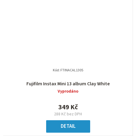
Kód:
FTINACAL1305
Fujifilm Instax Mini 13 album Clay White
Vyprodáno
349 Kč
288 Kč bez DPH
DETAIL