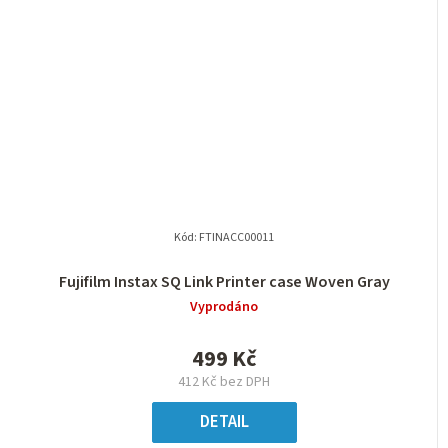
Kód:
FTINACC00011
Fujifilm Instax SQ Link Printer case Woven Gray
Vyprodáno
499 Kč
412 Kč bez DPH
DETAIL