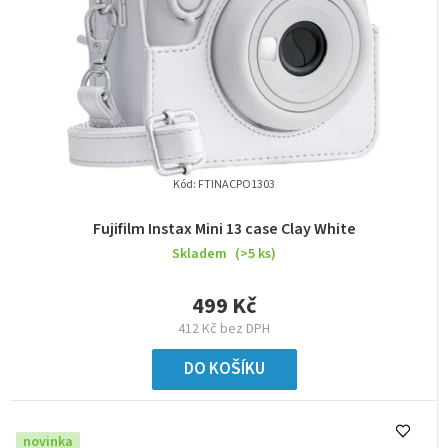
Kód:
FTINACPO1303
Fujifilm Instax Mini 13 case Clay White
Skladem
(>5 ks)
499 Kč
412 Kč bez DPH
DO KOŠÍKU
novinka