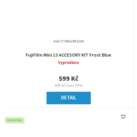
Kód:
FTINACMI1304
FujiFilm Mini 13 ACCESORY KIT Frost Blue
Vyprodáno
599 Kč
495 Kč bez DPH
DETAIL
novinka