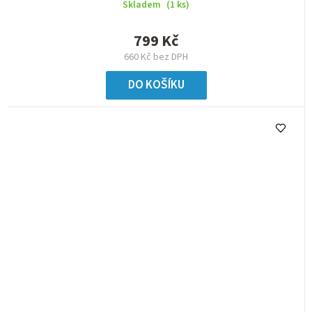
Skladem
(1 ks)
799 Kč
660 Kč bez DPH
DO KOŠÍKU