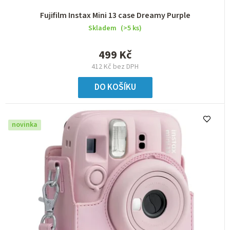
Fujifilm Instax Mini 13 case Dreamy Purple
Skladem
(>5 ks)
499 Kč
412 Kč bez DPH
DO KOŠÍKU
novinka