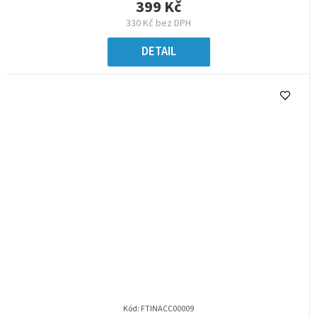
399 Kč
330 Kč bez DPH
DETAIL
Kód:
FTINACC00009