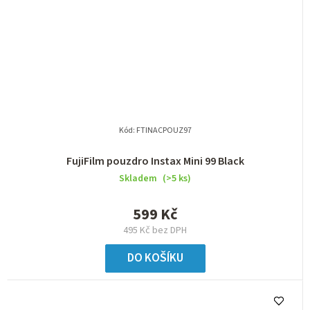
Kód:
FTINACPOUZ97
FujiFilm pouzdro Instax Mini 99 Black
Skladem
(>5 ks)
599 Kč
495 Kč bez DPH
DO KOŠÍKU