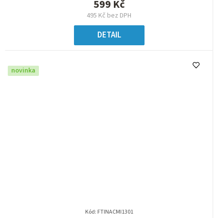
599 Kč
495 Kč bez DPH
DETAIL
novinka
Kód:
FTINACMI1301