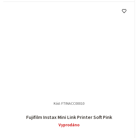
Kód:
FTINACC00010
Fujifilm Instax Mini Link Printer Soft Pink
Vyprodáno