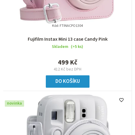
Kód:
FTINACPO1304
Fujifilm Instax Mini 13 case Candy Pink
Skladem
(>5 ks)
499 Kč
412 Kč bez DPH
DO KOŠÍKU
novinka