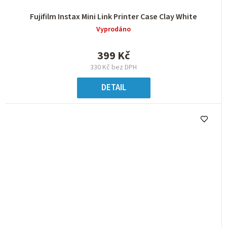
Fujifilm Instax Mini Link Printer Case Clay White
Vyprodáno
399 Kč
330 Kč bez DPH
DETAIL