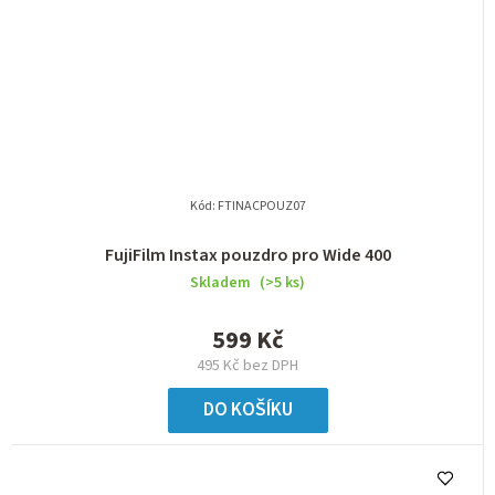
Kód:
FTINACPOUZ07
FujiFilm Instax pouzdro pro Wide 400
Skladem
(>5 ks)
599 Kč
495 Kč bez DPH
DO KOŠÍKU