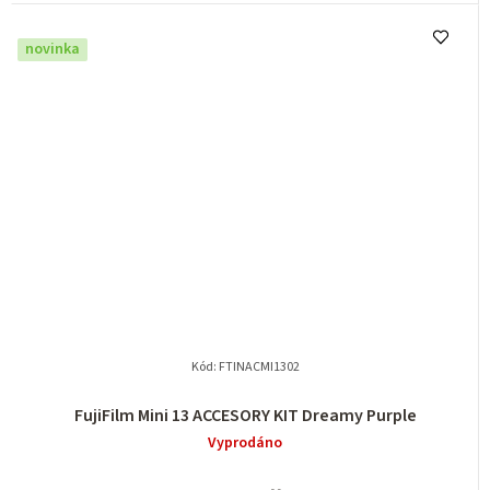
novinka
Kód:
FTINACMI1302
FujiFilm Mini 13 ACCESORY KIT Dreamy Purple
Vyprodáno