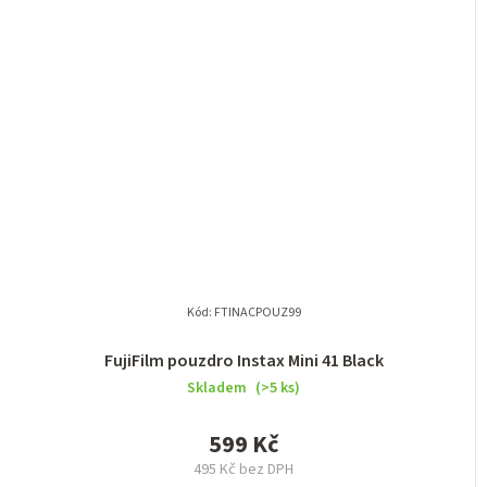
Kód:
FTINACPOUZ99
FujiFilm pouzdro Instax Mini 41 Black
Skladem
(>5 ks)
599 Kč
495 Kč bez DPH