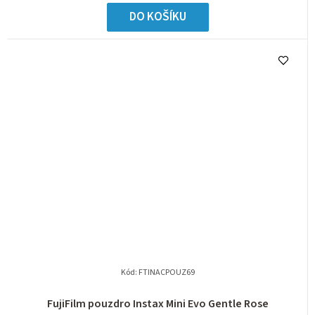
DO KOŠÍKU
Kód:
FTINACPOUZ69
FujiFilm pouzdro Instax Mini Evo Gentle Rose