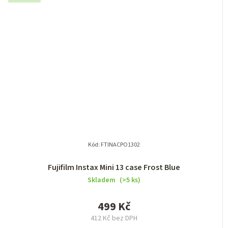
Kód:
FTINACPO1302
Fujifilm Instax Mini 13 case Frost Blue
Skladem
(>5 ks)
499 Kč
412 Kč bez DPH