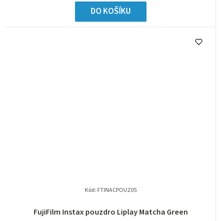
DO KOŠÍKU
Kód:
FTINACPOUZ05
FujiFilm Instax pouzdro Liplay Matcha Green