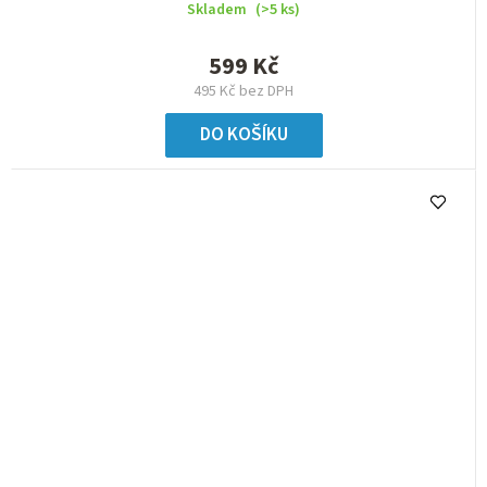
Skladem
(>5 ks)
599 Kč
495 Kč bez DPH
DO KOŠÍKU