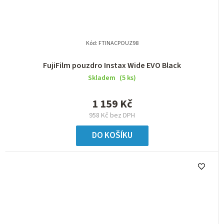
Kód:
FTINACPOUZ98
FujiFilm pouzdro Instax Wide EVO Black
Skladem
(5 ks)
1 159 Kč
958 Kč bez DPH
DO KOŠÍKU