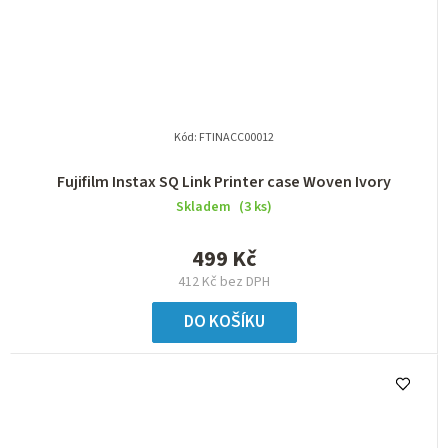
Kód:
FTINACC00012
Fujifilm Instax SQ Link Printer case Woven Ivory
Skladem
(3 ks)
499 Kč
412 Kč bez DPH
DO KOŠÍKU