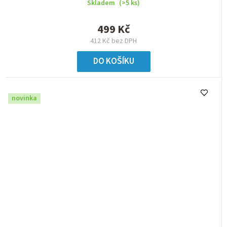
Skladem
(>5 ks)
499 Kč
412 Kč bez DPH
DO KOŠÍKU
novinka