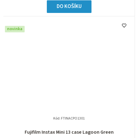
DO KOŠÍKU
novinka
Kód:
FTINACPO1301
Fujifilm Instax Mini 13 case Lagoon Green