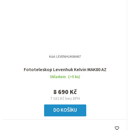
Kód:
LEVENHUK86467
Fototeleskop Levenhuk Kelvin MAK80 AZ
Skladem
(>5 ks)
8 690 Kč
7 182 Kč bez DPH
DO KOŠÍKU