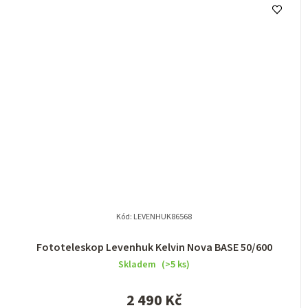
Kód:
LEVENHUK86568
Fototeleskop Levenhuk Kelvin Nova BASE 50/600
Skladem
(>5 ks)
2 490 Kč