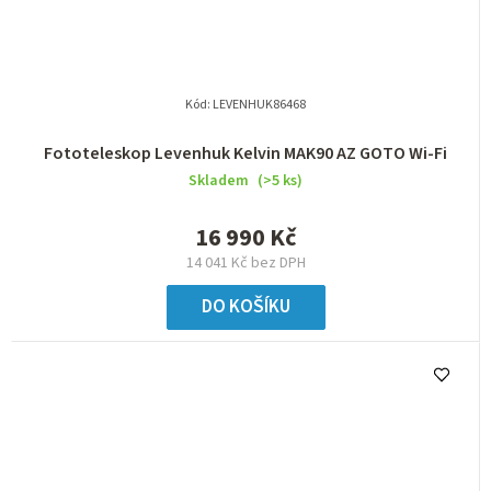
Kód:
LEVENHUK86468
Fototeleskop Levenhuk Kelvin MAK90 AZ GOTO Wi-Fi
Skladem
(>5 ks)
16 990 Kč
14 041 Kč bez DPH
DO KOŠÍKU