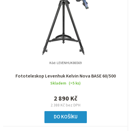
Kód:
LEVENHUK86569
Fototeleskop Levenhuk Kelvin Nova BASE 60/500
Skladem
(>5 ks)
2 890 Kč
2 388 Kč bez DPH
DO KOŠÍKU