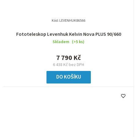
Kód:
LEVENHUK86566
Fototeleskop Levenhuk Kelvin Nova PLUS 90/660
Skladem
(>5 ks)
7 790 Kč
6 438 Kč bez DPH
DO KOŠÍKU