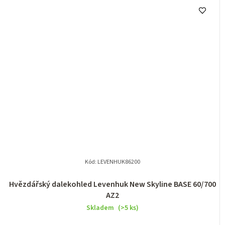
Kód:
LEVENHUK86200
Hvězdářský dalekohled Levenhuk New Skyline BASE 60/700
AZ2
Skladem
(>5 ks)