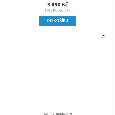
3 690 Kč
3 050 Kč bez DPH
DO KOŠÍKU
Kód:
LEVENHUK86469