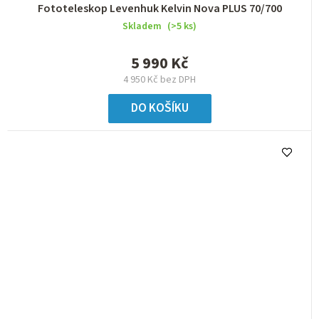
Fototeleskop Levenhuk Kelvin Nova PLUS 70/700
Skladem
(>5 ks)
5 990 Kč
4 950 Kč bez DPH
DO KOŠÍKU