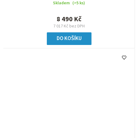
Skladem
(>5 ks)
8 490 Kč
7 017 Kč bez DPH
DO KOŠÍKU