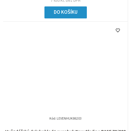
7 430 Kč bez DPH
DO KOŠÍKU
Kód:
LEVENHUK86203