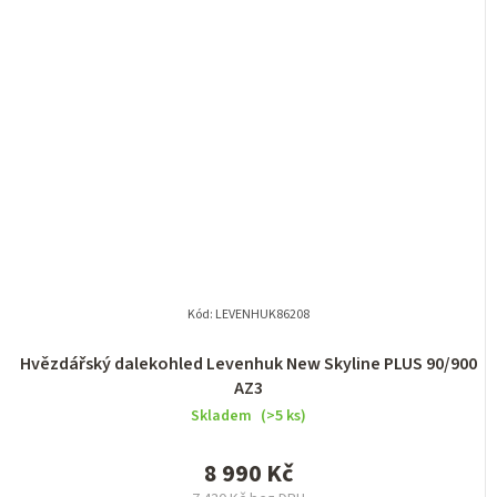
Kód:
LEVENHUK86208
Hvězdářský dalekohled Levenhuk New Skyline PLUS 90/900
AZ3
Skladem
(>5 ks)
8 990 Kč