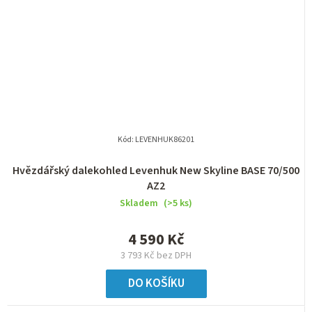
Kód:
LEVENHUK86201
Hvězdářský dalekohled Levenhuk New Skyline BASE 70/500
AZ2
Skladem
(>5 ks)
4 590 Kč
3 793 Kč bez DPH
DO KOŠÍKU