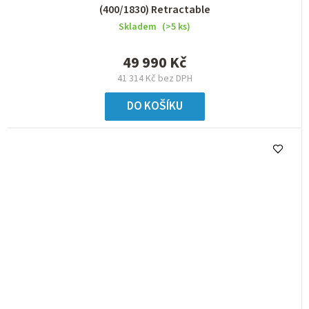
(400/1830) Retractable
Skladem
(>5 ks)
49 990 Kč
41 314 Kč bez DPH
DO KOŠÍKU