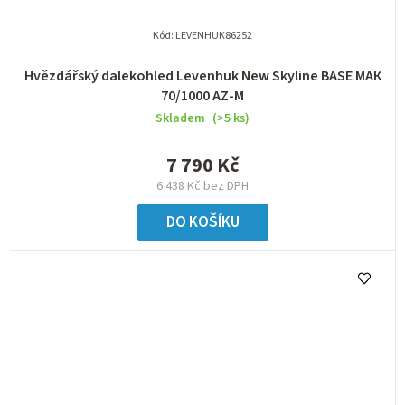
Kód:
LEVENHUK86252
Hvězdářský dalekohled Levenhuk New Skyline BASE МАК
70/1000 AZ-M
Skladem
(>5 ks)
7 790 Kč
6 438 Kč bez DPH
DO KOŠÍKU