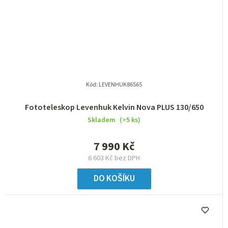
Kód:
LEVENHUK86565
Fototeleskop Levenhuk Kelvin Nova PLUS 130/650
Skladem
(>5 ks)
7 990 Kč
6 603 Kč bez DPH
DO KOŠÍKU