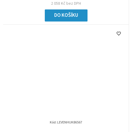
2 058 Kč bez DPH
DO KOŠÍKU
Kód:
LEVENHUK86567