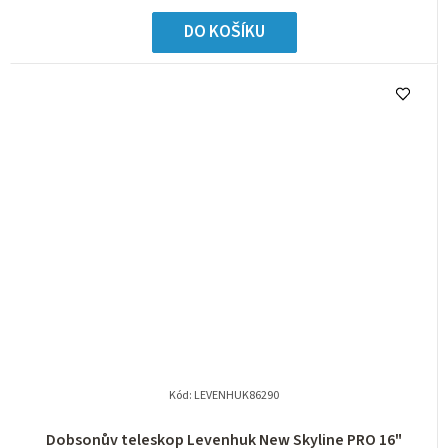
DO KOŠÍKU
Kód:
LEVENHUK86290
Dobsonův teleskop Levenhuk New Skyline PRO 16"