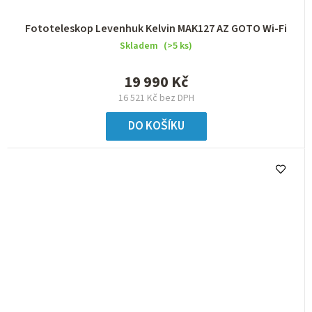
Fototeleskop Levenhuk Kelvin MAK127 AZ GOTO Wi-Fi
Skladem
(>5 ks)
19 990 Kč
16 521 Kč bez DPH
DO KOŠÍKU