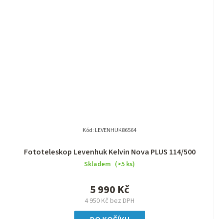
Kód:
LEVENHUK86564
Fototeleskop Levenhuk Kelvin Nova PLUS 114/500
Skladem
(>5 ks)
5 990 Kč
4 950 Kč bez DPH