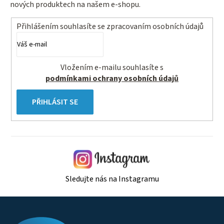
nových produktech na našem e-shopu.
Přihlášením souhlasíte se
zpracovaním osobních údajů
Vložením e-mailu souhlasíte s
podmínkami ochrany osobních údajů
PŘIHLÁSIT SE
Sledujte nás na Instagramu
Z
á