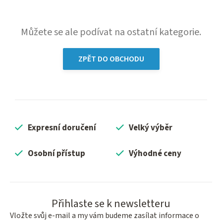
Můžete se ale podívat na ostatní kategorie.
ZPĚT DO OBCHODU
Expresní doručení
Velký výběr
Osobní přístup
Výhodné ceny
Přihlaste se k newsletteru
Vložte svůj e-mail a my vám budeme zasílat informace o