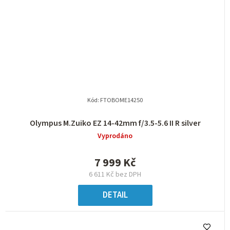
Kód:
FTOBOME14250
Olympus M.Zuiko EZ 14-42mm f/3.5-5.6 II R silver
Vyprodáno
7 999 Kč
6 611 Kč bez DPH
DETAIL