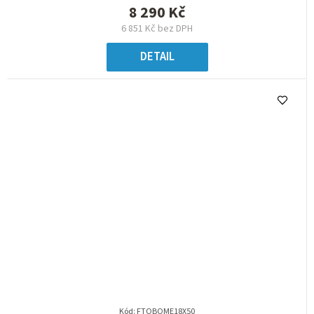
8 290 Kč
6 851 Kč bez DPH
DETAIL
Kód:
FTOBOME18X50