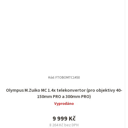
Kód:
FTOBOMTC1450
Olympus M.Zuiko MC 1.4x telekonvertor (pro objektivy 40-
150mm PRO a 300mm PRO)
Vyprodáno
9 999 Kč
8 264 Kč bez DPH