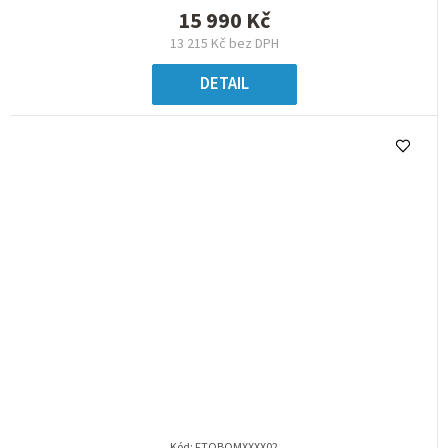
15 990 Kč
13 215 Kč bez DPH
DETAIL
Kód:
FTOBOMXXXX02