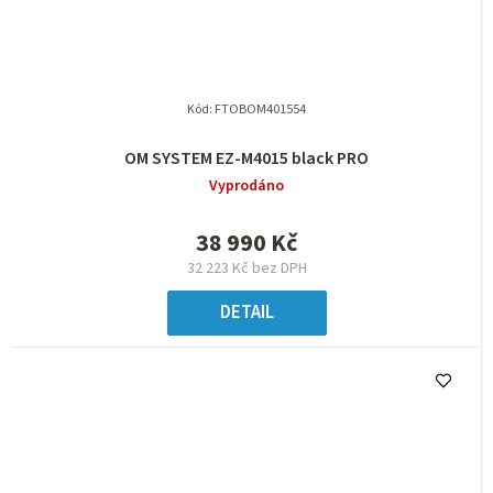
Kód:
FTOBOM401554
OM SYSTEM EZ-M4015 black PRO
Vyprodáno
38 990 Kč
32 223 Kč bez DPH
DETAIL