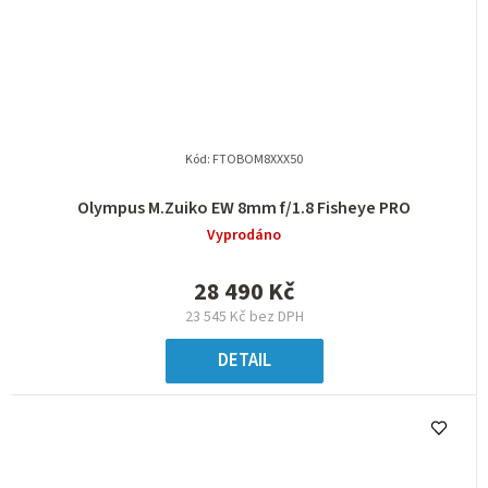
Kód:
FTOBOM8XXX50
Olympus M.Zuiko EW 8mm f/1.8 Fisheye PRO
Vyprodáno
28 490 Kč
23 545 Kč bez DPH
DETAIL