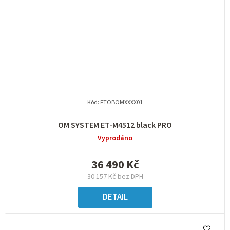
Kód:
FTOBOMXXXX01
OM SYSTEM ET-M4512 black PRO
Vyprodáno
36 490 Kč
30 157 Kč bez DPH
DETAIL