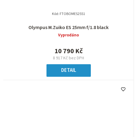
Kód:
FTOBOMES2551
Olympus M.Zuiko ES 25mm f/1.8 black
Vyprodáno
10 790 Kč
8 917 Kč bez DPH
DETAIL