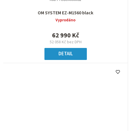
OM SYSTEM EZ-M1560 black
Vyprodáno
62 990 Kč
52 058 Kč bez DPH
DETAIL