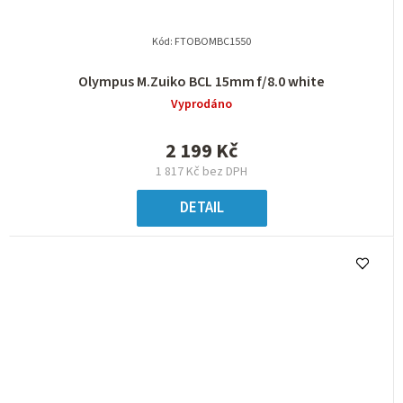
Kód:
FTOBOMBC1550
Olympus M.Zuiko BCL 15mm f/8.0 white
Vyprodáno
2 199 Kč
1 817 Kč bez DPH
DETAIL