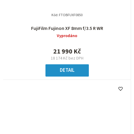
Kód:
FTOBFUXF0850
FujiFilm Fujinon XF 8mm f/3.5 R WR
Vyprodáno
21 990 Kč
18 174 Kč bez DPH
DETAIL