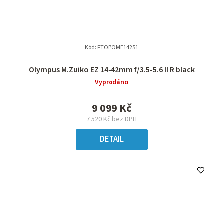
Kód:
FTOBOME14251
Olympus M.Zuiko EZ 14-42mm f/3.5-5.6 II R black
Vyprodáno
9 099 Kč
7 520 Kč bez DPH
DETAIL