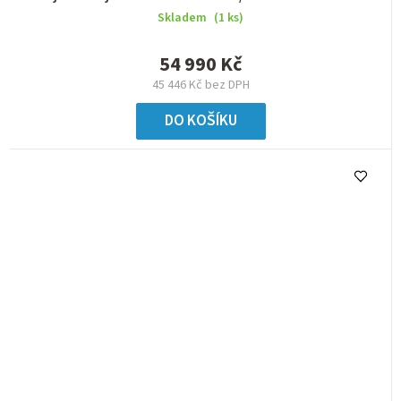
Skladem
(1 ks)
54 990 Kč
45 446 Kč bez DPH
DO KOŠÍKU