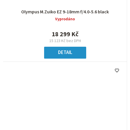
Olympus M.Zuiko EZ 9-18mm f/4.0-5.6 black
Vyprodáno
18 299 Kč
15 123 Kč bez DPH
DETAIL