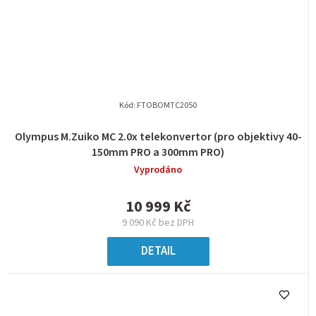
Kód:
FTOBOMTC2050
Olympus M.Zuiko MC 2.0x telekonvertor (pro objektivy 40-
150mm PRO a 300mm PRO)
Vyprodáno
10 999 Kč
9 090 Kč bez DPH
DETAIL