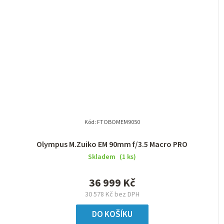
Kód:
FTOBOMEM9050
Olympus M.Zuiko EM 90mm f/3.5 Macro PRO
Skladem
(1 ks)
36 999 Kč
30 578 Kč bez DPH
DO KOŠÍKU