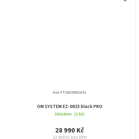
Kód:
FTOBOM825X51
OM SYSTEM EZ-0825 black PRO
Skladem
(1 ks)
28 990 Kč
23 959 Kč bez DPH