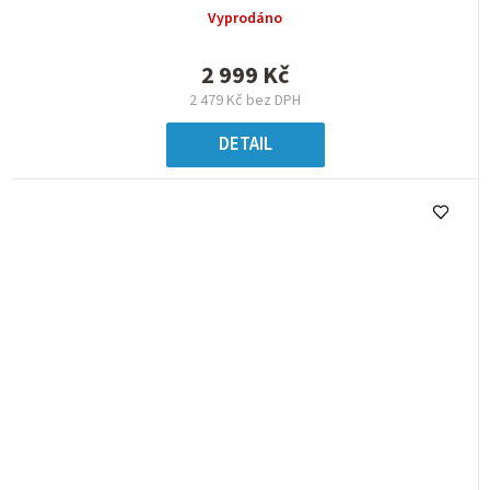
Vyprodáno
2 999 Kč
2 479 Kč bez DPH
DETAIL