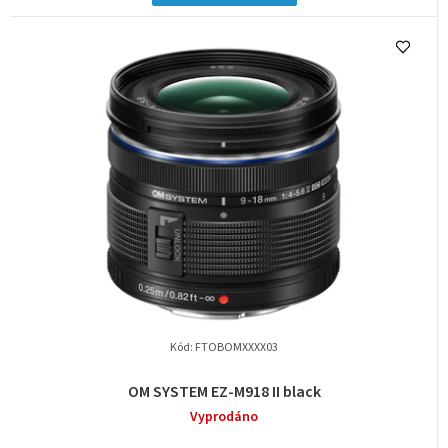
Kód:
FTOBOMXXXX03
OM SYSTEM EZ-M918 II black
Vyprodáno