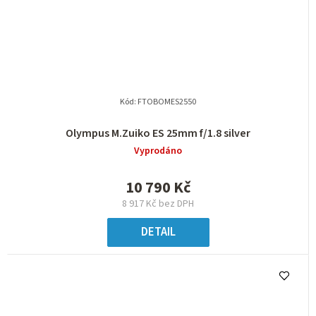
Kód:
FTOBOMES2550
Olympus M.Zuiko ES 25mm f/1.8 silver
Vyprodáno
10 790 Kč
8 917 Kč bez DPH
DETAIL