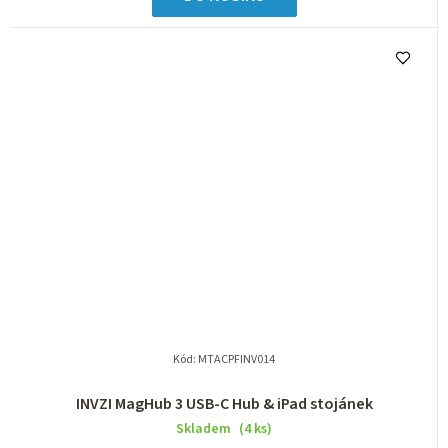
Kód:
MTACPFINV014
INVZI MagHub 3 USB-C Hub & iPad stojánek
Skladem
(4 ks)