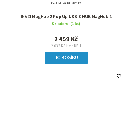
Kód:
MTACPFINV012
INVZI MagHub 2 Pop Up USB-C HUB MagHub 2
Skladem
(1 ks)
2 459 Kč
2 032 Kč bez DPH
DO KOŠÍKU