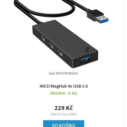
Kód:
MTACPFINV015
INVZI MagHub 4x USB 3.0
Skladem
(1 ks)
229 Kč
189 Kč bez DPH
DO KOŠÍKU