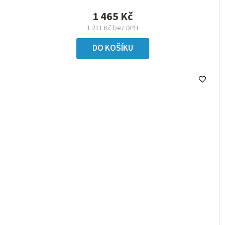
1 465 Kč
1 211 Kč bez DPH
DO KOŠÍKU