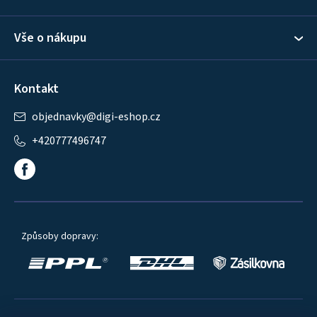
Vše o nákupu
Kontakt
objednavky
@
digi-eshop.cz
+420777496747
Způsoby dopravy: