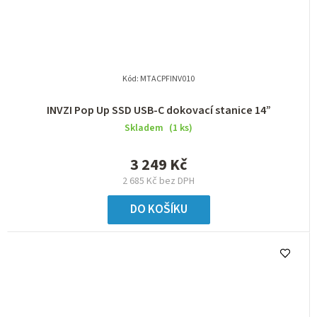
Kód:
MTACPFINV010
INVZI Pop Up SSD USB-C dokovací stanice 14”
Skladem
(1 ks)
3 249 Kč
2 685 Kč bez DPH
DO KOŠÍKU