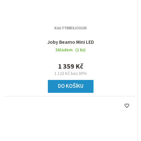
Kód:
FTBRE6JO0100
Joby Beamo Mini LED
Skladem
(1 ks)
1 359 Kč
1 123 Kč bez DPH
DO KOŠÍKU