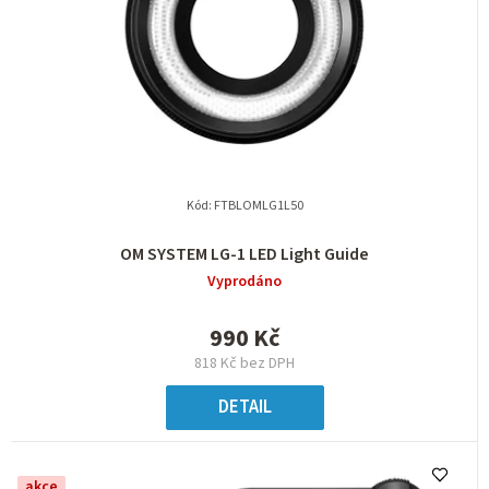
Kód:
FTBLOMLG1L50
OM SYSTEM LG-1 LED Light Guide
Vyprodáno
990 Kč
818 Kč bez DPH
DETAIL
akce