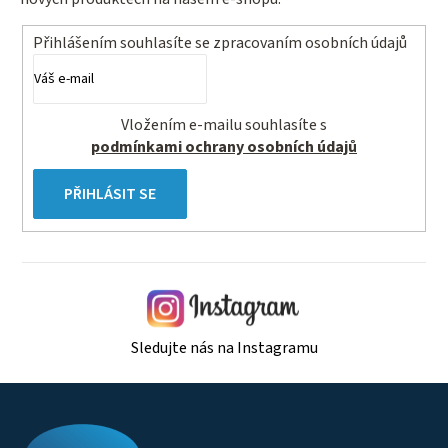
Přihlášením souhlasíte se
zpracovaním osobních údajů
Vložením e-mailu souhlasíte s
podmínkami ochrany osobních údajů
PŘIHLÁSIT SE
Sledujte nás na Instagramu
Z
á