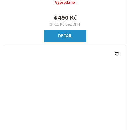
Vyprodáno
4 490 Kč
3 711 Kč bez DPH
DETAIL