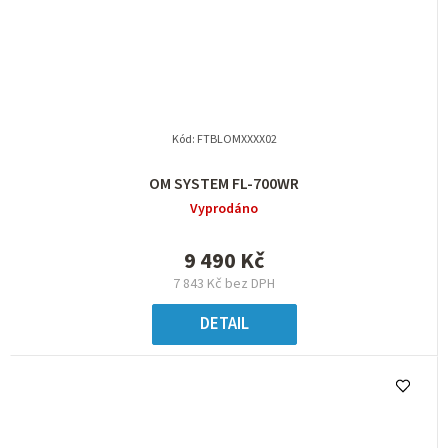
Kód:
FTBLOMXXXX02
OM SYSTEM FL-700WR
Vyprodáno
9 490 Kč
7 843 Kč bez DPH
DETAIL