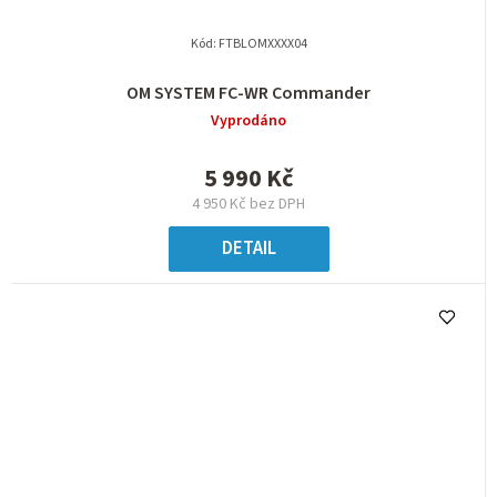
Kód:
FTBLOMXXXX04
OM SYSTEM FC-WR Commander
Vyprodáno
5 990 Kč
4 950 Kč bez DPH
DETAIL