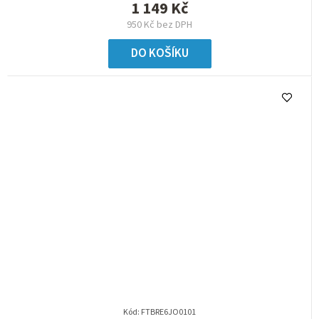
1 149 Kč
950 Kč bez DPH
DO KOŠÍKU
Kód:
FTBRE6JO0101