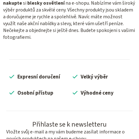
nakupte
si
blesky osvětlení
na e-shopu. Nabízíme vám široký
výběr produktů za skvělé ceny. Všechny produkty jsou skladem
a doručujeme je rychle a spolehlivě. Navíc máte možnost
využít naše akční nabídky a slevy, které vám ušetří peníze.
Nečekejte a objednejte si ještě dnes. Budete spokojeni s vašimi
fotografiemi.
Expresní doručení
Velký výběr
Osobní přístup
Výhodné ceny
Přihlaste se k newsletteru
Vložte svůj e-mail a my vám budeme zasílat informace o
nových produktech na našem e-shopu.