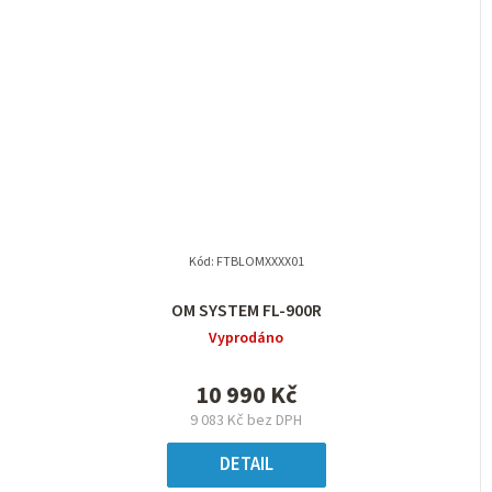
Kód:
FTBLOMXXXX01
OM SYSTEM FL-900R
Vyprodáno
10 990 Kč
9 083 Kč bez DPH
DETAIL