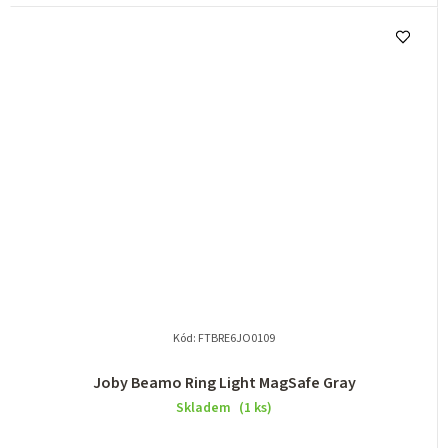
Kód:
FTBRE6JO0109
Joby Beamo Ring Light MagSafe Gray
Skladem
(1 ks)