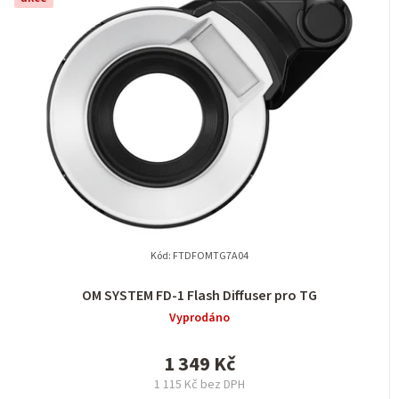
Kód:
FTDFOMTG7A04
OM SYSTEM FD-1 Flash Diffuser pro TG
Vyprodáno
1 349 Kč
1 115 Kč bez DPH