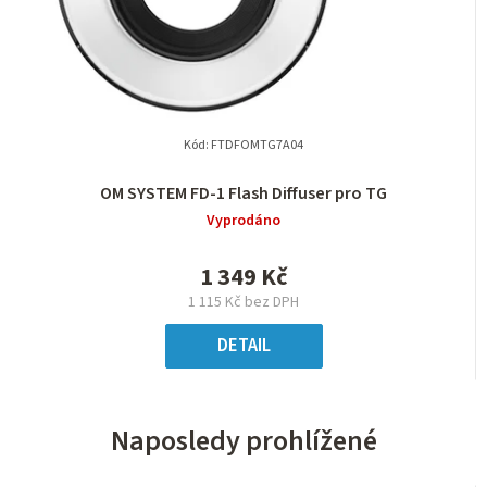
Kód:
FTDFOMTG7A04
OM SYSTEM FD-1 Flash Diffuser pro TG
Vyprodáno
1 349 Kč
1 115 Kč bez DPH
DETAIL
Naposledy prohlížené