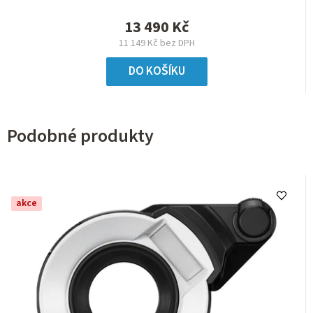
13 490 Kč
11 149 Kč bez DPH
DO KOŠÍKU
Podobné produkty
akce