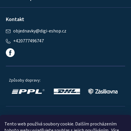
Kontakt
objednavky
@
digi-eshop.cz
+420777496747
Způsoby dopravy:
Oblíbené způsoby platby:
Tento web používá soubory cookie. Dalším procházením
tohoto webu vyjadřujete souhlas s jejich používáním.. Více