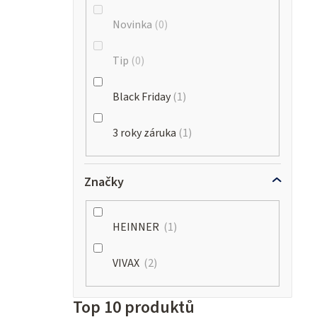
Novinka
0
Tip
0
Black Friday
1
3 roky záruka
1
Značky
HEINNER
1
VIVAX
2
Top 10 produktů