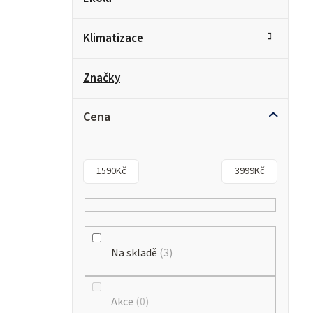
Klimatizace
Značky
Cena
1590
Kč
3999
Kč
Na skladě
3
Akce
0