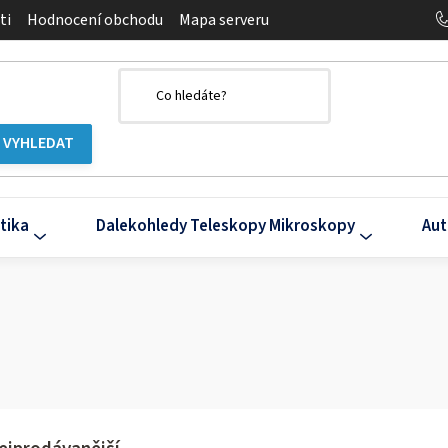
ti
Hodnocení obchodu
Mapa serveru
tika
Dalekohledy Teleskopy Mikroskopy
Aut