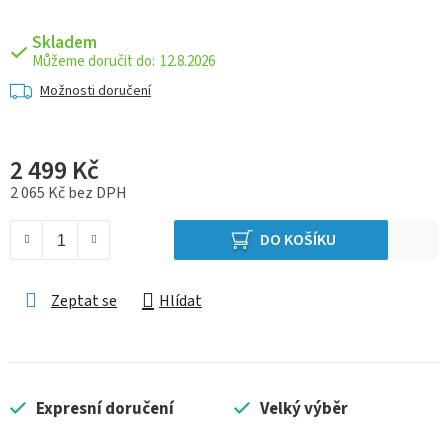
Skladem
12.8.2026
Možnosti doručení
2 499 Kč
2 065 Kč bez DPH
Měrná cena:
DO KOŠÍKU
Zeptat se
Hlídat
Expresní doručení
Velký výběr