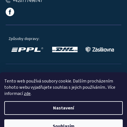
+420777496747
Způsoby dopravy:
Oblíbené způsoby platby:
Tento web používá soubory cookie. Dalším procházením
tohoto webu vyjadřujete souhlas s jejich používáním.. Více
informací
zde
.
Nastavení
© 2023
Souhlasím