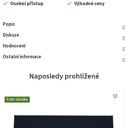
Osobní přístup
Výhodné ceny
Popis
Diskuze
Hodnocení
Ostatní informace
Naposledy prohlížené
5 let záruka