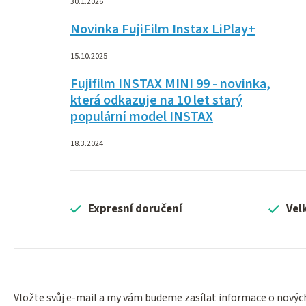
30.1.2026
Novinka FujiFilm Instax LiPlay+
15.10.2025
Fujifilm INSTAX MINI 99 - novinka,
která odkazuje na 10 let starý
populární model INSTAX
18.3.2024
Expresní doručení
Vel
Vložte svůj e-mail a my vám budeme zasílat informace o nový