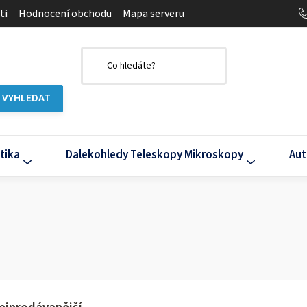
ti
Hodnocení obchodu
Mapa serveru
tika
Dalekohledy Teleskopy Mikroskopy
Aut