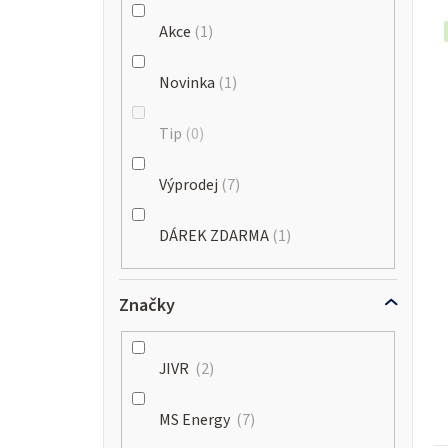
Akce
1
Novinka
1
Tip
0
Výprodej
7
DÁREK ZDARMA
1
Značky
JIVR
2
MS Energy
7