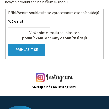
nových produktech na našem e-shopu.
Přihlášením souhlasíte se
zpracovaním osobních údajů
Vložením e-mailu souhlasíte s
podmínkami ochrany osobních údajů
PŘIHLÁSIT SE
Sledujte nás na Instagramu
Z
á