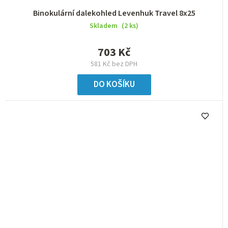
Binokulární dalekohled Levenhuk Travel 8x25
Skladem
(2 ks)
703 Kč
581 Kč bez DPH
DO KOŠÍKU