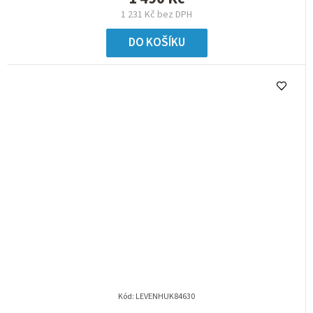
1 231 Kč bez DPH
DO KOŠÍKU
Kód:
LEVENHUK84630