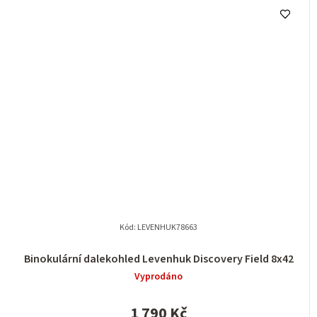
Kód:
LEVENHUK78663
Binokulární dalekohled Levenhuk Discovery Field 8x42
Vyprodáno
1 790 Kč