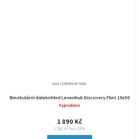
Kód:
LEVENHUK79583
Binokulární dalekohled Levenhuk Discovery Flint 10x50
Vyprodáno
1 890 Kč
1 562 Kč bez DPH