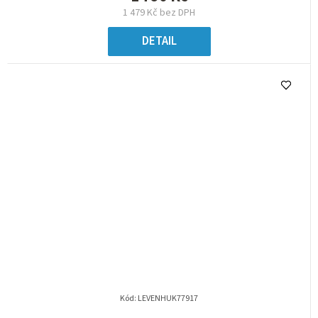
1 479 Kč bez DPH
DETAIL
Kód:
LEVENHUK77917