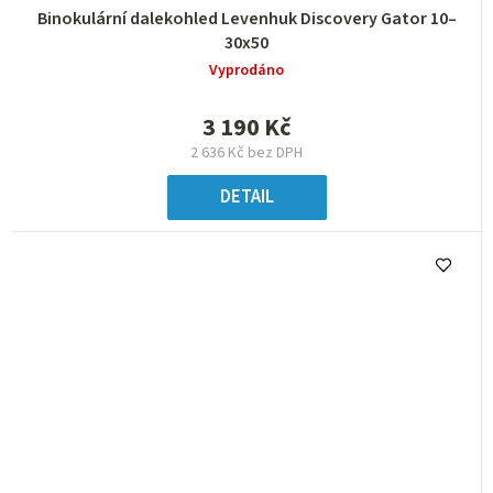
Binokulární dalekohled Levenhuk Discovery Gator 10–
30x50
Vyprodáno
3 190 Kč
2 636 Kč bez DPH
DETAIL