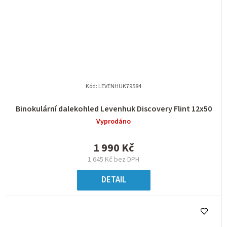
Kód:
LEVENHUK79584
Binokulární dalekohled Levenhuk Discovery Flint 12x50
Vyprodáno
1 990 Kč
1 645 Kč bez DPH
DETAIL