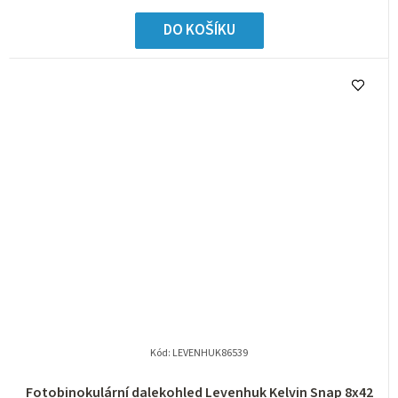
DO KOŠÍKU
Kód:
LEVENHUK86539
Fotobinokulární dalekohled Levenhuk Kelvin Snap 8x42