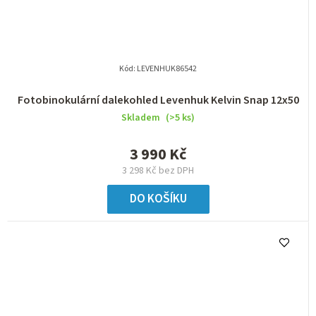
Kód:
LEVENHUK86542
Fotobinokulární dalekohled Levenhuk Kelvin Snap 12x50
Skladem
(>5 ks)
3 990 Kč
3 298 Kč bez DPH
DO KOŠÍKU