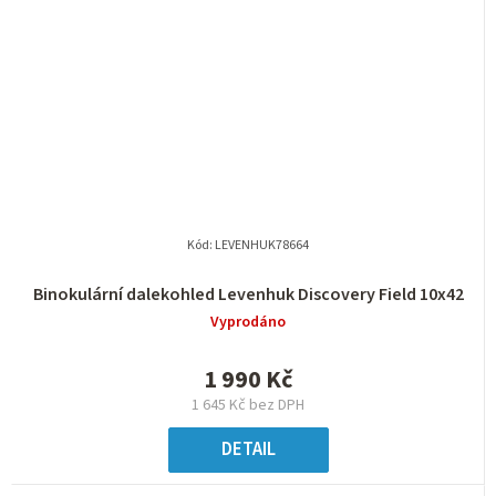
Kód:
LEVENHUK78664
Binokulární dalekohled Levenhuk Discovery Field 10x42
Vyprodáno
1 990 Kč
1 645 Kč bez DPH
DETAIL