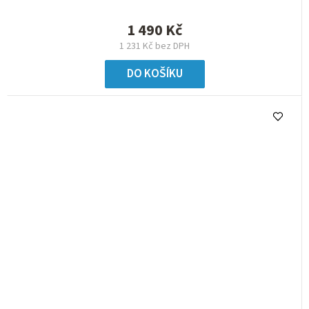
1 490 Kč
1 231 Kč bez DPH
DO KOŠÍKU