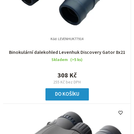
Kód:
LEVENHUK77914
Binokulární dalekohled Levenhuk Discovery Gator 8x21
Skladem
(>5 ks)
308 Kč
255 Kč bez DPH
DO KOŠÍKU