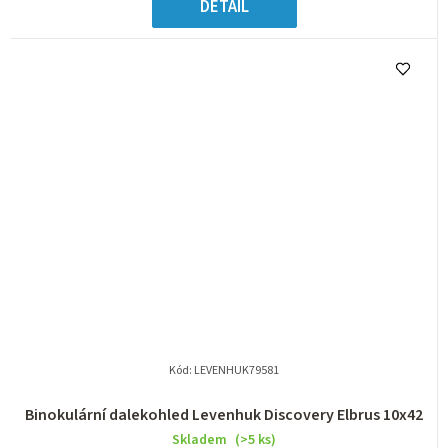
DETAIL
Kód:
LEVENHUK79581
Binokulární dalekohled Levenhuk Discovery Elbrus 10x42
Skladem
(>5 ks)