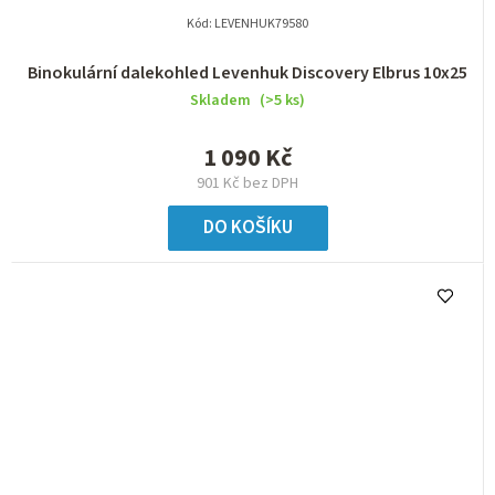
Kód:
LEVENHUK79580
Binokulární dalekohled Levenhuk Discovery Elbrus 10x25
Skladem
(>5 ks)
1 090 Kč
901 Kč bez DPH
DO KOŠÍKU