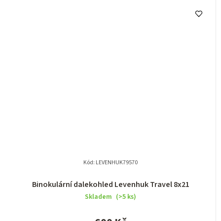
Kód:
LEVENHUK79570
Binokulární dalekohled Levenhuk Travel 8x21
Skladem
(>5 ks)