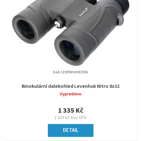
Kód:
LEVENHUK81936
Binokulární dalekohled Levenhuk Nitro 8x32
Vyprodáno
1 335 Kč
1 103 Kč bez DPH
DETAIL