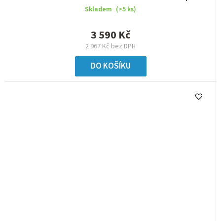
Skladem
(>5 ks)
3 590 Kč
2 967 Kč bez DPH
DO KOŠÍKU