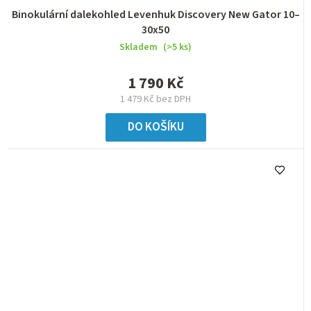
Binokulární dalekohled Levenhuk Discovery New Gator 10–
30x50
Skladem
(>5 ks)
1 790 Kč
1 479 Kč bez DPH
DO KOŠÍKU