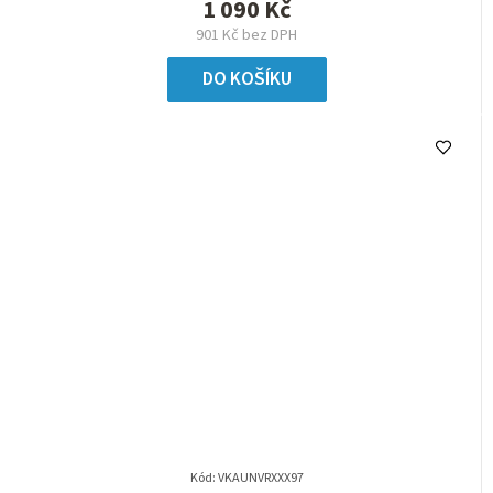
1 090 Kč
901 Kč bez DPH
DO KOŠÍKU
Kód:
VKAUNVRXXX97