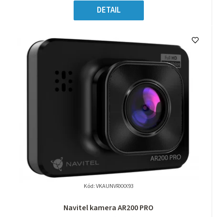
DETAIL
Kód:
VKAUNVRXXX93
Navitel kamera AR200 PRO