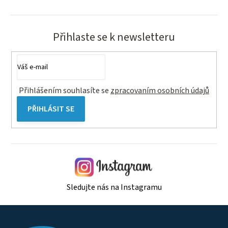
Přihlaste se k newsletteru
Přihlášením souhlasíte se
zpracovaním osobních údajů
PŘIHLÁSIT SE
Sledujte nás na Instagramu
Z