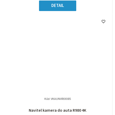
DETAIL
Kód:
VKAUNVRXXX85
Navitel kamera do auta R980 4K