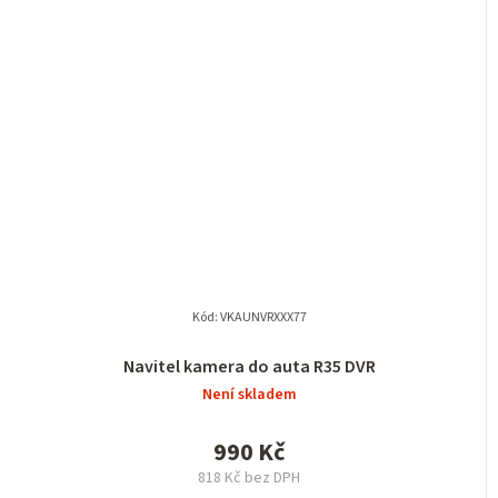
Kód:
VKAUNVRXXX77
Navitel kamera do auta R35 DVR
Není skladem
990 Kč
818 Kč bez DPH