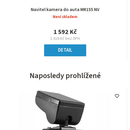
Navitel kamera do auta MR155 NV
Není skladem
1 592 Kč
1 316 Kč bez DPH
DETAIL
Naposledy prohlížené