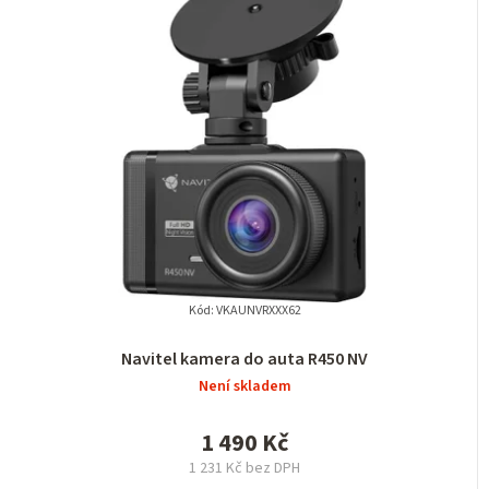
Kód:
VKAUNVRXXX62
Navitel kamera do auta R450 NV
Není skladem
1 490 Kč
1 231 Kč bez DPH