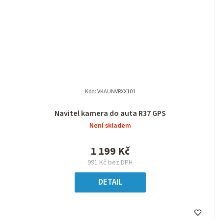
Kód:
VKAUNVRXX101
Navitel kamera do auta R37 GPS
Není skladem
1 199 Kč
991 Kč bez DPH
DETAIL