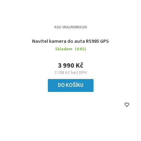
Kód:
VKAUNVRXX100
Navitel kamera do auta RS985 GPS
Skladem
(4 KS)
3 990 Kč
3 298 Kč bez DPH
DO KOŠÍKU