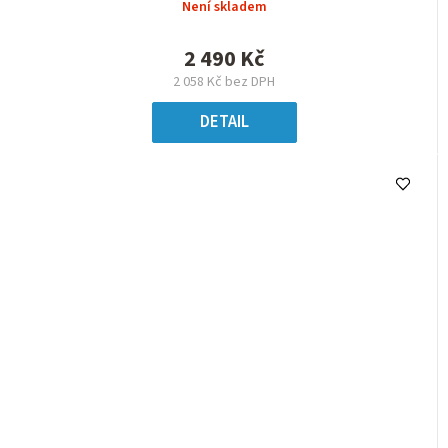
Není skladem
2 490 Kč
2 058 Kč bez DPH
DETAIL