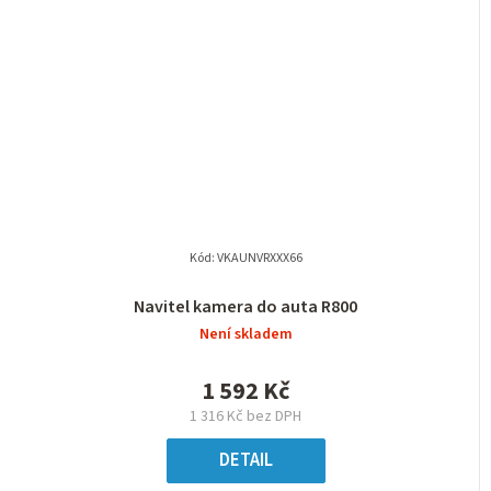
Kód:
VKAUNVRXXX66
Navitel kamera do auta R800
Není skladem
1 592 Kč
1 316 Kč bez DPH
DETAIL