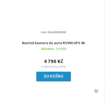
Kód:
VKAUNVRXXX99
Navitel kamera do auta RS990 GPS 4K
Skladem
(>5 KS)
4 790 Kč
3 959 Kč bez DPH
DO KOŠÍKU