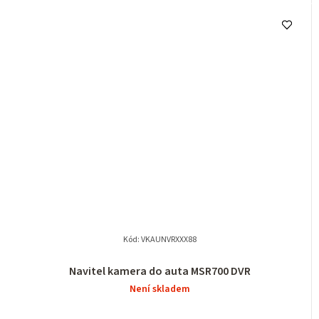
Kód:
VKAUNVRXXX88
Navitel kamera do auta MSR700 DVR
Není skladem