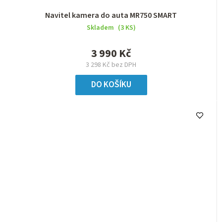
Navitel kamera do auta MR750 SMART
Skladem
(3 KS)
3 990 Kč
3 298 Kč bez DPH
DO KOŠÍKU