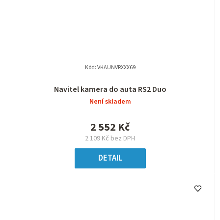
Kód:
VKAUNVRXXX69
Navitel kamera do auta RS2 Duo
Není skladem
2 552 Kč
2 109 Kč bez DPH
DETAIL