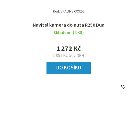
Kód:
VKAUNVRXXX56
Navitel kamera do auta R250 Dua
Skladem
(4 KS)
1 272 Kč
1 051 Kč bez DPH
DO KOŠÍKU