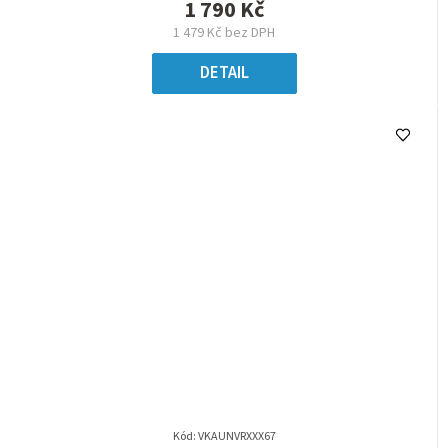
1 790 Kč
1 479 Kč bez DPH
DETAIL
Kód:
VKAUNVRXXX67