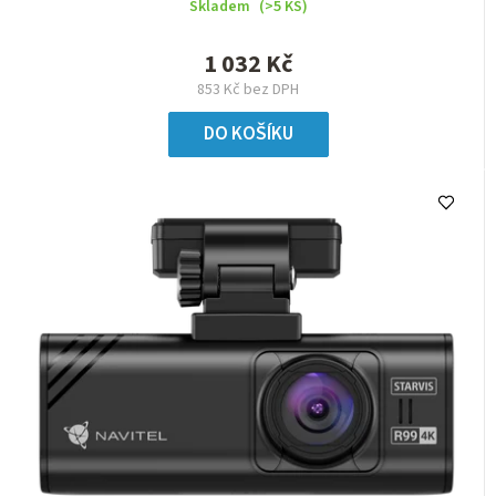
Skladem
(>5 KS)
1 032 Kč
853 Kč bez DPH
DO KOŠÍKU