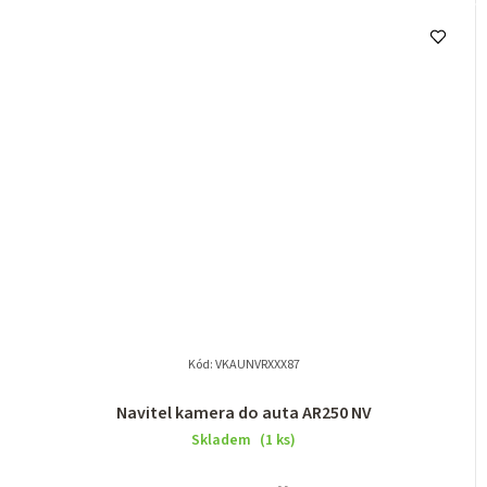
Kód:
VKAUNVRXXX87
Navitel kamera do auta AR250 NV
Skladem
(1 ks)