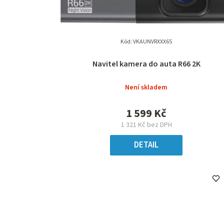
Kód:
VKAUNVRXXX65
Navitel kamera do auta R66 2K
Není skladem
1 599 Kč
1 321 Kč bez DPH
DETAIL