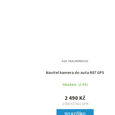
Kód:
VKAUNVRXX103
Navitel kamera do auta R87 GPS
Skladem
(1 KS)
2 490 Kč
2 058 Kč bez DPH
DO KOŠÍKU