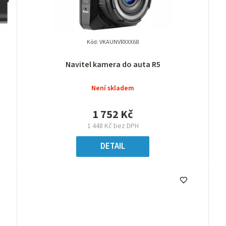
Kód:
VKAUNVRXXX68
Navitel kamera do auta R5
Není skladem
1 752 Kč
1 448 Kč bez DPH
DETAIL