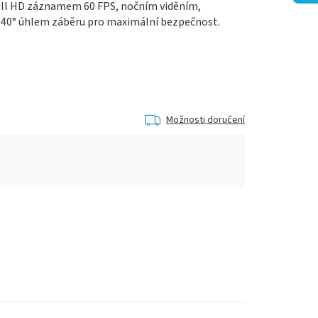
ull HD záznamem 60 FPS, nočním viděním,
40° úhlem záběru pro maximální bezpečnost.
Možnosti doručení