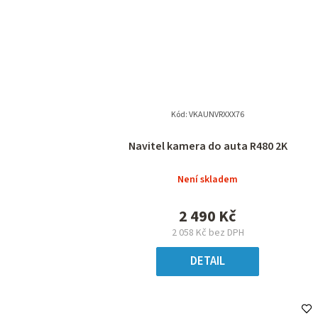
Kód:
VKAUNVRXXX76
Navitel kamera do auta R480 2K
Není skladem
2 490 Kč
2 058 Kč bez DPH
DETAIL