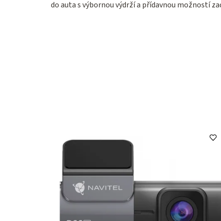
do auta s výbornou výdrží a přídavnou možností za