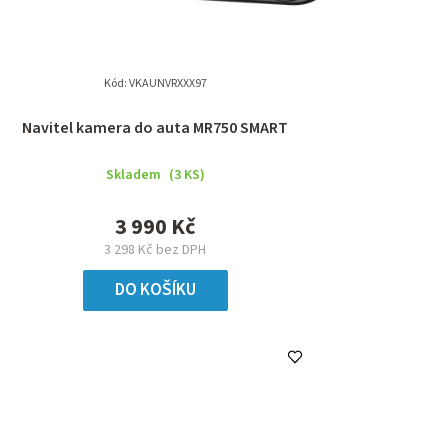
Kód:
VKAUNVRXXX97
Navitel kamera do auta MR750 SMART
Skladem
(3 KS)
3 990 Kč
3 298 Kč bez DPH
DO KOŠÍKU