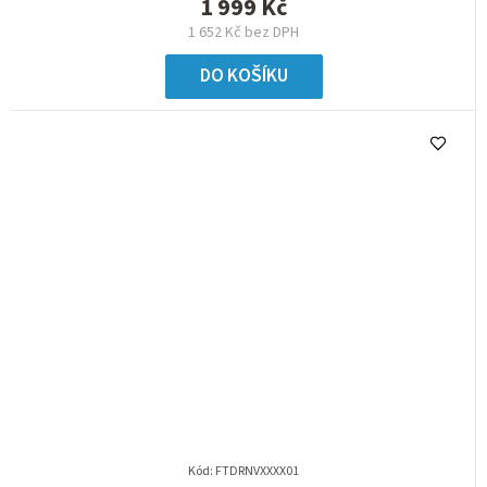
1 999 Kč
1 652 Kč bez DPH
DO KOŠÍKU
Kód:
FTDRNVXXXX01