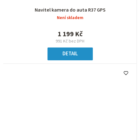
Navitel kamera do auta R37 GPS
Není skladem
1 199 Kč
991 Kč bez DPH
DETAIL