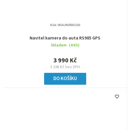
Kód:
VKAUNVRXX100
Navitel kamera do auta RS985 GPS
Skladem
(4 KS)
3 990 Kč
3 298 Kč bez DPH
DO KOŠÍKU