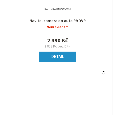
Kód:
VKAUNVRXXX86
Navitel kamera do auta R9 DVR
Není skladem
2 490 Kč
2 058 Kč bez DPH
DETAIL