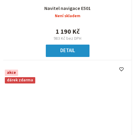
Navitel navigace E501
Není skladem
1 190 Kč
983 Kč bez DPH
DETAIL
akce
dárek zdarma