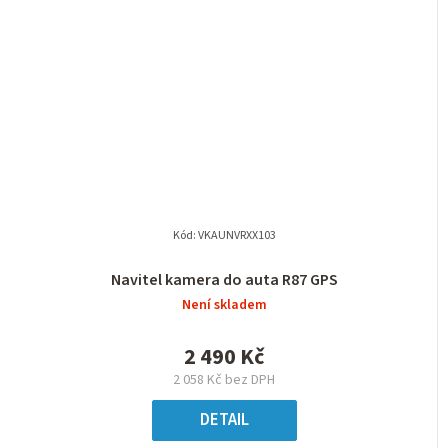
Kód:
VKAUNVRXX103
Navitel kamera do auta R87 GPS
Není skladem
2 490 Kč
2 058 Kč bez DPH
DETAIL