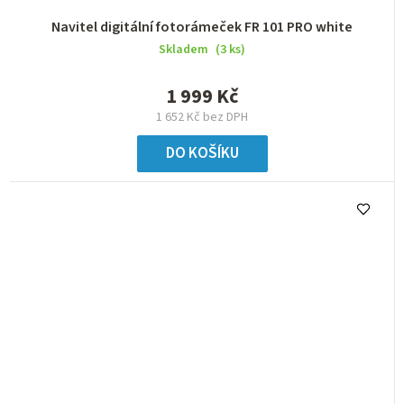
Navitel digitální fotorámeček FR 101 PRO white
Skladem
(3 ks)
1 999 Kč
1 652 Kč bez DPH
DO KOŠÍKU