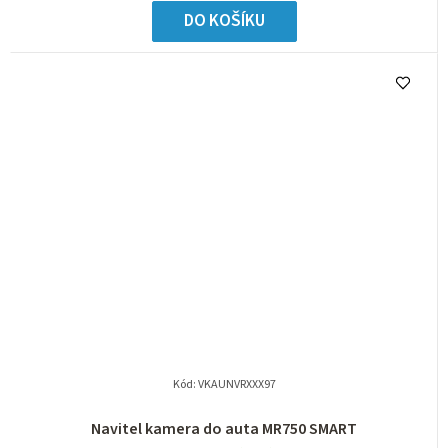
DO KOŠÍKU
Kód:
VKAUNVRXXX97
Navitel kamera do auta MR750 SMART