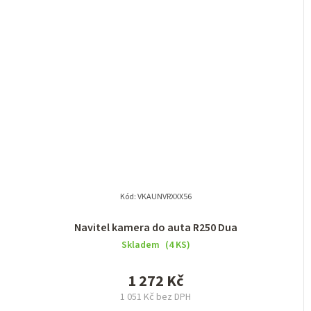
Kód:
VKAUNVRXXX56
Navitel kamera do auta R250 Dua
Skladem
(4 KS)
1 272 Kč
1 051 Kč bez DPH