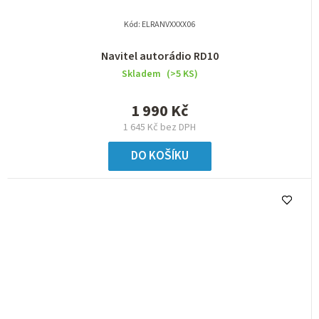
Kód:
ELRANVXXXX06
Navitel autorádio RD10
Skladem
(>5 KS)
1 990 Kč
1 645 Kč bez DPH
DO KOŠÍKU