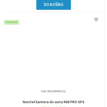
DO KOŠÍKU
novinka
Kód:
VKAUNVRXX112
Navitel kamera do auta R88 PRO GPS