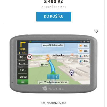
3 490 Kč
2 884 Kč bez DPH
DO KOŠÍKU
Kód:
NAAUNVG55054