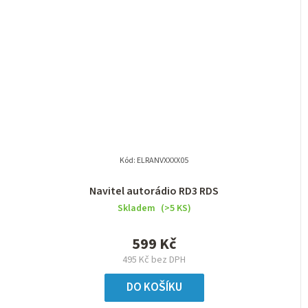
Kód:
ELRANVXXXX05
Navitel autorádio RD3 RDS
Skladem
(>5 KS)
599 Kč
495 Kč bez DPH
DO KOŠÍKU