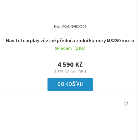
Kód:
VKAUNVRXX105
Navitel carplay včetně přední a zadní kamery MS850 moto
Skladem
(1 KS)
4 590 Kč
3 793 Kč bez DPH
DO KOŠÍKU