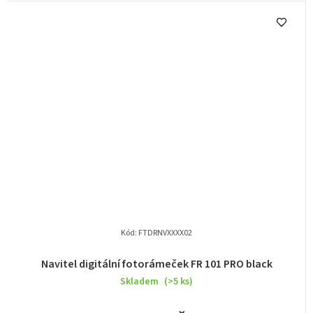
Kód:
FTDRNVXXXX02
Navitel digitální fotorámeček FR 101 PRO black
Skladem
(>5 ks)