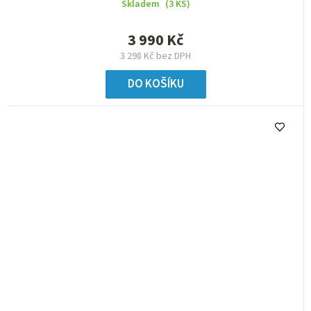
Skladem
(3 KS)
3 990 Kč
3 298 Kč bez DPH
DO KOŠÍKU