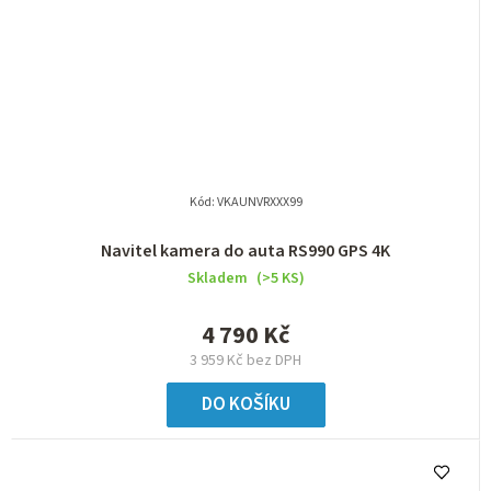
Kód:
VKAUNVRXXX99
Navitel kamera do auta RS990 GPS 4K
Skladem
(>5 KS)
4 790 Kč
3 959 Kč bez DPH
DO KOŠÍKU