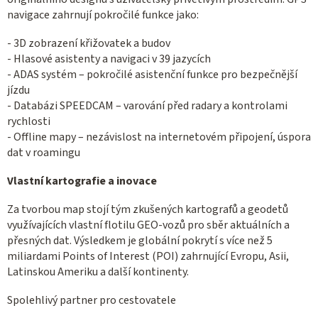
navigace zahrnují pokročilé funkce jako:
- 3D zobrazení křižovatek a budov
- Hlasové asistenty a navigaci v 39 jazycích
- ADAS systém – pokročilé asistenční funkce pro bezpečnější
jízdu
- Databázi SPEEDCAM – varování před radary a kontrolami
rychlosti
- Offline mapy – nezávislost na internetovém připojení, úspora
dat v roamingu
Vlastní kartografie a inovace
Za tvorbou map stojí tým zkušených kartografů a geodetů
využívajících vlastní flotilu GEO-vozů pro sběr aktuálních a
přesných dat. Výsledkem je globální pokrytí s více než 5
miliardami Points of Interest (POI) zahrnující Evropu, Asii,
Latinskou Ameriku a další kontinenty.
Spolehlivý partner pro cestovatele