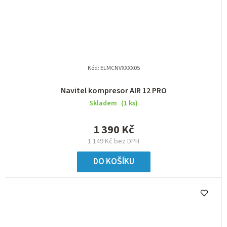
Kód:
ELMCNVXXXX05
Navitel kompresor AIR 12 PRO
Skladem
(1 ks)
1 390 Kč
1 149 Kč bez DPH
DO KOŠÍKU