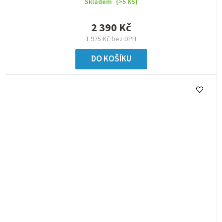
Skladem
(>5 KS)
2 390 Kč
1 975 Kč bez DPH
DO KOŠÍKU