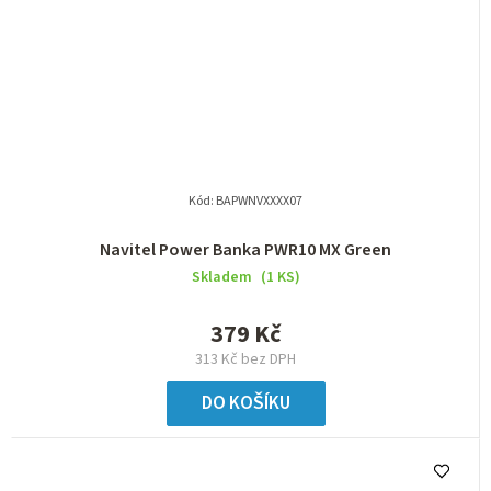
Kód:
BAPWNVXXXX07
Navitel Power Banka PWR10 MX Green
Skladem
(1 KS)
379 Kč
313 Kč bez DPH
DO KOŠÍKU