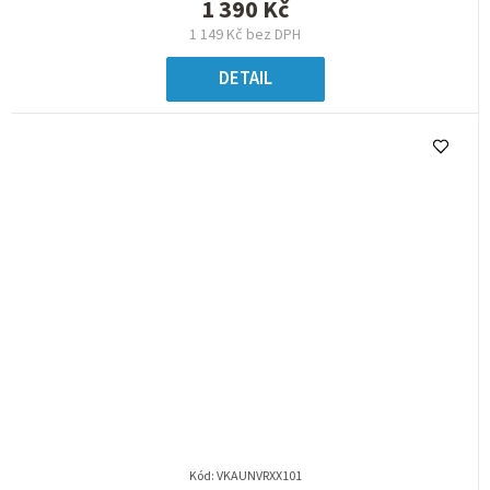
1 390 Kč
1 149 Kč bez DPH
DETAIL
Kód:
VKAUNVRXX101