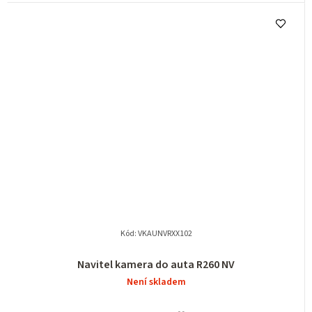
Kód:
VKAUNVRXX102
Navitel kamera do auta R260 NV
Není skladem