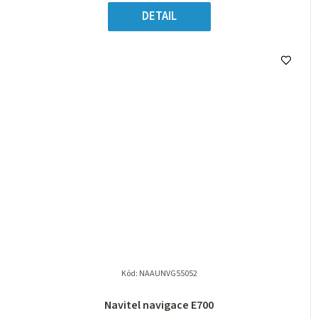
DETAIL
Kód:
NAAUNVG55052
Navitel navigace E700