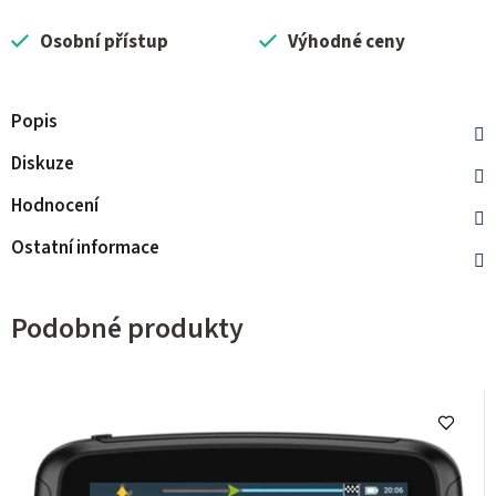
Osobní přístup
Výhodné ceny
Popis
Diskuze
Hodnocení
Ostatní informace
Podobné produkty