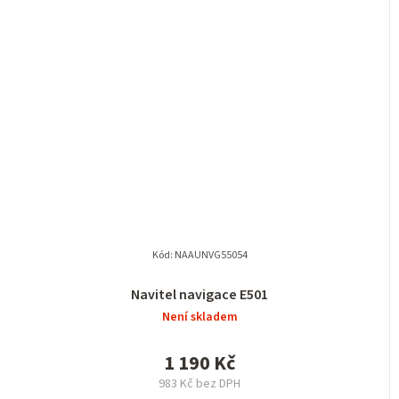
Kód:
NAAUNVG55054
Navitel navigace E501
Není skladem
1 190 Kč
983 Kč bez DPH