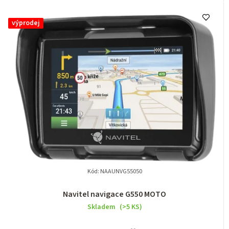
výprodej
Kód:
NAAUNVG55050
Navitel navigace G550 MOTO
Skladem
(>5 KS)