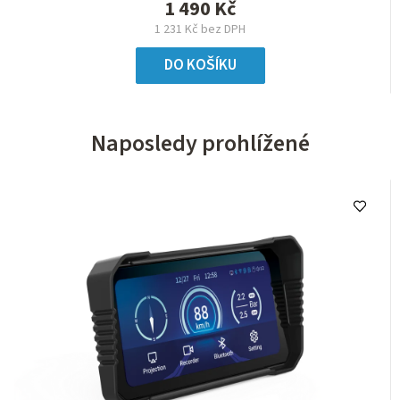
1 490 Kč
1 231 Kč bez DPH
DO KOŠÍKU
Naposledy prohlížené