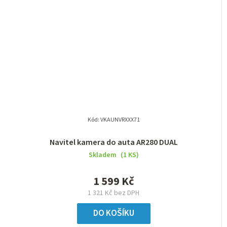
Kód:
VKAUNVRXXX71
Navitel kamera do auta AR280 DUAL
Skladem
(1 KS)
1 599 Kč
1 321 Kč bez DPH
DO KOŠÍKU