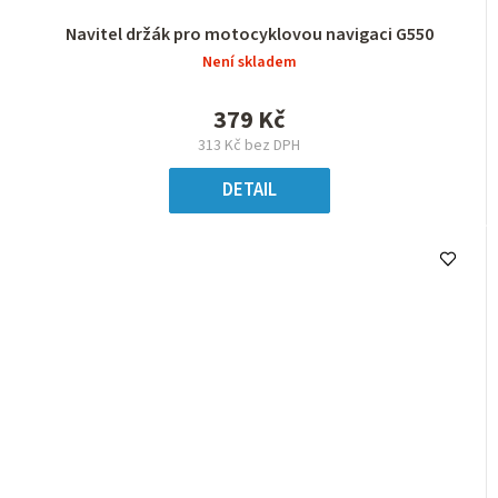
Navitel držák pro motocyklovou navigaci G550
Není skladem
379 Kč
313 Kč bez DPH
DETAIL