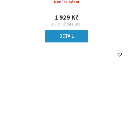
Není skladem
1 929 Kč
1 594 Kč bez DPH
DETAIL