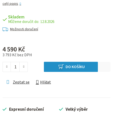
celý popis
Skladem
12.8.2026
Možnosti doručení
4 590 Kč
3 793 Kč bez DPH
Měrná cena:
DO KOŠÍKU
Zeptat se
Hlídat
Expresní doručení
Velký výběr