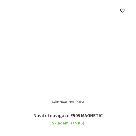
Kód:
NAAUNVG55051
Navitel navigace E505 MAGNETIC
Skladem
(>5 KS)