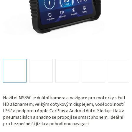
Navitel MS850 je duální kamera a navigace pro motorky s Full
HD záznamem, velkým dotykovým displejem, voděodolností
IP67 a podporou Apple CarPlay a Android Auto. Sleduje tlak v
pneumatikách a snadno se propojí se smartphonem. Ideální
pro bezpečnější jízdu a pohodlnou navigaci.