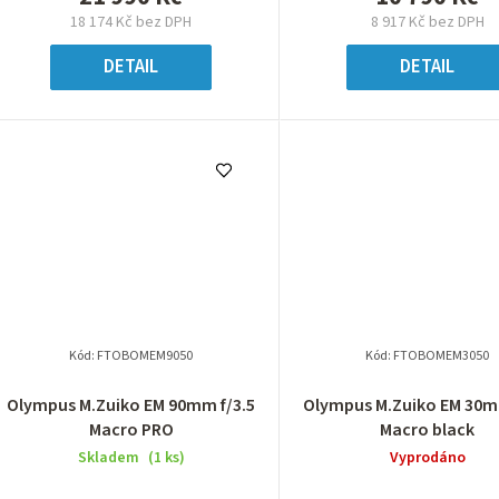
18 174 Kč bez DPH
8 917 Kč bez DPH
DETAIL
DETAIL
Kód:
FTOBOMEM9050
Kód:
FTOBOMEM3050
Olympus M.Zuiko EM 90mm f/3.5
Olympus M.Zuiko EM 30m
Macro PRO
Macro black
Skladem
(1 ks)
Vyprodáno