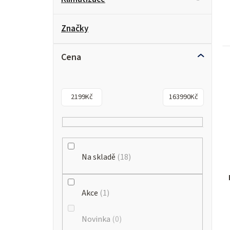
Značky
Cena
2199
Kč
163990
Kč
Na skladě
18
Akce
1
Novinka
0