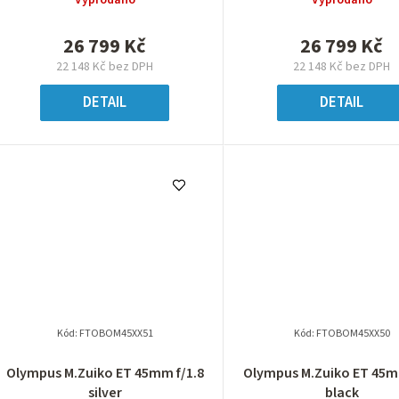
26 799 Kč
26 799 Kč
22 148 Kč bez DPH
22 148 Kč bez DPH
DETAIL
DETAIL
Kód:
FTOBOM45XX51
Kód:
FTOBOM45XX50
Olympus M.Zuiko ET 45mm f/1.8
Olympus M.Zuiko ET 45m
silver
black