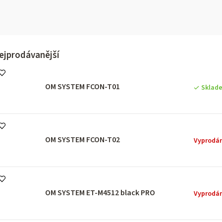
ejprodávanější
OM SYSTEM FCON-T01
Sklad
OM SYSTEM FCON-T02
Vyprodá
OM SYSTEM ET-M4512 black PRO
Vyprodá