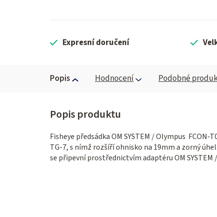
Expresní doručení
Vel
Popis
Hodnocení
Podobné produk
Fisheye předsádka OM SYSTEM / Olympus FCON-T01
TG-7, s nímž rozšíří ohnisko na 19mm a zorný úhel 
se připevní prostřednictvím adaptéru OM SYSTEM