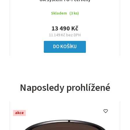
Skladem
(3 ks)
13 490 Kč
11 149 Kč bez DPH
DO KOŠÍKU
Naposledy prohlížené
akce