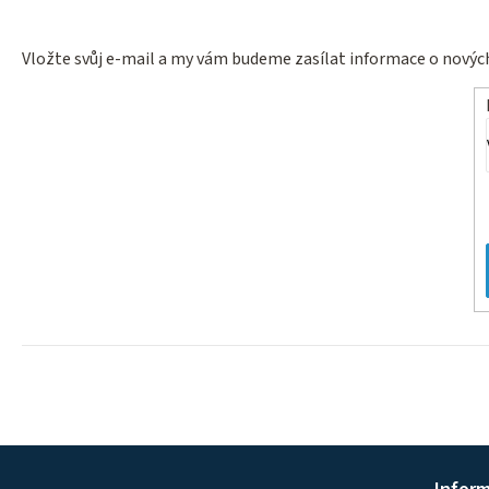
Vložte svůj e-mail a my vám budeme zasílat informace o nový
Z