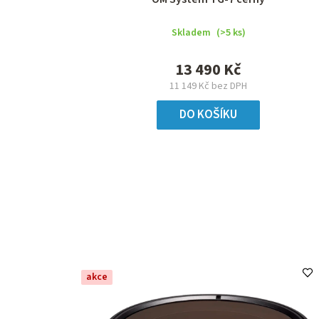
Skladem
(>5 ks)
13 490 Kč
11 149 Kč bez DPH
DO KOŠÍKU
akce