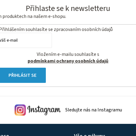
Přihlaste se k newsletteru
ch produktech na našem e-shopu.
Přihlášením souhlasíte se
zpracovaním osobních údajů
Vložením e-mailu souhlasíte s
podmínkami ochrany osobních údajů
PŘIHLÁSIT SE
Sledujte nás na Instagramu