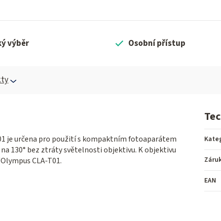
ký výběr
Osobní přístup
ty
Tec
 je určena pro použití s kompaktním fotoaparátem
Kate
na 130° bez ztráty světelnosti objektivu. K objektivu
Záru
 /Olympus CLA-T01.
EAN