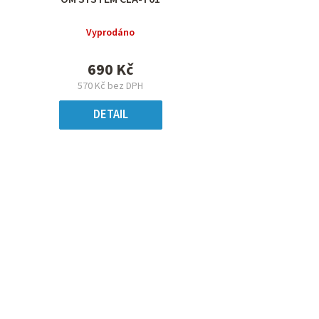
Vyprodáno
690 Kč
570 Kč bez DPH
DETAIL