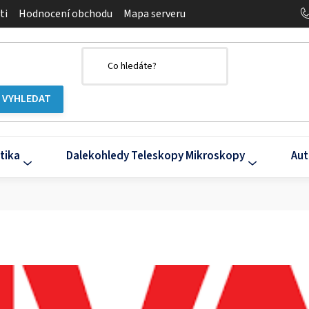
ti
Hodnocení obchodu
Mapa serveru
tika
Dalekohledy Teleskopy Mikroskopy
Aut