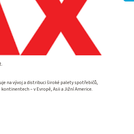
t.
e na vývoj a distribuci široké palety spotřebičů,
kontinentech – v Evropě, Asii a Jižní Americe.