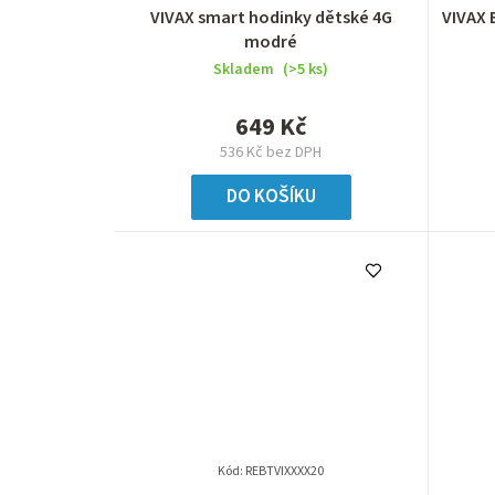
VIVAX smart hodinky dětské 4G
VIVAX 
modré
Skladem
(>5 ks)
649 Kč
536 Kč bez DPH
DO KOŠÍKU
Kód:
REBTVIXXXX20