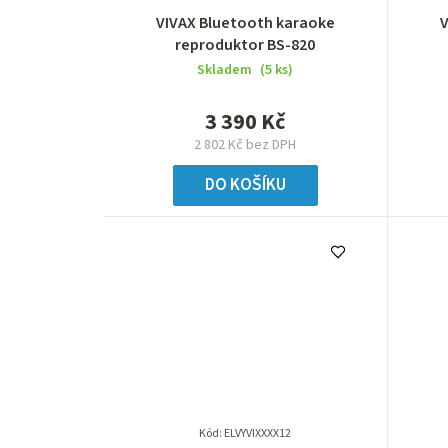
VIVAX Bluetooth karaoke
reproduktor BS-820
Skladem
(5 ks)
3 390 Kč
2 802 Kč bez DPH
DO KOŠÍKU
Kód:
ELVYVIXXXX12