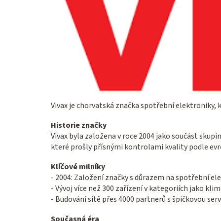
Vivax je chorvatská značka spotřební elektroniky, k
Historie značky
Vivax byla založena v roce 2004 jako součást skupin
které prošly přísnými kontrolami kvality podle evro
Klíčové milníky
- 2004: Založení značky s důrazem na spotřební ele
- Vývoj více než 300 zařízení v kategoriích jako kli
- Budování sítě přes 4000 partnerů s špičkovou serv
Současná éra