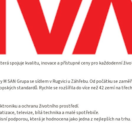
terá spojuje kvalitu, inovace a přístupné ceny pro každodenní živo
y M SAN Grupa se sídlem v Rugvici u Záhřebu. Od počátku se zaměřuj
pských standardů. Rychle se rozšířila do více než 42 zemí na třech 
ktroniku a ochranu životního prostředí.
matizace, televize, bílá technika a malé spotřebiče.
isní podporou, která je hodnocena jako jedna z nejlepších na trhu.