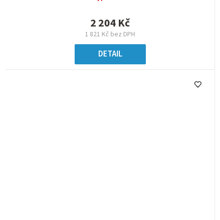
2 204 Kč
1 821 Kč bez DPH
DETAIL