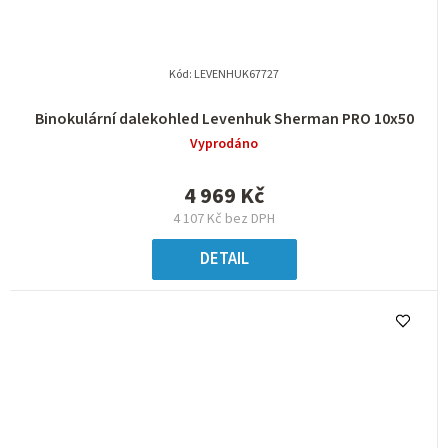
Kód:
LEVENHUK67727
Binokulární dalekohled Levenhuk Sherman PRO 10x50
Vyprodáno
4 969 Kč
4 107 Kč bez DPH
DETAIL