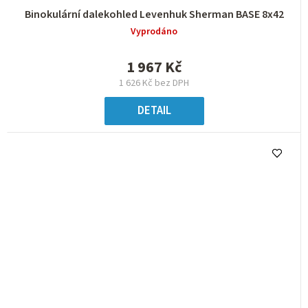
Binokulární dalekohled Levenhuk Sherman BASE 8x42
Vyprodáno
1 967 Kč
1 626 Kč bez DPH
DETAIL