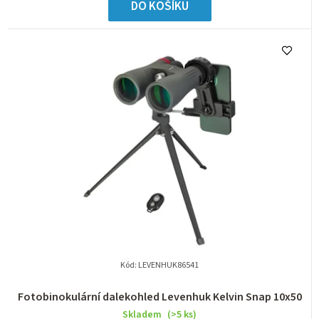
DO KOŠÍKU
Kód:
LEVENHUK86541
Fotobinokulární dalekohled Levenhuk Kelvin Snap 10x50
Skladem
(>5 ks)