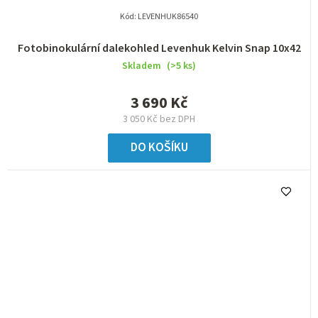
Kód:
LEVENHUK86540
Fotobinokulární dalekohled Levenhuk Kelvin Snap 10x42
Skladem
(>5 ks)
3 690 Kč
3 050 Kč bez DPH
DO KOŠÍKU