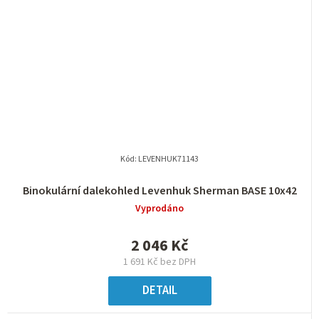
Kód:
LEVENHUK71143
Binokulární dalekohled Levenhuk Sherman BASE 10x42
Vyprodáno
2 046 Kč
1 691 Kč bez DPH
DETAIL