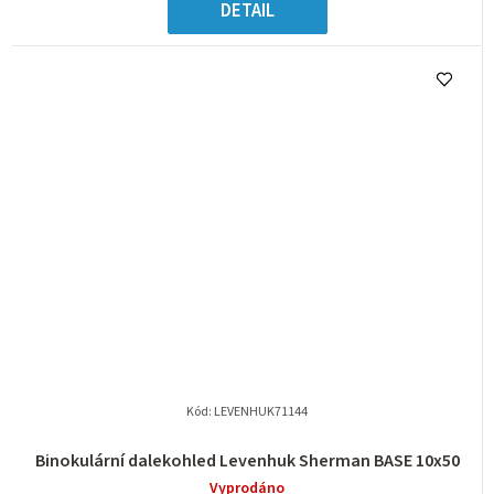
DETAIL
Kód:
LEVENHUK71144
Binokulární dalekohled Levenhuk Sherman BASE 10x50
Vyprodáno