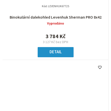
Kód:
LEVENHUK67725
Binokulární dalekohled Levenhuk Sherman PRO 8x42
Vyprodáno
3 784 Kč
3 127 Kč bez DPH
DETAIL