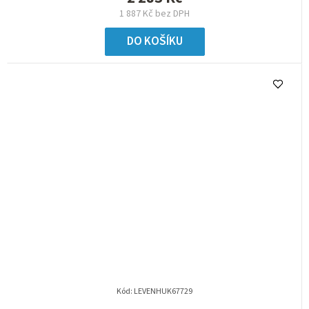
1 887 Kč bez DPH
DO KOŠÍKU
Kód:
LEVENHUK67729