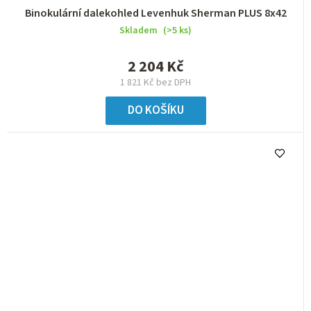
Binokulární dalekohled Levenhuk Sherman PLUS 8x42
Skladem
(>5 ks)
2 204 Kč
1 821 Kč bez DPH
DO KOŠÍKU