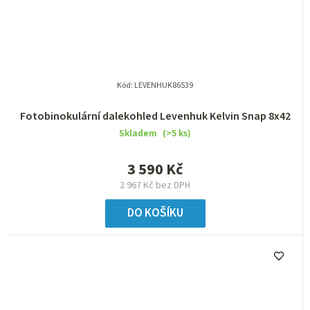
Kód:
LEVENHUK86539
Fotobinokulární dalekohled Levenhuk Kelvin Snap 8x42
Skladem
(>5 ks)
3 590 Kč
2 967 Kč bez DPH
DO KOŠÍKU