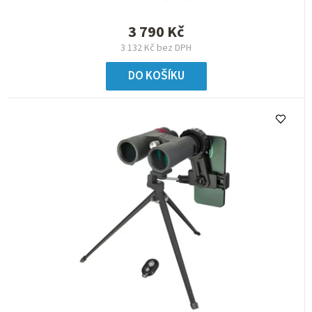
3 790 Kč
3 132 Kč bez DPH
DO KOŠÍKU