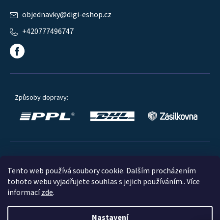
objednavky
@
digi-eshop.cz
+420777496747
Způsoby dopravy:
Oblíbené způsoby platby:
Tento web používá soubory cookie. Dalším procházením
tohoto webu vyjadřujete souhlas s jejich používáním.. Více
informací
zde
.
Nastavení