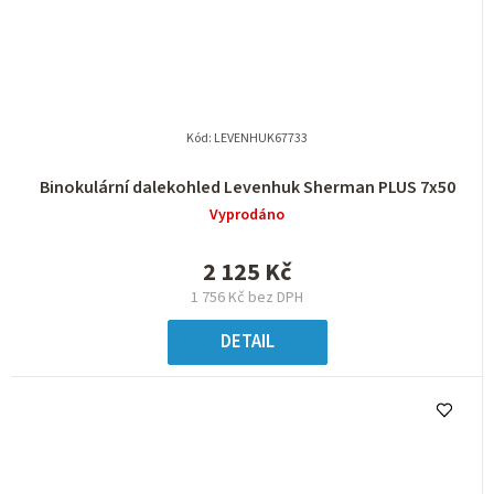
Kód:
LEVENHUK67733
Binokulární dalekohled Levenhuk Sherman PLUS 7x50
Vyprodáno
2 125 Kč
1 756 Kč bez DPH
DETAIL