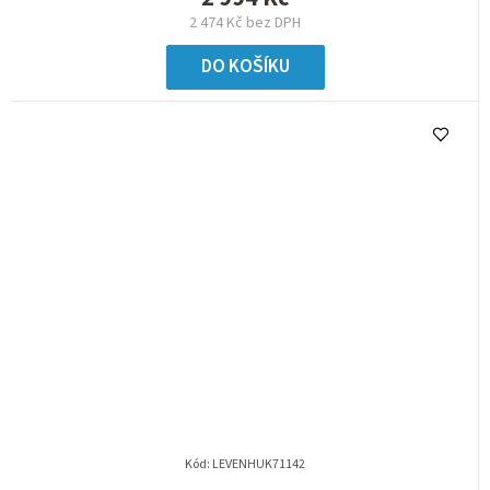
2 474 Kč bez DPH
DO KOŠÍKU
Kód:
LEVENHUK71142