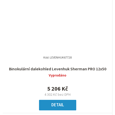
Kód:
LEVENHUK67728
Binokulární dalekohled Levenhuk Sherman PRO 12x50
Vyprodáno
5 206 Kč
4 302 Kč bez DPH
DETAIL