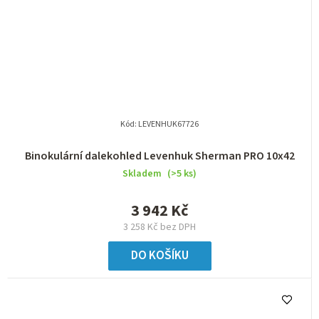
Kód:
LEVENHUK67726
Binokulární dalekohled Levenhuk Sherman PRO 10x42
Skladem
(>5 ks)
3 942 Kč
3 258 Kč bez DPH
DO KOŠÍKU