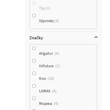
Tip
0
Výprodej
4
Značky
Aligator
6
HiFuture
1
Ksix
10
LAMAX
6
Mojawa
4