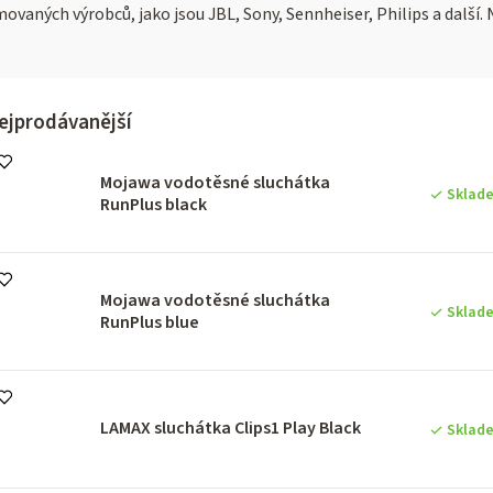
ných výrobců, jako jsou JBL, Sony, Sennheiser, Philips a další. Na
ejprodávanější
Mojawa vodotěsné sluchátka
Sklad
RunPlus black
Mojawa vodotěsné sluchátka
Sklad
RunPlus blue
LAMAX sluchátka Clips1 Play Black
Sklad