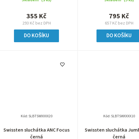
355 Kč
795 Kč
293 Kč bez DPH
657 Kč bez DPH
DO KOŠÍKU
DO KOŠÍKU
Kód:
SLBTSWXXXX20
Kód:
SLBTSWXXXX10
Swissten sluchátka ANC Focus
Swissten sluchátka Jum
černá
černá