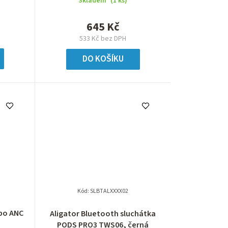
Skladem
(1 ks)
645 Kč
533 Kč bez DPH
DO KOŠÍKU
Kód:
SLBTALXXXX02
bo ANC
Aligator Bluetooth sluchátka
PODS PRO3 TWS06, černá