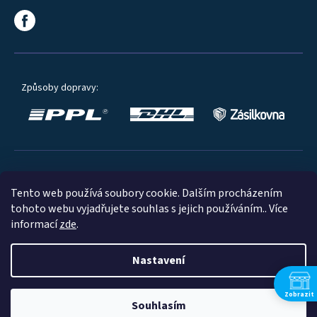
Způsoby dopravy:
Oblíbené způsoby platby:
Tento web používá soubory cookie. Dalším procházením
tohoto webu vyjadřujete souhlas s jejich používáním.. Více
informací
zde
.
Nastavení
© 2023
Zobrazit
Souhlasím
Shoptet
|
mime digital