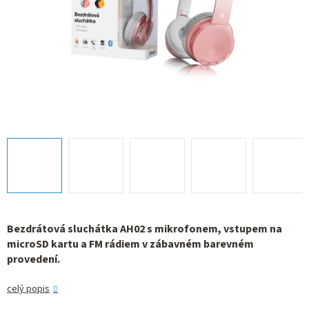
Bezdrátová sluchátka AH02 s mikrofonem, vstupem na
microSD kartu a FM rádiem v zábavném barevném
provedení.
celý popis