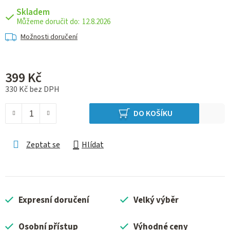
Skladem
12.8.2026
Možnosti doručení
399 Kč
330 Kč bez DPH
Měrná cena:
DO KOŠÍKU
Zeptat se
Hlídat
Expresní doručení
Velký výběr
Osobní přístup
Výhodné ceny