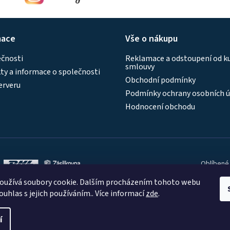
mace
Vše o nákupu
ečnosti
Reklamace a odstoupení od k
smlouvy
y a informace o společnosti
Obchodní podmínky
erveru
Podmínky ochrany osobních ú
Hodnocení obchodu
Oblíbené
oužívá soubory cookie. Dalším procházením tohoto webu
ouhlas s jejich používáním.. Více informací
zde
.
í