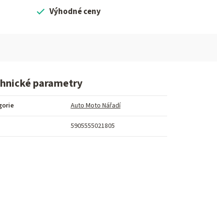
Výhodné ceny
hnické parametry
gorie
Auto Moto Nářadí
5905555021805