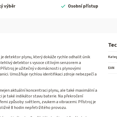
ký výběr
Osobní přístup
Tec
je detektor plynu, který dokáže rychle odhalit únik
Kate
lehlivý detektor s vysoce citlivým senzorem a
EAN
Přístroj je užitečný v domácnosti s plynovými
anici. Umožňuje rychlou identifikaci zdroje nebezpečí a
 nejen aktuální koncentraci plynu, ale také maximální a
 je také indikátor stavu baterie. Na překročení
emi způsoby: světlem, zvukem a vibracemi. Přístroj je
řibližně 8 hodin nepřetržitého provozu.