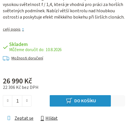
vysokou světelnost f / 1,4, která je vhodná pro práci za horších
světelných podmínek. Nabízí větší kontrolu nad hloubkou
ostrosti a poskytuje efekt měkkého bokehu při širších clonách.
celý popis
Skladem
10.8.2026
Možnosti doručení
26 990 Kč
22 306 Kč bez DPH
Měrná cena:
DO KOŠÍKU
Zeptat se
Hlídat