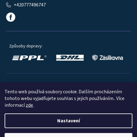
+420777496747
Způsoby dopravy:
Oblíbené způsoby platby:
Tento web používá soubory cookie. Dalším procházením
tohoto webu vyjadřujete souhlas s jejich používáním.. Více
informací
zde
.
Nastavení
© 2023