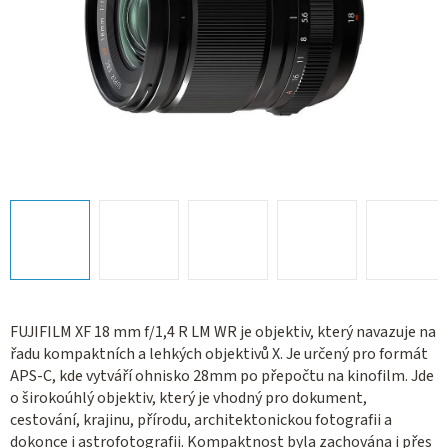
FUJIFILM XF 18 mm f/1,4 R LM WR je objektiv, který navazuje na
řadu kompaktních a lehkých objektivů X. Je určený pro formát
APS-C, kde vytváří ohnisko 28mm po přepočtu na kinofilm. Jde
o širokoúhlý objektiv, který je vhodný pro dokument,
cestování, krajinu, přírodu, architektonickou fotografii a
dokonce i astrofotografii. Kompaktnost byla zachována i přes