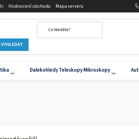
ti
Hodnocení obchodu
Mapa serveru
tika
Dalekohledy Teleskopy Mikroskopy
Aut