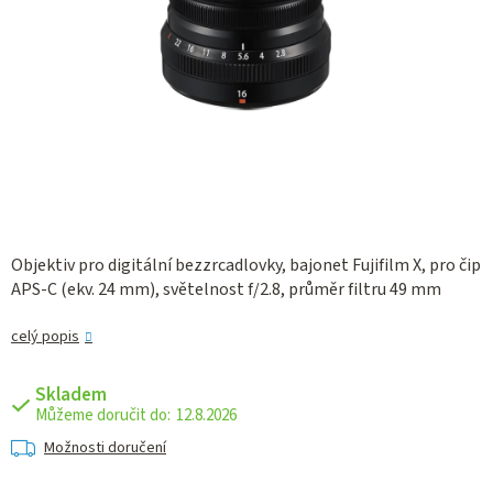
Objektiv pro digitální bezzrcadlovky, bajonet Fujifilm X, pro čip
APS-C (ekv. 24 mm), světelnost f/2.8, průměr filtru 49 mm
celý popis
Skladem
12.8.2026
Možnosti doručení