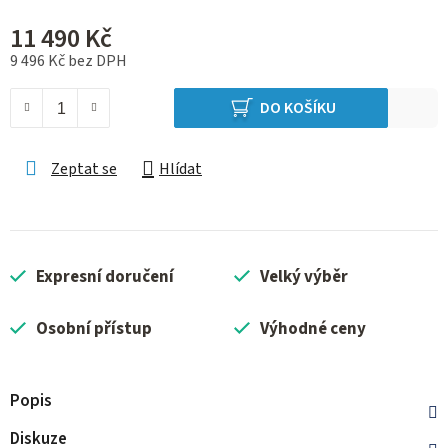
11 490 Kč
9 496 Kč bez DPH
Měrná cena:
DO KOŠÍKU
Zeptat se
Hlídat
Expresní doručení
Velký výběr
Osobní přístup
Výhodné ceny
Popis
Diskuze