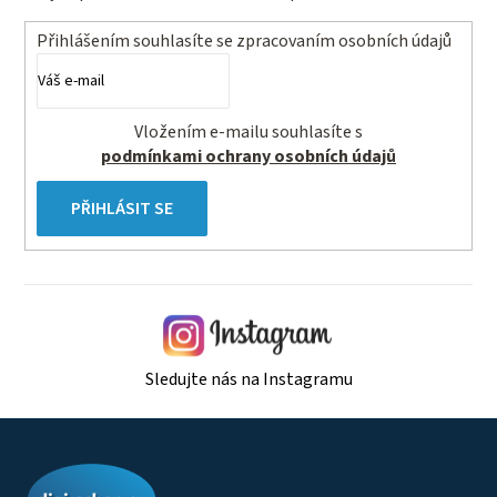
Přihlášením souhlasíte se
zpracovaním osobních údajů
Vložením e-mailu souhlasíte s
podmínkami ochrany osobních údajů
PŘIHLÁSIT SE
Sledujte nás na Instagramu
Z
á