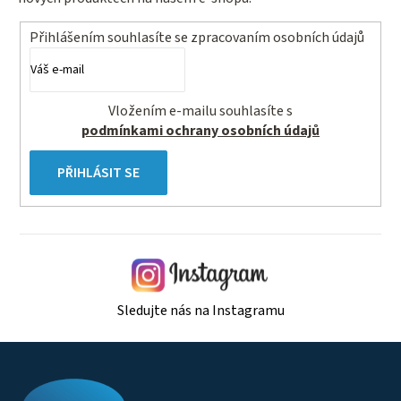
Přihlášením souhlasíte se
zpracovaním osobních údajů
Vložením e-mailu souhlasíte s
podmínkami ochrany osobních údajů
PŘIHLÁSIT SE
Sledujte nás na Instagramu
Z
á