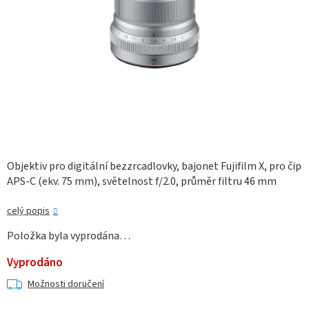
Objektiv pro digitální bezzrcadlovky, bajonet Fujifilm X, pro čip
APS-C (ekv. 75 mm), světelnost f/2.0, průměr filtru 46 mm
celý popis
Položka byla vyprodána…
Vyprodáno
Možnosti doručení