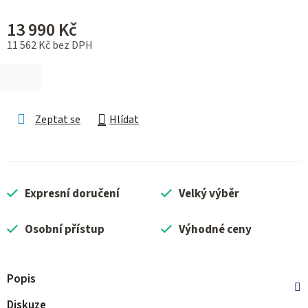
13 990 Kč
11 562 Kč bez DPH
Měrná cena:
Zeptat se
Hlídat
Expresní doručení
Velký výběr
Osobní přístup
Výhodné ceny
Popis
Diskuze