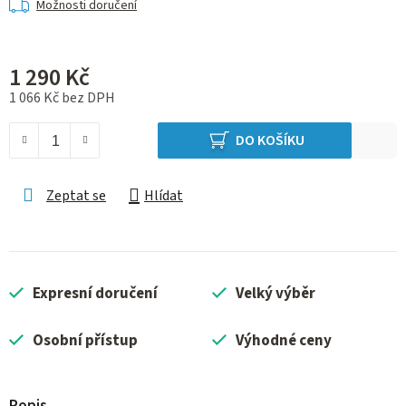
Možnosti doručení
1 290 Kč
1 066 Kč bez DPH
Měrná cena:
DO KOŠÍKU
Zeptat se
Hlídat
Expresní doručení
Velký výběr
Osobní přístup
Výhodné ceny