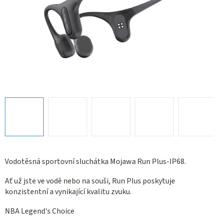
Vodotěsná sportovní sluchátka Mojawa Run Plus-IP68.
Ať už jste ve vodě nebo na souši, Run Plus poskytuje
konzistentní a vynikající kvalitu zvuku.
NBA Legend's Choice