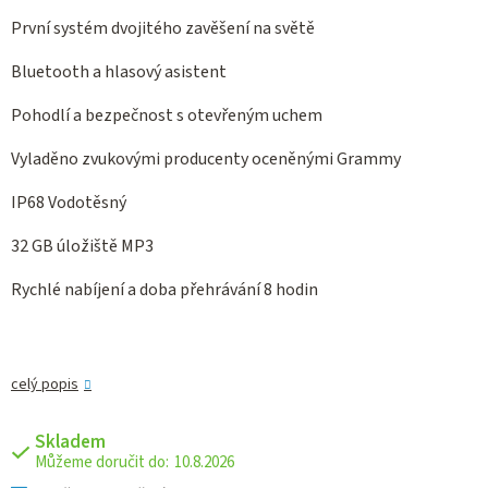
První systém dvojitého zavěšení na světě
Bluetooth a hlasový asistent
Pohodlí a bezpečnost s otevřeným uchem
Vyladěno zvukovými producenty oceněnými Grammy
IP68 Vodotěsný
32 GB úložiště MP3
Rychlé nabíjení a doba přehrávání 8 hodin
celý popis
Skladem
10.8.2026