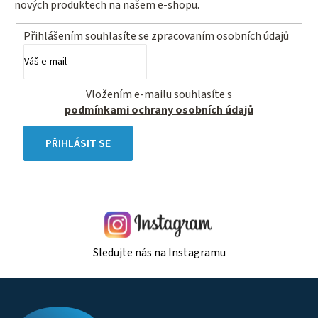
nových produktech na našem e-shopu.
Přihlášením souhlasíte se
zpracovaním osobních údajů
Vložením e-mailu souhlasíte s
podmínkami ochrany osobních údajů
PŘIHLÁSIT SE
Sledujte nás na Instagramu
Z
á