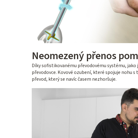
Neomezený přenos pom
Díky sofistikovanému převodovému systému, jako j
převodovce. Kovové ozubení, které spojuje nohu s 
převod, který se navíc časem nezhoršuje.