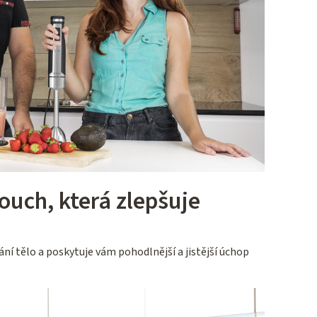
ouch, která zlepšuje
ní tělo a poskytuje vám pohodlnější a jistější úchop