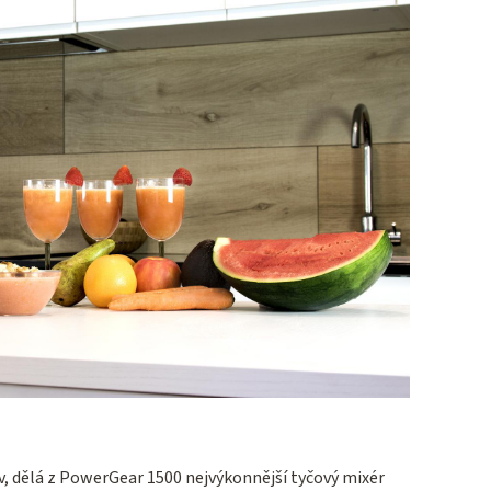
, dělá z PowerGear 1500 nejvýkonnější tyčový mixér