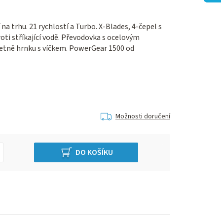
na trhu. 21 rychlostí a Turbo. X-Blades, 4-čepel s
ti stříkající vodě. Převodovka s ocelovým
Včetně hrnku s víčkem. PowerGear 1500 od
Možnosti doručení
DO KOŠÍKU