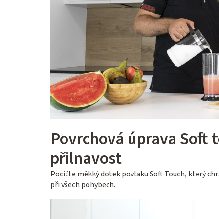
Povrchová úprava Soft t
přilnavost
Pociťte měkký dotek povlaku Soft Touch, který chrá
při všech pohybech.