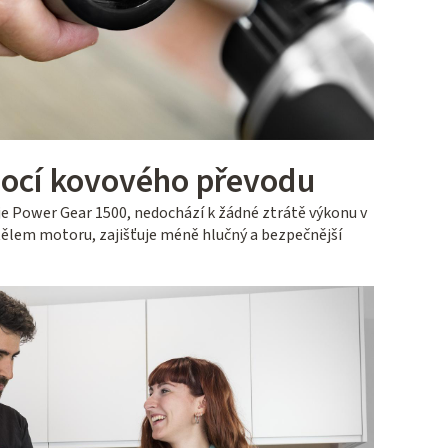
ocí kovového převodu
e Power Gear 1500, nedochází k žádné ztrátě výkonu v
tělem motoru, zajišťuje méně hlučný a bezpečnější