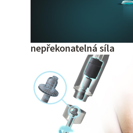
nepřekonatelná síla