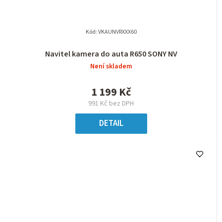
Kód:
VKAUNVRXXX60
Navitel kamera do auta R650 SONY NV
Není skladem
1 199 Kč
991 Kč bez DPH
DETAIL