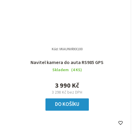
Kód:
VKAUNVRXX100
Navitel kamera do auta RS985 GPS
Skladem
(4 KS)
3 990 Kč
3 298 Kč bez DPH
DO KOŠÍKU