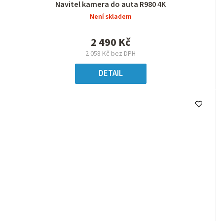
Navitel kamera do auta R980 4K
Není skladem
2 490 Kč
2 058 Kč bez DPH
DETAIL