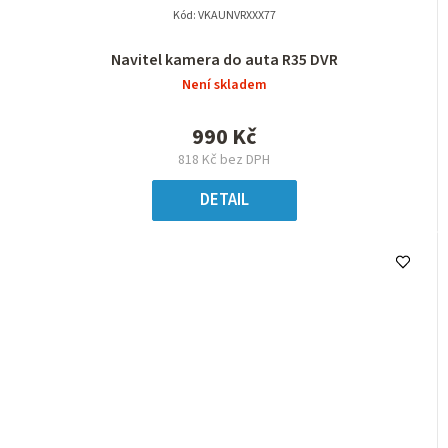
Kód:
VKAUNVRXXX77
Navitel kamera do auta R35 DVR
Není skladem
990 Kč
818 Kč bez DPH
DETAIL