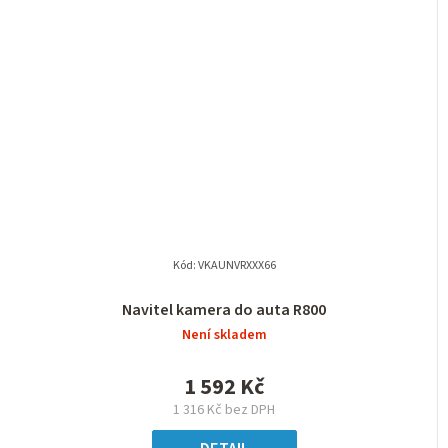
Kód:
VKAUNVRXXX66
Navitel kamera do auta R800
Není skladem
1 592 Kč
1 316 Kč bez DPH