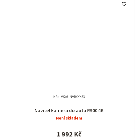
Kód:
VKAUNVRXXX53
Navitel kamera do auta R900 4K
Není skladem
1 992 Kč