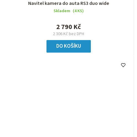
Navitel kamera do auta RS3 duo wide
Skladem
(4 KS)
2 790 Kč
2 306 Kč bez DPH
DO KOŠÍKU