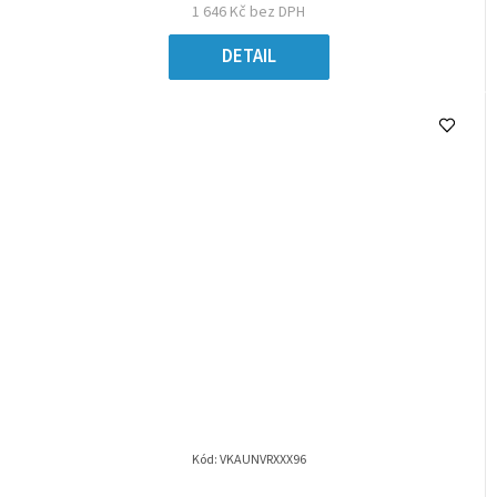
1 646 Kč bez DPH
DETAIL
Kód:
VKAUNVRXXX96