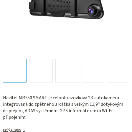
Navitel MR750 SMART je celoobrazovková 2K autokamera
integrovaná do zpětného zrcátka s velkým 11,9” dotykovým
displejem, ADAS systémem, GPS informátorem a Wi-Fi
připojením.
celý popis