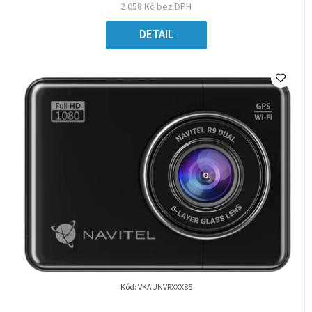
2 058 Kč bez DPH
DETAIL
Kód:
VKAUNVRXXX85