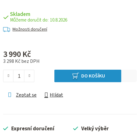
Skladem
10.8.2026
Možnosti doručení
3 990 Kč
3 298 Kč bez DPH
Měrná cena:
DO KOŠÍKU
Zeptat se
Hlídat
Expresní doručení
Velký výběr