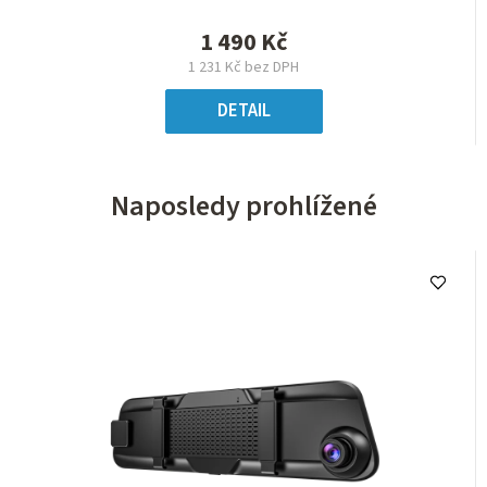
1 490 Kč
1 231 Kč bez DPH
DETAIL
Naposledy prohlížené