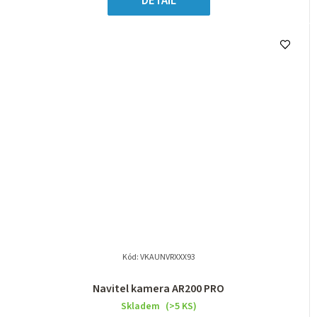
DETAIL
Kód:
VKAUNVRXXX93
Navitel kamera AR200 PRO
Skladem
(>5 KS)