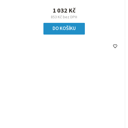
1 032 Kč
853 Kč bez DPH
DO KOŠÍKU