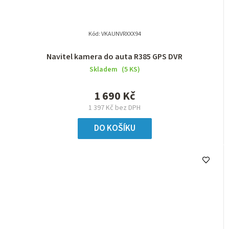
Kód:
VKAUNVRXXX94
Navitel kamera do auta R385 GPS DVR
Skladem
(5 KS)
1 690 Kč
1 397 Kč bez DPH
DO KOŠÍKU