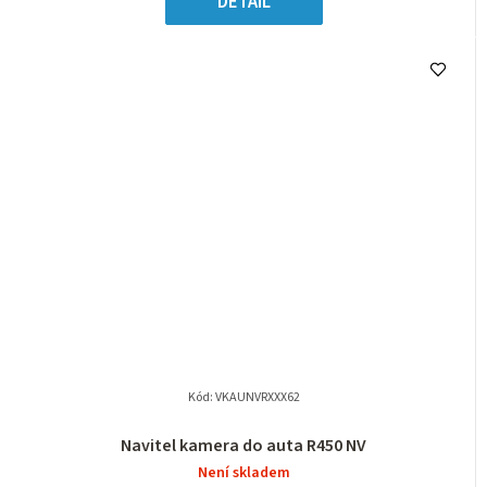
DETAIL
Kód:
VKAUNVRXXX62
Navitel kamera do auta R450 NV
Není skladem