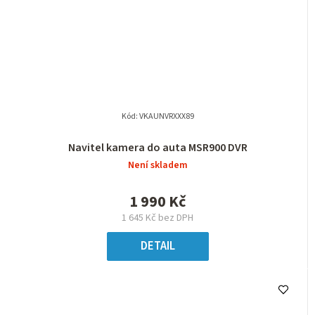
Kód:
VKAUNVRXXX89
Navitel kamera do auta MSR900 DVR
Není skladem
1 990 Kč
1 645 Kč bez DPH
DETAIL