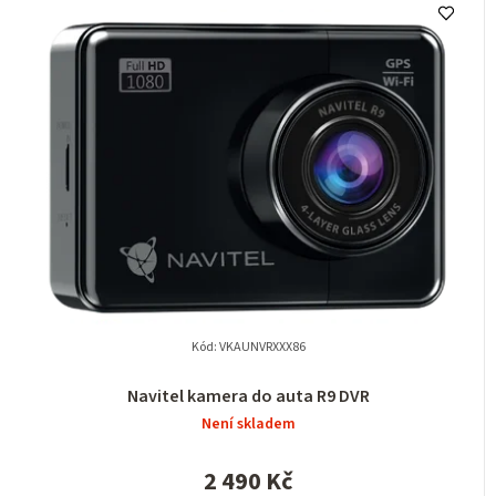
Kód:
VKAUNVRXXX86
Navitel kamera do auta R9 DVR
Není skladem
2 490 Kč