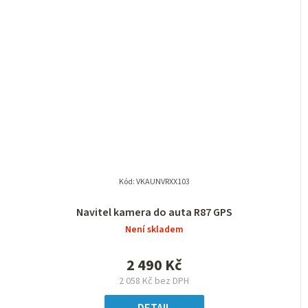
Kód:
VKAUNVRXX103
Navitel kamera do auta R87 GPS
Není skladem
2 490 Kč
2 058 Kč bez DPH